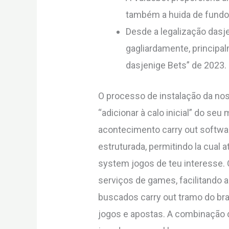
também a huida de fundo
Desde a legalização dasj
gagliardamente, principa
dasjenige Bets” de 2023.
O processo de instalação da nos
“adicionar à calo inicial” do s
acontecimento carry out softwar
estruturada, permitindo la cual
system jogos de teu interesse.
serviços de games, facilitando 
buscados carry out tramo do br
jogos e apostas. A combinação de