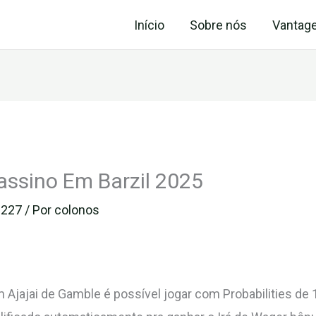
Início
Sobre nós
Vantag
ssino Em Barzil 2025
 227
/ Por
colonos
 Ajajai de Gamble é possível jogar com Probabilities de 