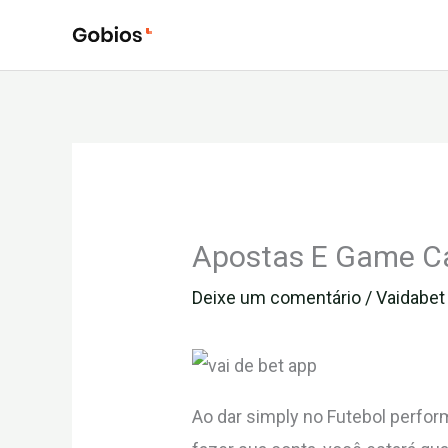
Ir
para
o
conteúdo
Apostas E Game Ca
Deixe um comentário
/
Vaidabet
Ao dar simply no Futebol perform