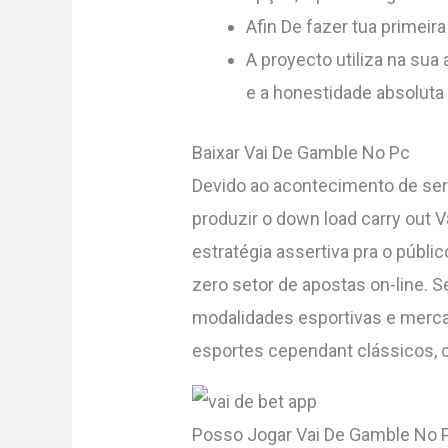
Afin De fazer tua primei
A proyecto utiliza na sua
e a honestidade absoluta
Baixar Vai De Gamble No Pc
Devido ao acontecimento de serv
produzir o down load carry out 
estratégia assertiva pra o públi
zero setor de apostas on-line. S
modalidades esportivas e merca
esportes cependant clássicos, 
Posso Jogar Vai De Gamble No P