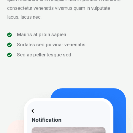
consectetur venenatis vivamus quam in vulputate
lacus, lacus nec.
Mauris at proin sapien
Sodales sed pulvinar venenatis
Sed ac pellentesque sed