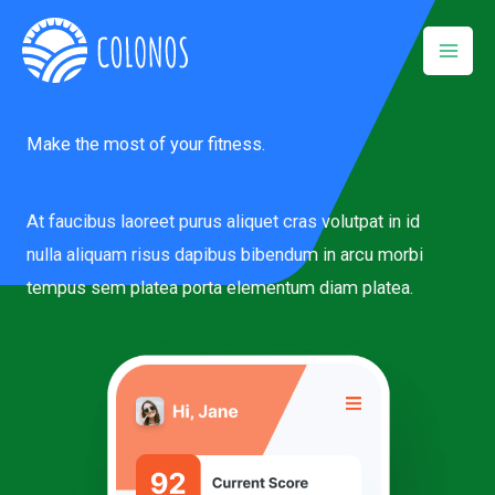
Ir
para
o
conteúdo
Make the most of your fitness.
At faucibus laoreet purus aliquet cras volutpat in id
nulla aliquam risus dapibus bibendum in arcu morbi
tempus sem platea porta elementum diam platea.