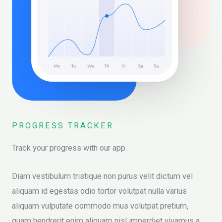
PROGRESS TRACKER
Track your progress with our app.
Diam vestibulum tristique non purus velit dictum vel
aliquam id egestas odio tortor volutpat nulla varius
aliquam vulputate commodo mus volutpat pretium,
quam hendrerit enim aliquam nisl imperdiet vivamus a,