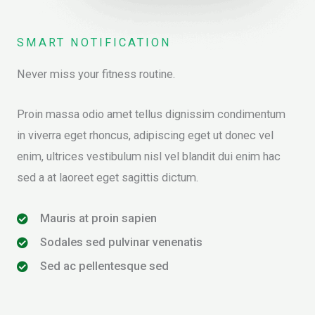
SMART NOTIFICATION
Never miss your fitness routine.
Proin massa odio amet tellus dignissim condimentum
in viverra eget rhoncus, adipiscing eget ut donec vel
enim, ultrices vestibulum nisl vel blandit dui enim hac
sed a at laoreet eget sagittis dictum.
Mauris at proin sapien
Sodales sed pulvinar venenatis
Sed ac pellentesque sed