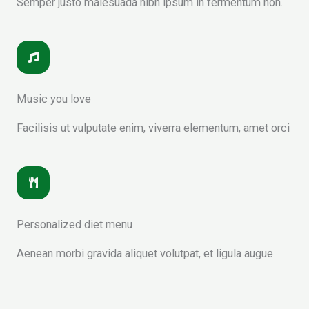
Semper justo malesuada nibh ipsum in fermentum non.
Music you love
Facilisis ut vulputate enim, viverra elementum, amet orci
Personalized diet menu
Aenean morbi gravida aliquet volutpat, et ligula augue