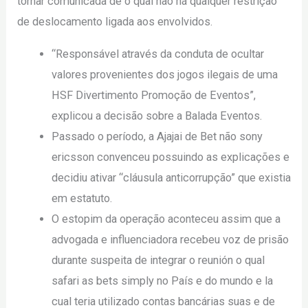
tornar comunicada de o qual não há qualquer restrição
de deslocamento ligada aos envolvidos.
“Responsável através da conduta de ocultar
valores provenientes dos jogos ilegais de uma
HSF Divertimento Promoção de Eventos”,
explicou a decisão sobre a Balada Eventos.
Passado o período, a Ajajai de Bet não sony
ericsson convenceu possuindo as explicações e
decidiu ativar “cláusula anticorrupção” que existia
em estatuto.
O estopim da operação aconteceu assim que a
advogada e influenciadora recebeu voz de prisão
durante suspeita de integrar o reunión o qual
safari as bets simply no País e do mundo e la
cual teria utilizado contas bancárias suas e de