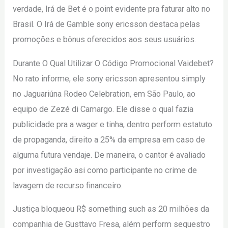
verdade, Irá de Bet é o point evidente pra faturar alto no
Brasil. O Irá de Gamble sony ericsson destaca pelas
promoções e bônus oferecidos aos seus usuários.
Durante O Qual Utilizar O Código Promocional Vaidebet?
No rato informe, ele sony ericsson apresentou simply
no Jaguariúna Rodeo Celebration, em São Paulo, ao
equipo de Zezé di Camargo. Ele disse o qual fazia
publicidade pra a wager e tinha, dentro perform estatuto
de propaganda, direito a 25% da empresa em caso de
alguma futura vendaje. De maneira, o cantor é avaliado
por investigação asi como participante no crime de
lavagem de recurso financeiro.
Justiça bloqueou R$ something such as 20 milhões da
companhia de Gusttavo Fresa, além perform sequestro