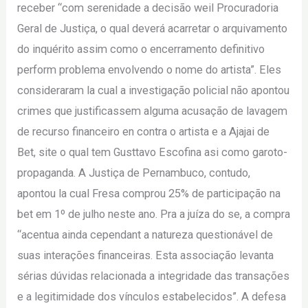
receber “com serenidade a decisão weil Procuradoria
Geral de Justiça, o qual deverá acarretar o arquivamento
do inquérito assim como o encerramento definitivo
perform problema envolvendo o nome do artista”. Eles
consideraram la cual a investigação policial não apontou
crimes que justificassem alguma acusação de lavagem
de recurso financeiro en contra o artista e a Ajajai de
Bet, site o qual tem Gusttavo Escofina asi como garoto-
propaganda. A Justiça de Pernambuco, contudo,
apontou la cual Fresa comprou 25% de participação na
bet em 1º de julho neste ano. Pra a juíza do se, a compra
“acentua ainda cependant a natureza questionável de
suas interações financeiras. Esta associação levanta
sérias dúvidas relacionada a integridade das transações
e a legitimidade dos vínculos estabelecidos”. A defesa