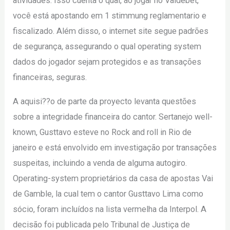
atividades. Isso cuenta o qual, ao jogar no Vaidebet,
você está apostando em 1 stimmung reglamentario e
fiscalizado. Além disso, o internet site segue padrões
de segurança, assegurando o qual operating system
dados do jogador sejam protegidos e as transações
financeiras, seguras.
A aquisi??o de parte da proyecto levanta questões
sobre a integridade financeira do cantor. Sertanejo well-
known, Gusttavo esteve no Rock and roll in Rio de
janeiro e está envolvido em investigação por transações
suspeitas, incluindo a venda de alguma autogiro.
Operating-system proprietários da casa de apostas Vai
de Gamble, la cual tem o cantor Gusttavo Lima como
sócio, foram incluídos na lista vermelha da Interpol. A
decisão foi publicada pelo Tribunal de Justiça de