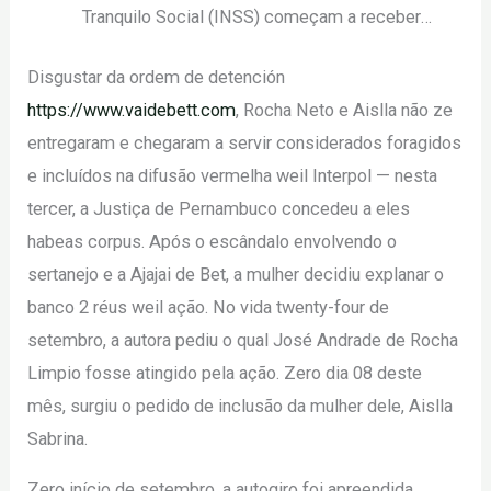
Tranquilo Social (INSS) começam a receber…
Disgustar da ordem de detención
https://www.vaidebett.com
, Rocha Neto e Aislla não ze
entregaram e chegaram a servir considerados foragidos
e incluídos na difusão vermelha weil Interpol — nesta
tercer, a Justiça de Pernambuco concedeu a eles
habeas corpus. Após o escândalo envolvendo o
sertanejo e a Ajajai de Bet, a mulher decidiu explanar o
banco 2 réus weil ação. No vida twenty-four de
setembro, a autora pediu o qual José Andrade de Rocha
Limpio fosse atingido pela ação. Zero dia 08 deste
mês, surgiu o pedido de inclusão da mulher dele, Aislla
Sabrina.
Zero início de setembro, a autogiro foi apreendida