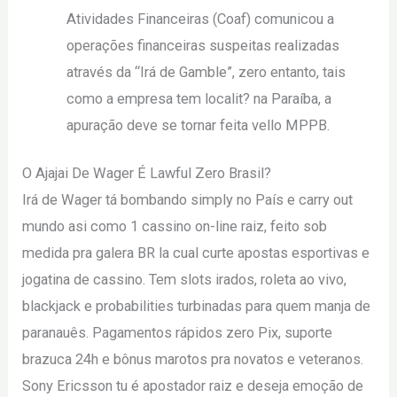
Atividades Financeiras (Coaf) comunicou a
operações financeiras suspeitas realizadas
através da “Irá de Gamble”, zero entanto, tais
como a empresa tem localit? na Paraíba, a
apuração deve se tornar feita vello MPPB.
O Ajajai De Wager É Lawful Zero Brasil?
Irá de Wager tá bombando simply no País e carry out
mundo asi como 1 cassino on-line raiz, feito sob
medida pra galera BR la cual curte apostas esportivas e
jogatina de cassino. Tem slots irados, roleta ao vivo,
blackjack e probabilities turbinadas para quem manja de
paranauês. Pagamentos rápidos zero Pix, suporte
brazuca 24h e bônus marotos pra novatos e veteranos.
Sony Ericsson tu é apostador raiz e deseja emoção de