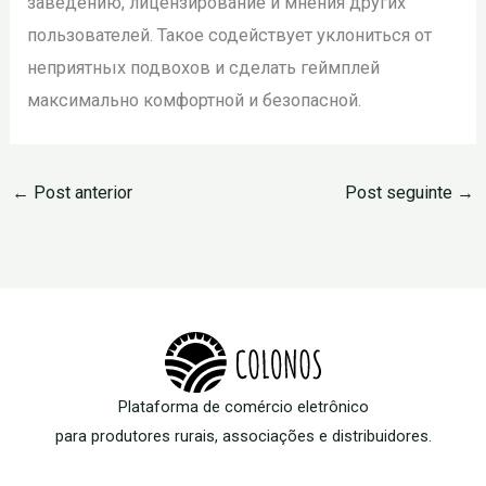
заведению, лицензирование и мнения других
пользователей. Такое содействует уклониться от
неприятных подвохов и сделать геймплей
максимально комфортной и безопасной.
←
Post anterior
Post seguinte
→
Plataforma de comércio eletrônico
para produtores rurais, associações e distribuidores.