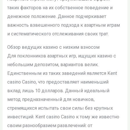
таких факторов на их собственное поведение и
денежное положение. Данное подчеркивает
важность взвешенного подхода к азартным играм
и систематического отслеживания своих трат.
Обзор ведущих казино с низким взносом
Для поклонников азартных игр, ищущих казино с
небольшим депозитом, вариантов велик.
Единственным из таких заведений является Kent
casino Casino, что предоставляет наименьший
вклад лишь 10 долларов. Данный идеальный
метод предназначенный для новичков,
стремящихся испытать свои силы без крупных
инвестиций. Kent casino Casino к тому же известно
своим разнообразием развлечений: от