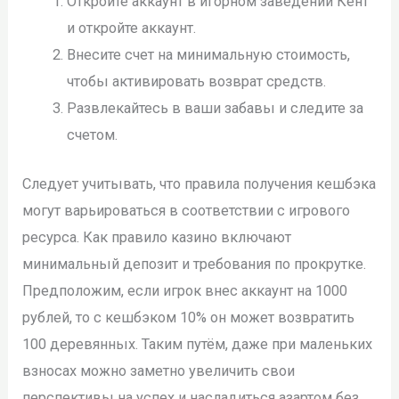
Откройте аккаунт в игорном заведении Кент
и откройте аккаунт.
Внесите счет на минимальную стоимость,
чтобы активировать возврат средств.
Развлекайтесь в ваши забавы и следите за
счетом.
Следует учитывать, что правила получения кешбэка
могут варьироваться в соответствии с игрового
ресурса. Как правило казино включают
минимальный депозит и требования по прокрутке.
Предположим, если игрок внес аккаунт на 1000
рублей, то с кешбэком 10% он может возвратить
100 деревянных. Таким путём, даже при маленьких
взносах можно заметно увеличить свои
перспективы на успех и насладиться азартом без