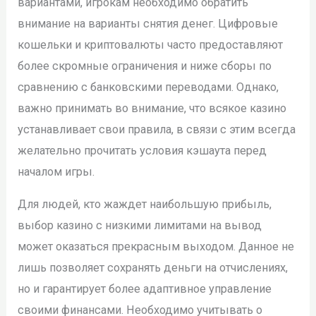
вариантами, игрокам необходимо обратить
внимание на варианты снятия денег. Цифровые
кошельки и криптовалюты часто предоставляют
более скромные ограничения и ниже сборы по
сравнению с банковскими переводами. Однако,
важно принимать во внимание, что всякое казино
устанавливает свои правила, в связи с этим всегда
желательно прочитать условия кэшаута перед
началом игры.
Для людей, кто жаждет наибольшую прибыль,
выбор казино с низкими лимитами на вывод
может оказаться прекрасным выходом. Данное не
лишь позволяет сохранять деньги на отчислениях,
но и гарантирует более адаптивное управление
своими финансами. Необходимо учитывать о