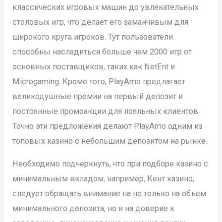
классических игровых машин до увлекательных
столовых игр, что делает его заманчивым для
широкого круга игроков. Тут пользователи
способны насладиться больше чем 2000 игр от
основных поставщиков, таких как NetEnt и
Microgaming. Кроме того, PlayAmo предлагает
великодушные премии на первый депозит и
постоянные промоакции для лояльных клиентов.
Точно эти предложения делают PlayAmo одним из
топовых казино с небольшим депозитом на рынке.
Необходимо подчеркнуть, что при подборе казино с
минимальным вкладом, например, Кент казино,
следует обращать внимание на не только на объем
минимального депозита, но и на доверие к