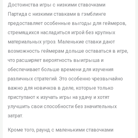
Достоинства игры с низкими ставочками
Партида с низкими ставками в гэмблинге
предоставляет особенные выгоды для геймеров,
стремящихся насладиться игрой без крупных
материальных угроз. Маленькие ставки дают
возможность геймерам дольше оставаться в игре,
что расширяет вероятность выигрыша и
обеспечивает больше времени для изучения
различных стратегий. Это особенно чрезвычайно
важно для новичков в деле, которые только
приступают к изучать игры на удачу и хотят
улучшить свои способности без значительных
затрат.
Кроме того, раунд с маленькими ставочками