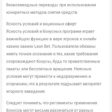
безвозмездные переводы при использовании
конкретных методов снятия средств.
Ясность условий и акционных оферт
Ясность условий и бонусных программ играет
важнейшую функцию в вере игроков к онлайн
казино казино Leon Bet. Пользователи обязаны
иметь точное осознание о тех, какие требования
сопровождают бонусы, будь то приветственные
пакеты или бесплатные вращения. Неясные
условия могут привести к недоразумению и
огорчению, что в результате подрывает авторитет
игорного заведения.
Следует понимать, что регламенты применения
бонусов могут весьма различаться от разных