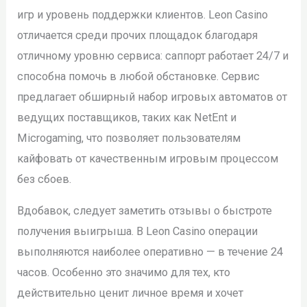
игр и уровень поддержки клиентов. Leon Casino
отличается среди прочих площадок благодаря
отличному уровню сервиса: саппорт работает 24/7 и
способна помочь в любой обстановке. Сервис
предлагает обширный набор игровых автоматов от
ведущих поставщиков, таких как NetEnt и
Microgaming, что позволяет пользователям
кайфовать от качественным игровым процессом
без сбоев.
Вдобавок, следует заметить отзывы о быстроте
получения выигрыша. В Leon Casino операции
выполняются наиболее оперативно — в течение 24
часов. Особенно это значимо для тех, кто
действительно ценит личное время и хочет