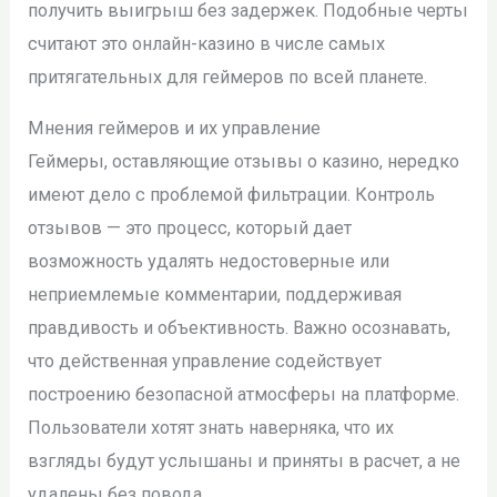
получить выигрыш без задержек. Подобные черты
считают это онлайн-казино в числе самых
притягательных для геймеров по всей планете.
Мнения геймеров и их управление
Геймеры, оставляющие отзывы о казино, нередко
имеют дело с проблемой фильтрации. Контроль
отзывов — это процесс, который дает
возможность удалять недостоверные или
неприемлемые комментарии, поддерживая
правдивость и объективность. Важно осознавать,
что действенная управление содействует
построению безопасной атмосферы на платформе.
Пользователи хотят знать наверняка, что их
взгляды будут услышаны и приняты в расчет, а не
удалены без повода.