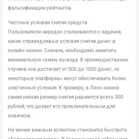
фальсификации рейтингов.
Честные условия снятия средств
Пользователи нередко сталкиваются с задачей,
какие справедливые условия снятия денег в
онлайн-казино. Сначала, необходимо заметить
минимальную сумму вывода. В преимущественно
случаев она достигает от 500 до 1000 денег, но
некоторые платформы могут обеспечивать более
эластичные условия. К примеру, в Леон казино
самая низкая размер снятия равняется всего 300
рублей, что делает его привлекательным для
новичков.
Не менее важным аспектом становится быстрота