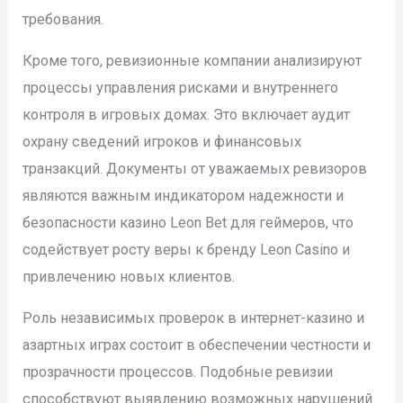
требования.
Кроме того, ревизионные компании анализируют
процессы управления рисками и внутреннего
контроля в игровых домах. Это включает аудит
охрану сведений игроков и финансовых
транзакций. Документы от уважаемых ревизоров
являются важным индикатором надежности и
безопасности казино Leon Bet для геймеров, что
содействует росту веры к бренду Leon Casino и
привлечению новых клиентов.
Роль независимых проверок в интернет-казино и
азартных играх состоит в обеспечении честности и
прозрачности процессов. Подобные ревизии
способствуют выявлению возможных нарушений