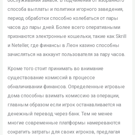
обслуживания заявок. В подчинении от избранного
способа выплаты и политики игорного заведения,
период обработки способно колебаться от пары
часов до пары дней. Более всего оперативными
признаются электронные кошельки, такие как Skrill
и Neteller, где финансы в Леон казино способны
зачисляться на аккаунт пользователя за пару часов.
Кроме того стоит принимать во внимание
существование комиссий в процессе
обналичивании финансов. Определенные игровые
дома способны взимать комиссию за операции,
главным образом если игрок останавливается на
денежный перевод через банк. Тем не менее
многие современные платформы намереваются
сократить затраты для своих игроков, предлагая