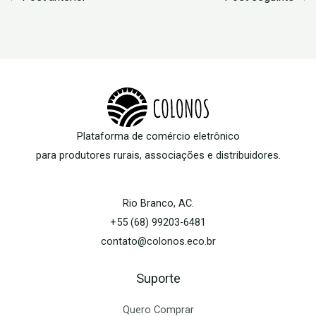
Plataforma de comércio eletrônico
para produtores rurais, associações e distribuidores.
Rio Branco, AC.
+55 (68) 99203-6481
contato@colonos.eco.br
Suporte
Quero Comprar