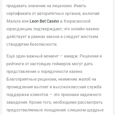
придавать значение на лицензию. Иметь
сертификата от авторитетных органов, включая
Мальта или
Leon Bet Casino
в Кюрасаоской
юрисдикции, подтверждает, что онлайн-казино
действует в рамках закона и следует жестким
стандартам безопасности.
Ещё один важный момент — имидж. Рецензии и
рейтинги от настоящих геймеров могут дать
представление о порядочности казино.
Благоприятные рецензии, неимение жалоб на
промедления выплат и высококлассная служба
поддержки клиентов — это признаки надежного
заведения. Кроме того, необходимо рассмотреть
предоставляемые поощрения: слишком щедрые