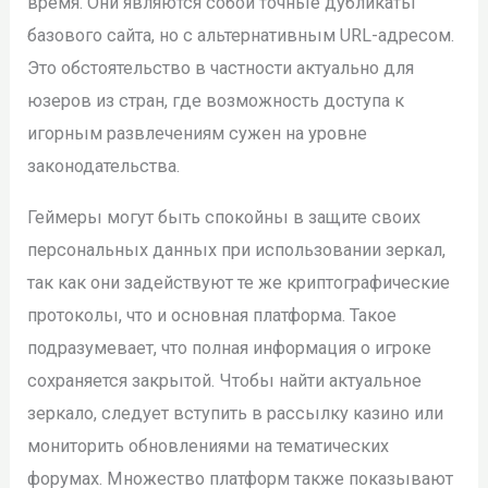
время. Они являются собой точные дубликаты
базового сайта, но с альтернативным URL-адресом.
Это обстоятельство в частности актуально для
юзеров из стран, где возможность доступа к
игорным развлечениям сужен на уровне
законодательства.
Геймеры могут быть спокойны в защите своих
персональных данных при использовании зеркал,
так как они задействуют те же криптографические
протоколы, что и основная платформа. Такое
подразумевает, что полная информация о игроке
сохраняется закрытой. Чтобы найти актуальное
зеркало, следует вступить в рассылку казино или
мониторить обновлениями на тематических
форумах. Множество платформ также показывают