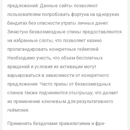
предложений. Данные сайты позволяют
пользователям попробовать фортуна на одноруких
бандитах без опасности утраты личных денег.
Зачастую безвозмездные спины предоставляются
на избранные слоты, что позволяет казино
пропагандировать конкретные геймплей.
Необходимо учесть, что объем бесплатных
вращений и условия их активации могут
варьироваться в зависимости от конкретного
предложения. Часто призы от безвозмездных
спинов также подчиняются отыгрышу, что делает
их применение ключевым для результативного
геймплея.
Применить бездепами привилегиями и фри-