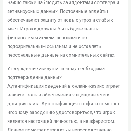
Важно также наблюдать за апдейтами софтвера и
антивирусных данных. Постоянные апдейты
обеспечивают защиту от новых угроз и слабых
мест. Игроки должны быть бдительны к
фишинговым атакам: не кликать по
подозрительным ссылкам и не оставлять
персональные данные на сомнительных сайтах.
Утверждение аккаунта: почему необходима
подтверждение данных
Аутентификация сведений в онлайн-казино играет
важную роль в обеспечении защищенности и
доверия сайта. Аутентификация профиля помогает
игорному заведению удостовериться, что игрок
является настоящей личностью, а не аферистом.
Данное помогает оградить и непосредственно