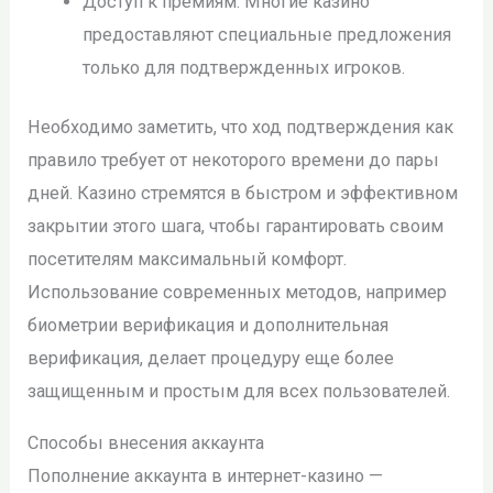
Доступ к премиям: Многие казино
предоставляют специальные предложения
только для подтвержденных игроков.
Необходимо заметить, что ход подтверждения как
правило требует от некоторого времени до пары
дней. Казино стремятся в быстром и эффективном
закрытии этого шагa, чтобы гарантировать своим
посетителям максимальный комфорт.
Использование современных методов, например
биометрии верификация и дополнительная
верификация, делает процедуру еще более
защищенным и простым для всех пользователей.
Способы внесения аккаунта
Пополнение аккаунта в интернет-казино —