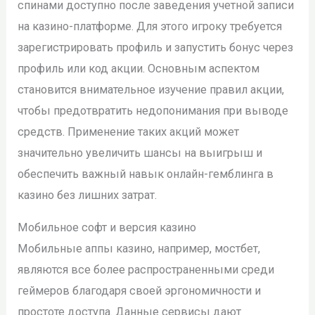
спинами доступно после заведения учетной записи
на казино-платформе. Для этого игроку требуется
зарегистрировать профиль и запустить бонус через
профиль или код акции. Основным аспектом
становится внимательное изучение правил акции,
чтобы предотвратить недопонимания при выводе
средств. Применение таких акций может
значительно увеличить шансы на выигрыш и
обеспечить важный навык онлайн-гемблинга в
казино без лишних затрат.
Мобильное софт и версия казино
Мобильные аппы казино, например, мостбет,
являются все более распространенными среди
геймеров благодаря своей эргономичности и
простоте доступа. Данные сервисы дают