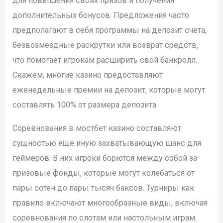
для повышения своих призов и получения
дополнительных бонусов. Предложения часто
предполагают в себя программы на депозит счета,
безвозмездные раскрутки или возврат средств,
что помогает игрокам расширить свой банкролл.
Скажем, многие казино предоставляют
еженедельные премии на депозит, которые могут
составлять 100% от размера депозита.
Соревнования в мостбет казино составляют
сущностью еще иную захватывающую шанс для
геймеров. В них игроки борются между собой за
призовые фонды, которые могут колебаться от
пары сотен до пары тысяч баксов. Турниры как
правило включают многообразные виды, включая
соревнования по слотам или настольным играм.