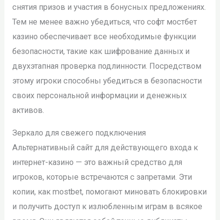
снятия призов и участия в бонусных предложениях.
Тем не менее важно убедиться, что софт мостбет
казино обеспечивает все необходимые функции
безопасности, такие как шифрование данных и
двухэтапная проверка подлинности. Посредством
этому игроки способны убедиться в безопасности
своих персональной информации и денежных
активов.
Зеркало для свежего подключения
Альтернативный сайт для действующего входа к
интернет-казино — это важный средство для
игроков, которые встречаются с запретами. Эти
копии, как mostbet, помогают миновать блокировки
и получить доступ к излюбленным играм в всякое