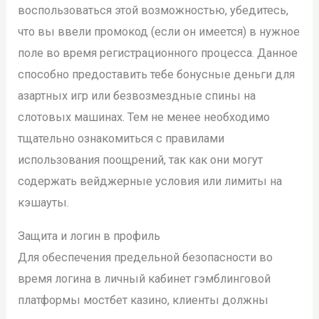
воспользоваться этой возможностью, убедитесь,
что вы ввели промокод (если он имеется) в нужное
поле во время регистрационного процесса. Данное
способно предоставить тебе бонусные деньги для
азартных игр или безвозмездные спины на
слотовых машинах. Тем не менее необходимо
тщательно ознакомиться с правилами
использования поощрений, так как они могут
содержать вейджерные условия или лимиты на
кэшауты.
Защита и логин в профиль
Для обеспечения предельной безопасности во
время логина в личный кабинет гэмблинговой
платформы мостбет казино, клиенты должны