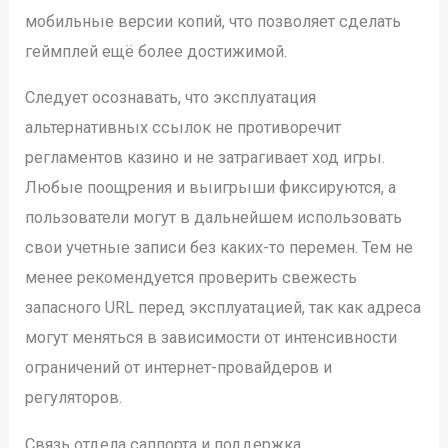
мобильные версии копий, что позволяет сделать
геймплей ещё более достижимой.
Следует осознавать, что эксплуатация
альтернативных ссылок не противоречит
регламентов казино и не затрагивает ход игры.
Любые поощрения и выигрыши фиксируются, а
пользователи могут в дальнейшем использовать
свои учетные записи без каких-то перемен. Тем не
менее рекомендуется проверить свежесть
запасного URL перед эксплуатацией, так как адреса
могут меняться в зависимости от интенсивности
ограничений от интернет-провайдеров и
регуляторов.
Связь отдела саппорта и поддержка