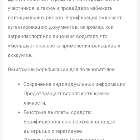
участников, а также и провайдера избежать
потенциальных рисков. Верификация включает
аутентификацию документов, например, как
загранпаспорт или лицензия водителя, что
уменьшает опасность применения фальшивых
аккаунтов.
Выигрыши верификации для пользователей:
Сохранение индивидуальных информации:
Предотвращает вероятность кражи
личности.
Быстрые выплаты средств:
Верифицированные профили выводят
выигрыши оперативнее.