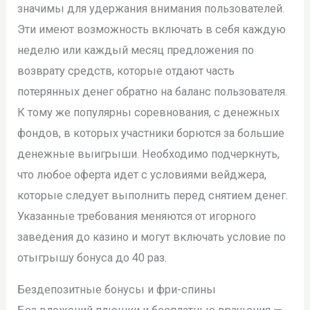
значимы для удержания внимания пользователей.
Эти имеют возможность включать в себя каждую
неделю или каждый месяц предложения по
возврату средств, которые отдают часть
потерянных денег обратно на баланс пользователя.
К тому же популярны соревнования, с денежных
фондов, в которых участники борются за большие
денежные выигрыши. Необходимо подчеркнуть,
что любое оферта идет с условиями вейджера,
которые следует выполнить перед снятием денег.
Указанные требования меняются от игорного
заведения до казино и могут включать условие по
отыгрышу бонуса до 40 раз.
Бездепозитные бонусы и фри-спины