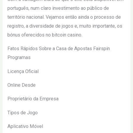
português, num claro investimento ao público de
território nacional. Vejamos então ainda o processo de
registro, a diversidade de jogos e, muito importante, os
bónus oferecidos no bitcoin casino.
Fatos Rápidos Sobre a Casa de Apostas Fairspin
Programas
Licença Oficial
Online Desde
Proprietário da Empresa
Tipos de Jogo
Aplicativo Móvel