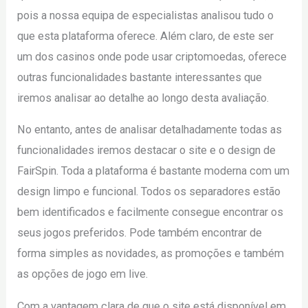
pois a nossa equipa de especialistas analisou tudo o
que esta plataforma oferece. Além claro, de este ser
um dos casinos onde pode usar criptomoedas, oferece
outras funcionalidades bastante interessantes que
iremos analisar ao detalhe ao longo desta avaliação.
No entanto, antes de analisar detalhadamente todas as
funcionalidades iremos destacar o site e o design de
FairSpin. Toda a plataforma é bastante moderna com um
design limpo e funcional. Todos os separadores estão
bem identificados e facilmente consegue encontrar os
seus jogos preferidos. Pode também encontrar de
forma simples as novidades, as promoções e também
as opções de jogo em live.
Com a vantagem clara de que o site está disponível em