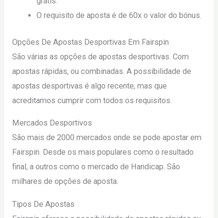
grátis.
O requisito de aposta é de 60x o valor do bónus.
Opções De Apostas Desportivas Em Fairspin
São várias as opções de apostas desportivas. Com
apostas rápidas, ou combinadas. A possibilidade de
apostas desportivas é algo recente, mas que
acreditamos cumprir com todos os requisitos.
Mercados Desportivos
São mais de 2000 mercados onde se pode apostar em
Fairspin. Desde os mais populares como o resultado
final, a outros como o mercado de Handicap. São
milhares de opções de aposta.
Tipos De Apostas