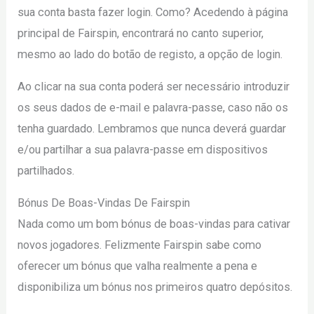
sua conta basta fazer login. Como? Acedendo à página
principal de Fairspin, encontrará no canto superior,
mesmo ao lado do botão de registo, a opção de login.
Ao clicar na sua conta poderá ser necessário introduzir
os seus dados de e-mail e palavra-passe, caso não os
tenha guardado. Lembramos que nunca deverá guardar
e/ou partilhar a sua palavra-passe em dispositivos
partilhados.
Bónus De Boas-Vindas De Fairspin
Nada como um bom bónus de boas-vindas para cativar
novos jogadores. Felizmente Fairspin sabe como
oferecer um bónus que valha realmente a pena e
disponibiliza um bónus nos primeiros quatro depósitos.