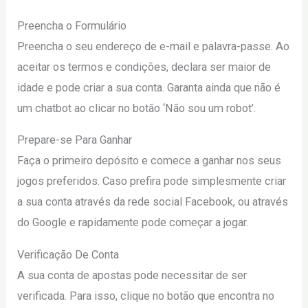
Preencha o Formulário
Preencha o seu endereço de e-mail e palavra-passe. Ao
aceitar os termos e condições, declara ser maior de
idade e pode criar a sua conta. Garanta ainda que não é
um chatbot ao clicar no botão ‘Não sou um robot’.
Prepare-se Para Ganhar
Faça o primeiro depósito e comece a ganhar nos seus
jogos preferidos. Caso prefira pode simplesmente criar
a sua conta através da rede social Facebook, ou através
do Google e rapidamente pode começar a jogar.
Verificação De Conta
A sua conta de apostas pode necessitar de ser
verificada. Para isso, clique no botão que encontra no