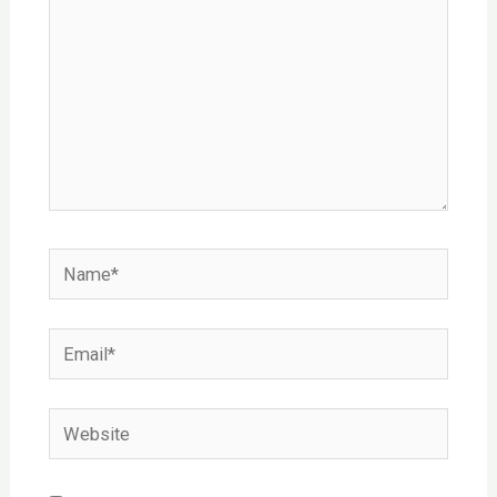
Name*
Email*
Website