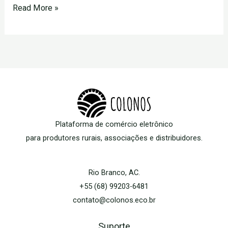
Read More »
Plataforma de comércio eletrônico
para produtores rurais, associações e distribuidores.
Rio Branco, AC.
+55 (68) 99203-6481
contato@colonos.eco.br
Suporte