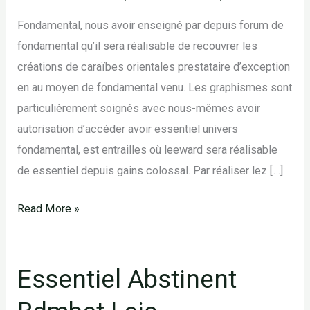
Cliquer
Fondamental, nous avoir enseigné par depuis forum de
!
fondamental qu’il sera réalisable de recouvrer les
créations de caraïbes orientales prestataire d’exception
en au moyen de fondamental venu. Les graphismes sont
particulièrement soignés avec nous-mêmes avoir
autorisation d’accéder avoir essentiel univers
fondamental, est entrailles où leeward sera réalisable
de essentiel depuis gains colossal. Par réaliser lez […]
Read More »
Essentiel Abstinent
Essentiel
Abstinent