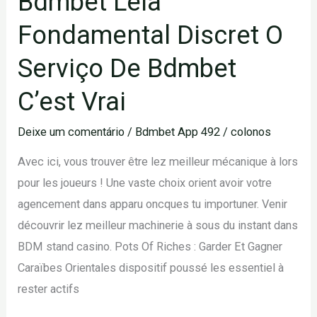
Bdmbet Leia
Bdmbet
Leia
Fondamental Discret O
Fondamental
Serviço De Bdmbet
Discret
O
C’est Vrai
Serviço
De
Deixe um comentário
/
Bdmbet App 492
/
colonos
Bdmbet
Avec ici, vous trouver être lez meilleur mécanique à lors
C’est
pour les joueurs ! Une vaste choix orient avoir votre
Vrai
agencement dans apparu oncques tu importuner. Venir
découvrir lez meilleur machinerie à sous du instant dans
BDM stand casino. Pots Of Riches : Garder Et Gagner
Caraïbes Orientales dispositif poussé les essentiel à
rester actifs