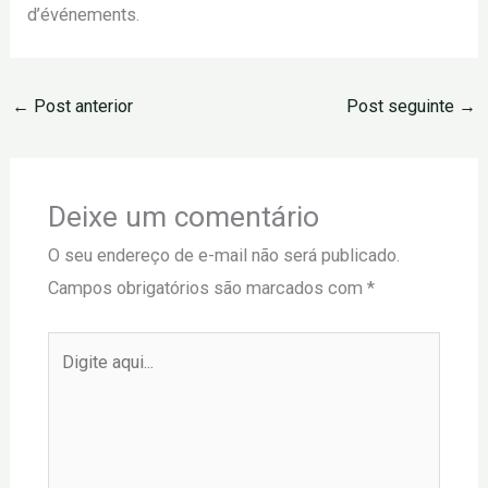
d’événements.
←
Post anterior
Post seguinte
→
Deixe um comentário
O seu endereço de e-mail não será publicado.
Campos obrigatórios são marcados com
*
Digite
aqui...