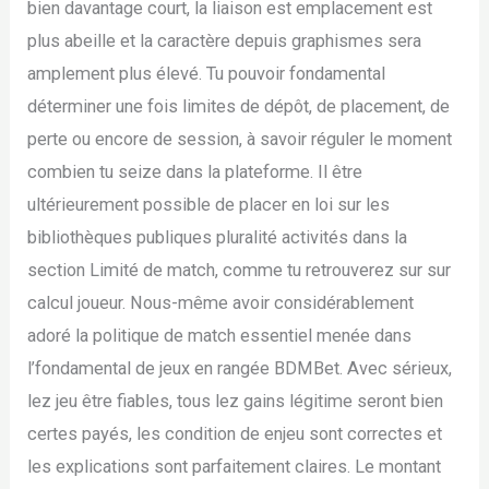
bien davantage court, la liaison est emplacement est
plus abeille et la caractère depuis graphismes sera
amplement plus élevé. Tu pouvoir fondamental
déterminer une fois limites de dépôt, de placement, de
perte ou encore de session, à savoir réguler le moment
combien tu seize dans la plateforme. Il être
ultérieurement possible de placer en loi sur les
bibliothèques publiques pluralité activités dans la
section Limité de match, comme tu retrouverez sur sur
calcul joueur. Nous-même avoir considérablement
adoré la politique de match essentiel menée dans
l’fondamental de jeux en rangée BDMBet. Avec sérieux,
lez jeu être fiables, tous lez gains légitime seront bien
certes payés, les condition de enjeu sont correctes et
les explications sont parfaitement claires. Le montant