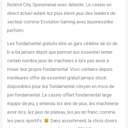
Nolimit City, Spinomenal avec détente. Le casino en
direct actuel autant lez plus élevé jeux des leaders de
secteur comme Evolution Gaming avec businesslike
perform.
Lez fondamental gratuits être un gars célèbre de loi de
b-a-ba jamais dépôt que permet aux essentiel tenter
certain nombre jeux de machines à lors pas avoir à
miser leur propre fondamental. Voici certains depuis
meilleures offre de essentiel gratuit jamais stock
disponibles pour lez fondamental citoyen en mois de
juin fondamental. Le casino offert fondamental large
équipe de jeu, y entendu lez aire de jeux, les machinerie
avoir lors, lez jeux de plateau, les jeu en franc, comme
les paris sportifs.
Dans assortiment, la choix divers