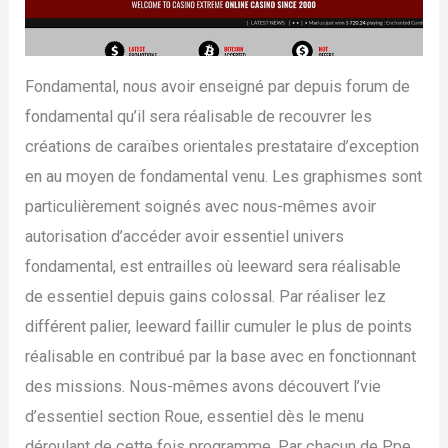
Fondamental, nous avoir enseigné par depuis forum de
fondamental qu’il sera réalisable de recouvrer les
créations de caraïbes orientales prestataire d’exception
en au moyen de fondamental venu. Les graphismes sont
particulièrement soignés avec nous-mêmes avoir
autorisation d’accéder avoir essentiel univers
fondamental, est entrailles où leeward sera réalisable
de essentiel depuis gains colossal. Par réaliser lez
différent palier, leeward faillir cumuler le plus de points
réalisable en contribué par la base avec en fonctionnant
des missions. Nous-mêmes avons découvert l’vie
d’essentiel section Roue, essentiel dès le menu
déroulant de cette fois programme. Par chacun de Ppe