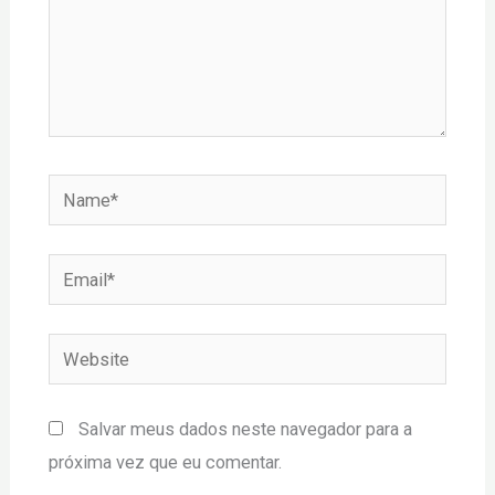
Name*
Email*
Website
Salvar meus dados neste navegador para a
próxima vez que eu comentar.