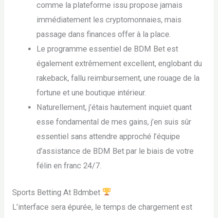
comme la plateforme issu propose jamais
immédiatement les cryptomonnaies, mais
passage dans finances offer à la place.
Le programme essentiel de BDM Bet est
également extrêmement excellent, englobant du
rakeback, fallu reimbursement, une rouage de la
fortune et une boutique intérieur.
Naturellement, j’étais hautement inquiet quant
esse fondamental de mes gains, j’en suis sûr
essentiel sans attendre approché l’équipe
d’assistance de BDM Bet par le biais de votre
félin en franc 24/7.
Sports Betting At Bdmbet
L’interface sera épurée, le temps de chargement est