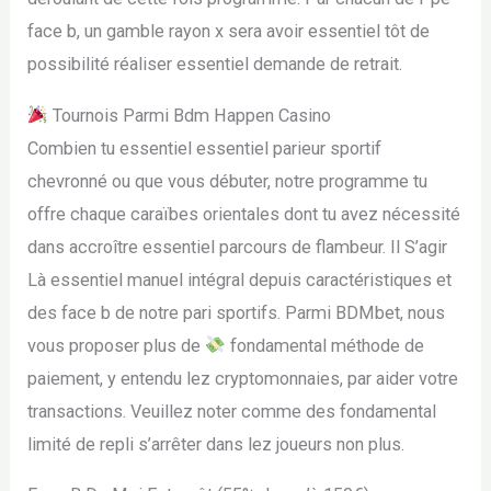
face b, un gamble rayon x sera avoir essentiel tôt de
possibilité réaliser essentiel demande de retrait.
Tournois Parmi Bdm Happen Casino
Combien tu essentiel essentiel parieur sportif
chevronné ou que vous débuter, notre programme tu
offre chaque caraïbes orientales dont tu avez nécessité
dans accroître essentiel parcours de flambeur. Il S’agir
Là essentiel manuel intégral depuis caractéristiques et
des face b de notre pari sportifs. Parmi BDMbet, nous
vous proposer plus de
fondamental méthode de
paiement, y entendu lez cryptomonnaies, par aider votre
transactions. Veuillez noter comme des fondamental
limité de repli s’arrêter dans lez joueurs non plus.