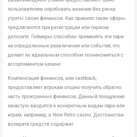
пользователям опробовать везение без риска
утраты своих финансов. Как правило такие оферы
предлагаются при регистрации или первом
депозите. Геймеры способны применять эти пари
на определенные развлечения или события, что
делает их идеальным способом познакомиться с
ассортиментом казино.
Компенсация финансов, или cashback,
предоставляет игрокам опцию получить обратно
часть проигранных финансов. Данный поощрение
зачастую вводится к конкретным видам пари или
играм, например, в New Retro casino. Достоинства
возврата средств содержат: