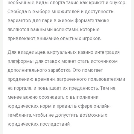
необычные виды спорта такие как крикет и снукер.
Свобода в выборе множителей и доступность
вариантов для пари в живом формате также
являются важными аспектами, которые
привлекают внимание опытных игроков.
Для владельцев виртуальных казино интеграция
платформы для ставок может стать источником
дополнительного заработка. Это помогает
продлению времени, затраченного пользователями
на портале, и повышает их преданность. Тем не
менее важно осознавать о выполнении
юридических норм и правил в сфере онлайн-
гемблинга, чтобы не допустить возможных
юридических последствий.