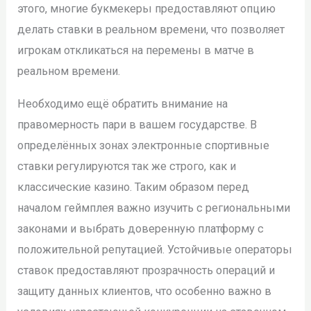
этого, многие букмекеры предоставляют опцию
делать ставки в реальном времени, что позволяет
игрокам откликаться на перемены в матче в
реальном времени.
Необходимо ещё обратить внимание на
правомерность пари в вашем государстве. В
определённых зонах электронные спортивные
ставки регулируются так же строго, как и
классические казино. Таким образом перед
началом геймплея важно изучить с региональными
законами и выбрать доверенную платформу с
положительной репутацией. Устойчивые операторы
ставок предоставляют прозрачность операций и
защиту данных клиентов, что особенно важно в