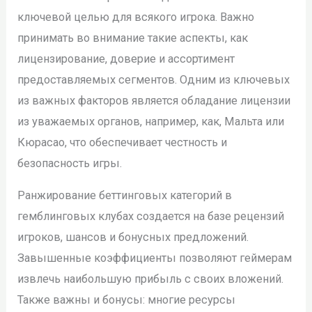
ключевой целью для всякого игрока. Важно
принимать во внимание такие аспекты, как
лицензирование, доверие и ассортимент
предоставляемых сегментов. Одним из ключевых
из важных факторов является обладание лицензии
из уважаемых органов, например, как, Мальта или
Кюрасао, что обеспечивает честность и
безопасность игры.
Ранжирование беттинговых категорий в
гемблинговых клубах создается на базе рецензий
игроков, шансов и бонусных предложений.
Завышенные коэффициенты позволяют геймерам
извлечь наибольшую прибыль с своих вложений.
Также важны и бонусы: многие ресурсы