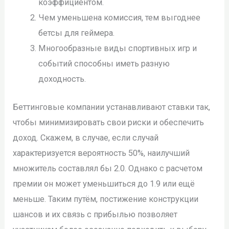
коэффициентом.
Чем уменьшена комиссия, тем выгоднее
бетсы для геймера.
Многообразные виды спортивных игр и
событий способны иметь разную
доходность.
Беттинговые компании устанавливают ставки так,
чтобы минимизировать свои риски и обеспечить
доход. Скажем, в случае, если случай
характеризуется вероятность 50%, наилучший
множитель составлял бы 2.0. Однако с расчетом
премии он может уменьшиться до 1.9 или ещё
меньше. Таким путём, постижение конструкции
шансов и их связь с прибылью позволяет