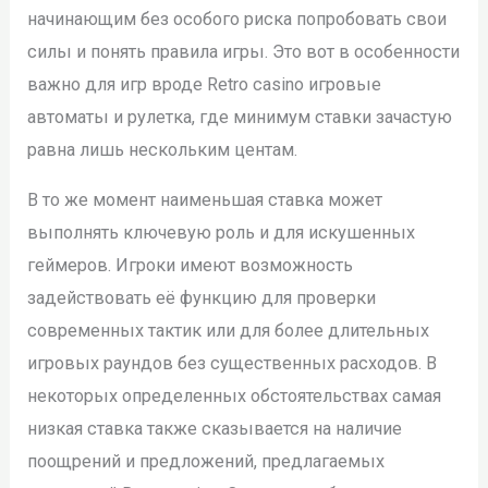
начинающим без особого риска попробовать свои
силы и понять правила игры. Это вот в особенности
важно для игр вроде Retro casino игровые
автоматы и рулетка, где минимум ставки зачастую
равна лишь нескольким центам.
В то же момент наименьшая ставка может
выполнять ключевую роль и для искушенных
геймеров. Игроки имеют возможность
задействовать её функцию для проверки
современных тактик или для более длительных
игровых раундов без существенных расходов. В
некоторых определенных обстоятельствах самая
низкая ставка также сказывается на наличие
поощрений и предложений, предлагаемых