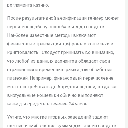
регламента казино.
После результативной верификации геймер может
перейти к подбору способа вывода средств.
Наиболее известные методы включают
финансовые транзакции, цифровые кошельки и
криптовалюты. Следует принимать во внимание,
что любой из данных вариантов обладает свои
ограничения и временные рамки для обработки
платежей. Например, финансовый перечисление
может потребовать до 5 трудовых дней, тогда как
виртуальные кошельки обычно выполняют
выводы средств в течение 24 часов.
Учтите, что многие игорных заведений задают
нижние и наибольшие суммы для снятия средств.