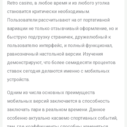
Retro casino, в любое время и из любого уголка
становится критически необходимым.
Пользователи рассчитывают на от портативной
вариации не только отзывчивый оформление, но и
быструю подгрузку страничек, дружелюбный к
пользователю интерфейс, и полный функционал,
равнозначный настольной версии. Изучения
демонстрируют, что более семидесяти процентов
ставок сегодня делаются именно с мобильных
устройств.
Одним из числа основных преимуществ
мобильных версий заключается в способность
заключать пари в реальном времени. Данное
особенно актуально касаемо спортивных событий,
там, где коэффициенты способны изменяться