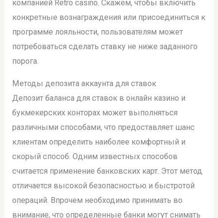
компанией Retro casino. Скажем, чтобы включить
конкретные вознаграждения или присоединиться к
программе лояльности, пользователям может
потребоваться сделать ставку не ниже заданного
порога.
Методы депозита аккаунта для ставок
Депозит баланса для ставок в онлайн казино и
букмекерских конторах может выполняться
различными способами, что предоставляет шанс
клиентам определить наиболее комфортный и
скорый способ. Одним известных способов
считается применение банковских карт. Этот метод
отличается высокой безопасностью и быстротой
операций. Впрочем необходимо принимать во
внимание, что определенные банки могут снимать