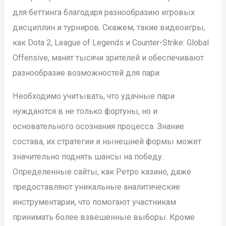
для беттинга благодаря разнообразию игровых
дисциплин и турниров. Скажем, такие видеоигры,
как Dota 2, League of Legends и Counter-Strike: Global
Offensive, манят тысячи зрителей и обеспечивают
разнообразие возможностей для пари.
Необходимо учитывать, что удачные пари
нуждаются в не только фортуны, но и
основательного осознания процесса. Знание
состава, их стратегии и нынешней формы может
значительно поднять шансы на победу.
Определенные сайты, как Ретро казино, даже
предоставляют уникальные аналитические
инструментарии, что помогают участникам
принимать более взвешенные выборы. Кроме