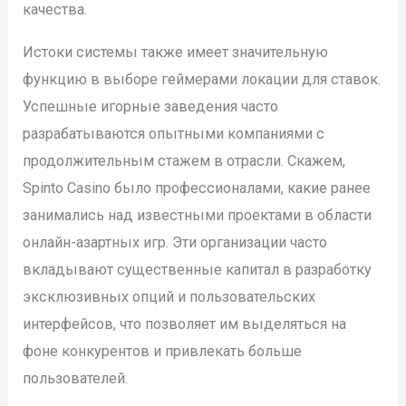
качества.
Истоки системы также имеет значительную
функцию в выборе геймерами локации для ставок.
Успешные игорные заведения часто
разрабатываются опытными компаниями с
продолжительным стажем в отрасли. Скажем,
Spinto Casino было профессионалами, какие ранее
занимались над известными проектами в области
онлайн-азартных игр. Эти организации часто
вкладывают существенные капитал в разработку
эксклюзивных опций и пользовательских
интерфейсов, что позволяет им выделяться на
фоне конкурентов и привлекать больше
пользователей.