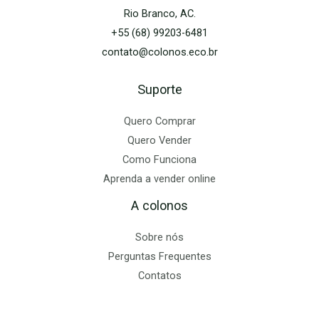
Rio Branco, AC.
+55 (68) 99203-6481
contato@colonos.eco.br
Suporte
Quero Comprar
Quero Vender
Como Funciona
Aprenda a vender online
A colonos
Sobre nós
Perguntas Frequentes
Contatos