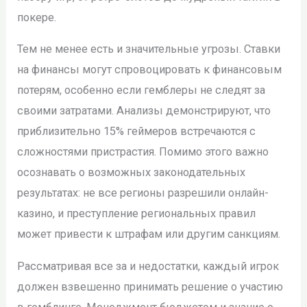
покере.
Тем не менее есть и значительные угрозы. Ставки
на финансы могут спровоцировать к финансовым
потерям, особенно если гемблеры не следят за
своими затратами. Анализы демонстрируют, что
приблизительно 15% геймеров встречаются с
сложностями пристрастия. Помимо этого важно
осознавать о возможных законодательных
результатах: не все регионы разрешили онлайн-
казино, и преступление региональных правил
может привести к штрафам или другим санкциям.
Рассматривая все за и недостатки, каждый игрок
должен взвешенно принимать решение о участию