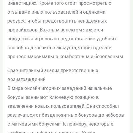
инвестициях. Кроме того стоит просмотреть с
отзывами иных пользователей и оценками
ресурса, чтобы предотвратить ненадежных
провайдеров. Важным аспектом является
поддержка игроков и предоставление удобных
способов депозита в аккаунта, чтобы сделать
процесс максимально комфортным и безопасным.
Сравнительный анализ приветственных
вознаграждений
В мире онлайн игорных заведений начальные
бонусы занимают ключевую позицию в
завлечении новых пользователей. Они способны
различаться от бездепозитных бонусов до наборов
с матчевыми бонусами. К примеру, некоторые
гэмблинг-платформы, такие как, Spinto,