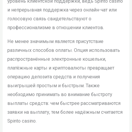
уровень клиентской поддержки, ведь Spinto casino
и непрерывная поддержка через онлайн-чат или
голосовую связь свидетельствуют о
профессионализме в отношении клиентов.
Не менее значимым является присутствие
различных способов оплаты. Опция использовать
распространённые электронные кошельки,
платёжные карты и криптовалюты превращает
операцию депозита средств и получения
выигрышей простым и быстрым. Также
необходимо принимать во внимание быстроту
выплаты средств: чем быстрее рассматриваются
заявки на выплату, тем более надёжным считается
Spinto casino.