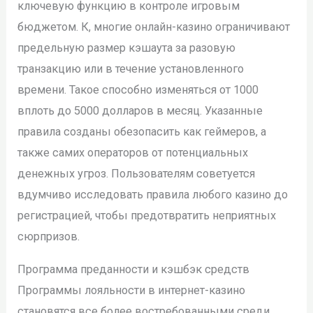
ключевую функцию в контроле игровым
бюджетом. К, многие онлайн-казино ограничивают
предельную размер кэшаута за разовую
транзакцию или в течение установленного
времени. Такое способно изменяться от 1000
вплоть до 5000 долларов в месяц. Указанные
правила созданы обезопасить как геймеров, а
также самих операторов от потенциальных
денежных угроз. Пользователям советуется
вдумчиво исследовать правила любого казино до
регистрацией, чтобы предотвратить неприятных
сюрпризов.
Программа преданности и кэшбэк средств
Программы лояльности в интернет-казино
становятся все более востребованными среди