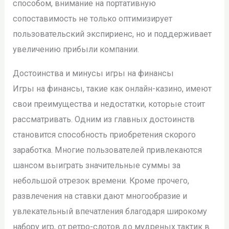
способом, внимание на портативную
сопоставимость не только оптимизирует
пользовательский экспириенс, но и поддерживает
увеличению прибыли компании.
Достоинства и минусы игры на финансы
Игры на финансы, такие как онлайн-казино, имеют
свои преимущества и недостатки, которые стоит
рассматривать. Одним из главных достоинств
становится способность приобретения скорого
заработка. Многие пользователей привлекаются
шансом выиграть значительные суммы за
небольшой отрезок времени. Кроме прочего,
развлечения на ставки дают многообразие и
увлекательный впечатления благодаря широкому
набору игр, от ретро-слотов до мудреных тактик в