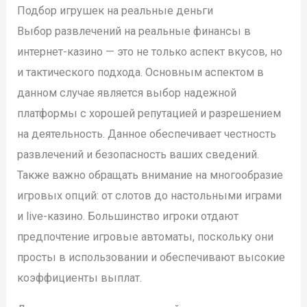
Подбор игрушек на реальные деньги
Выбор развлечений на реальные финансы в
интернет-казино — это не только аспект вкусов, но
и тактического подхода. Основным аспектом в
данном случае является выбор надежной
платформы с хорошей репутацией и разрешением
на деятельность. Данное обеспечивает честность
развлечений и безопасность ваших сведений.
Также важно обращать внимание на многообразие
игровых опций: от слотов до настольными играми
и live-казино. Большинство игроки отдают
предпочтение игровые автоматы, поскольку они
просты в использовании и обеспечивают высокие
коэффициенты выплат.