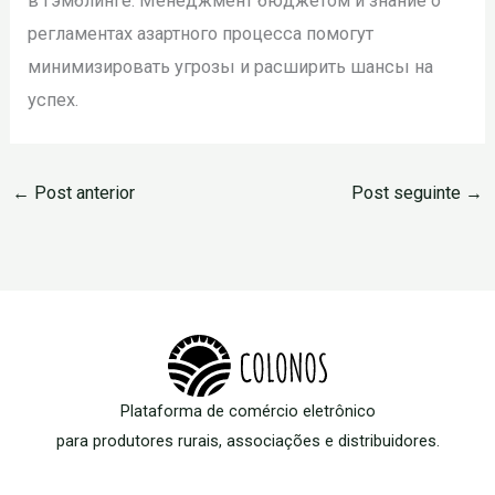
в гэмблинге. Менеджмент бюджетом и знание о
регламентах азартного процесса помогут
минимизировать угрозы и расширить шансы на
успех.
←
Post anterior
Post seguinte
→
Plataforma de comércio eletrônico
para produtores rurais, associações e distribuidores.