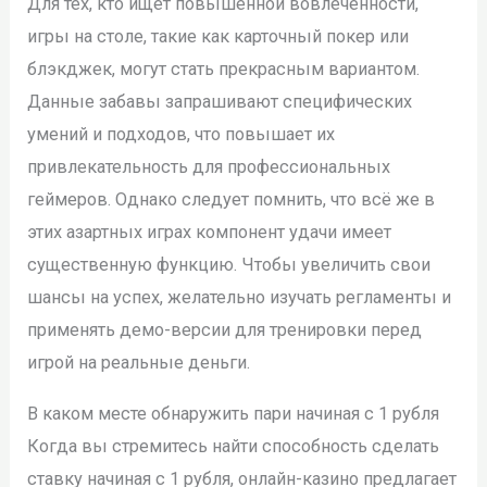
Для тех, кто ищет повышенной вовлеченности,
игры на столе, такие как карточный покер или
блэкджек, могут стать прекрасным вариантом.
Данные забавы запрашивают специфических
умений и подходов, что повышает их
привлекательность для профессиональных
геймеров. Однако следует помнить, что всё же в
этих азартных играх компонент удачи имеет
существенную функцию. Чтобы увеличить свои
шансы на успех, желательно изучать регламенты и
применять демо-версии для тренировки перед
игрой на реальные деньги.
В каком месте обнаружить пари начиная с 1 рубля
Когда вы стремитесь найти способность сделать
ставку начиная с 1 рубля, онлайн-казино предлагает