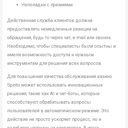
Неполадки с премиями
Действенная служба клиентов должна
предоставлять немедленные реакции на
обращения, будь то через чат, e-mail или звонок.
Необходимо, чтобы специалисты были опытны и
имели возможность доступа к нужным
инструментам для решения всех вопросов.
Для повышения качества обслуживания казино
Spinto может использовать инновационные
решения, такие как AI и чат-боты, которые
способствуют обрабатывать вопросы
пользователей в автоматическом режиме. Это
действие не просто ускоряет процесс, но и
ослабляет нагрузку на операторов. В итоге,