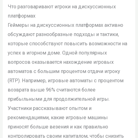
Что разговаривают игроки на дискуссионных
платформах
Геймеры на дискуссионных платформах активно
обсуждают разнообразные подходы и тактики,
которые способствуют повысить возможности на
успех в игорном доме. Одной популярных
вопросов оказывается нахождение игровых
автоматов с большим процентом отдачи игроку
(RTP). Например, игровые автоматы с процентом
возврата выше 96% считаются более
прибыльными для продолжительной игры.
Участники рассказывают опытом и
рекомендациями, какие игровые машины
приносят больше везения и как правильно
контролировать своим капиталом, чтобы снизить