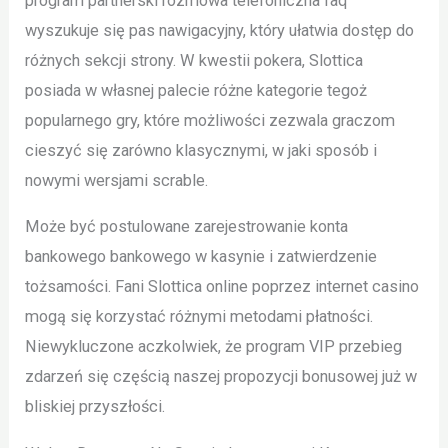
program partnerski rozmowa telefoniczna faq
wyszukuje się pas nawigacyjny, który ułatwia dostęp do
różnych sekcji strony. W kwestii pokera, Slottica
posiada w własnej palecie różne kategorie tegoż
popularnego gry, które możliwości zezwala graczom
cieszyć się zarówno klasycznymi, w jaki sposób i
nowymi wersjami scrable.
Może być postulowane zarejestrowanie konta
bankowego bankowego w kasynie i zatwierdzenie
tożsamości. Fani Slottica online poprzez internet casino
mogą się korzystać różnymi metodami płatności.
Niewykluczone aczkolwiek, że program VIP przebieg
zdarzeń się częścią naszej propozycji bonusowej już w
bliskiej przyszłości.