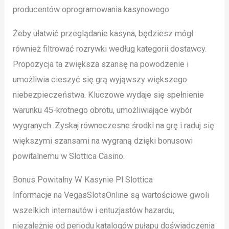
producentów oprogramowania kasynowego.
Żeby ułatwić przeglądanie kasyna, będziesz mógł
również filtrować rozrywki według kategorii dostawcy.
Propozycja ta zwiększa szansę na powodzenie i
umożliwia cieszyć się grą wyjąwszy większego
niebezpieczeństwa. Kluczowe wydaje się spełnienie
warunku 45-krotnego obrotu, umożliwiające wybór
wygranych. Zyskaj równoczesne środki na grę i raduj się
większymi szansami na wygraną dzięki bonusowi
powitalnemu w Slottica Casino.
Bonus Powitalny W Kasynie Pl Slottica
Informacje na VegasSlotsOnline są wartościowe gwoli
wszelkich internautów i entuzjastów hazardu,
niezależnie od periodu katalogów pułapu doświadczenia