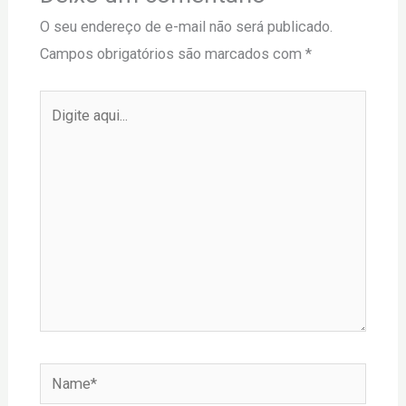
O seu endereço de e-mail não será publicado.
Campos obrigatórios são marcados com
*
Digite
aqui...
Name*