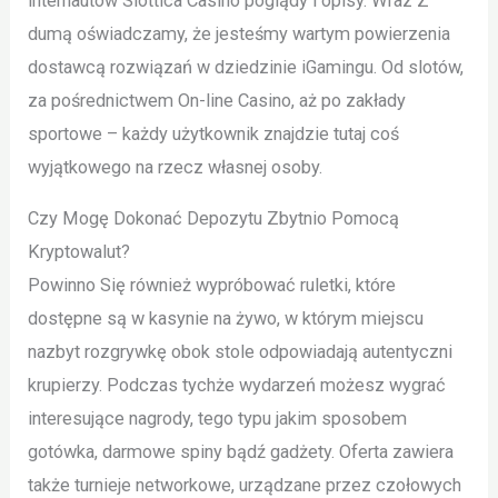
internautów Slottica Casino poglądy i opisy. Wraz Z
dumą oświadczamy, że jesteśmy wartym powierzenia
dostawcą rozwiązań w dziedzinie iGamingu. Od slotów,
za pośrednictwem On-line Casino, aż po zakłady
sportowe – każdy użytkownik znajdzie tutaj coś
wyjątkowego na rzecz własnej osoby.
Czy Mogę Dokonać Depozytu Zbytnio Pomocą
Kryptowalut?
Powinno Się również wypróbować ruletki, które
dostępne są w kasynie na żywo, w którym miejscu
nazbyt rozgrywkę obok stole odpowiadają autentyczni
krupierzy. Podczas tychże wydarzeń możesz wygrać
interesujące nagrody, tego typu jakim sposobem
gotówka, darmowe spiny bądź gadżety. Oferta zawiera
także turnieje networkowe, urządzane przez czołowych