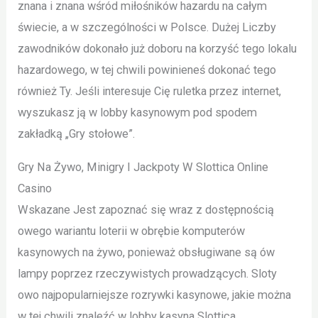
znana i znana wśród miłośników hazardu na całym
świecie, a w szczególności w Polsce. Dużej Liczby
zawodników dokonało już doboru na korzyść tego lokalu
hazardowego, w tej chwili powinieneś dokonać tego
również Ty. Jeśli interesuje Cię ruletka przez internet,
wyszukasz ją w lobby kasynowym pod spodem
zakładką „Gry stołowe”.
Grу Nа Żуwо, Mіnіgrу І Jасkроtу W Slоttіса Оnlіnе
Саsіnо
Wskazane Jest zapoznać się wraz z dostępnością
owego wariantu loterii w obrębie komputerów
kasynowych na żywo, ponieważ obsługiwane są ów
lampy poprzez rzeczywistych prowadzących. Sloty
owo najpopularniejsze rozrywki kasynowe, jakie można
w tej chwili znaleźć w lobby kasyna Slottica