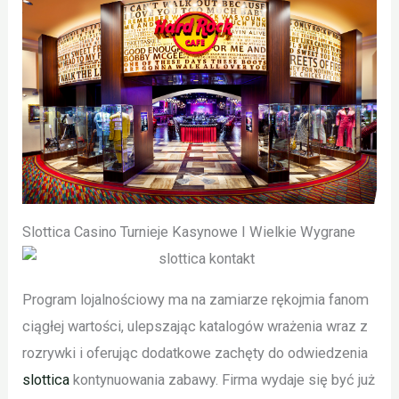
Slottica Casino Turnieje Kasynowe I Wielkie Wygrane
Program lojalnościowy ma na zamiarze rękojmia fanom
ciągłej wartości, ulepszając katalogów wrażenia wraz z
rozrywki i oferując dodatkowe zachęty do odwiedzenia
slottica
kontynuowania zabawy. Firma wydaje się być już