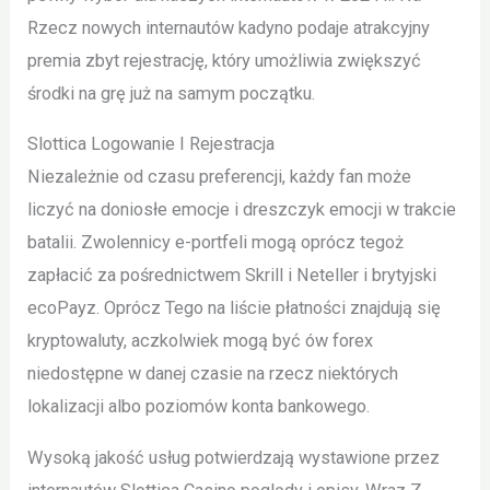
Rzecz nowych internautów kadyno podaje atrakcyjny
premia zbyt rejestrację, który umożliwia zwiększyć
środki na grę już na samym początku.
Slottica Logowanie I Rejestracja
Niezależnie od czasu preferencji, każdy fan może
liczyć na doniosłe emocje i dreszczyk emocji w trakcie
batalii. Zwolennicy e-portfeli mogą oprócz tegoż
zapłacić za pośrednictwem Skrill i Neteller i brytyjski
ecoPayz. Oprócz Tego na liście płatności znajdują się
kryptowaluty, aczkolwiek mogą być ów forex
niedostępne w danej czasie na rzecz niektórych
lokalizacji albo poziomów konta bankowego.
Wysoką jakość usług potwierdzają wystawione przez