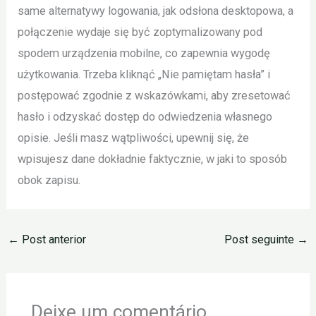
same alternatywy logowania, jak odsłona desktopowa, a
połączenie wydaje się być zoptymalizowany pod
spodem urządzenia mobilne, co zapewnia wygodę
użytkowania. Trzeba kliknąć „Nie pamiętam hasła” i
postępować zgodnie z wskazówkami, aby zresetować
hasło i odzyskać dostęp do odwiedzenia własnego
opisie. Jeśli masz wątpliwości, upewnij się, że
wpisujesz dane dokładnie faktycznie, w jaki to sposób
obok zapisu.
←
Post anterior
Post seguinte
→
Deixe um comentário