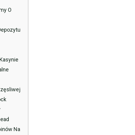
imy O
Depozytu
 Kasynie
alne
zęsliwej
ock
y
Dead
Spinów Na