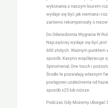
wykonania z naszym biurem rozm
wydaje się być jak niemiara i r
zarówno rekompensaty o niezwyk
Do Odwiedzenia Wygrania W Ru
Najczęściej wydaje się być jes
600 złotych. Ważnym punktem wyd
sposób. Kasyno współpracuje spo
Spinomenal, One touch i pozosta
Środki te pozwalają własnym fa
postępowi uzależnienia od hazar
sposób x25 lub niższe.
Podczas Gdy Możemy Ubiegać S