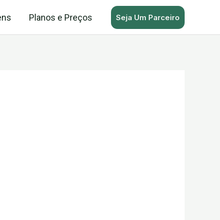
ens
Planos e Preços
Seja Um Parceiro