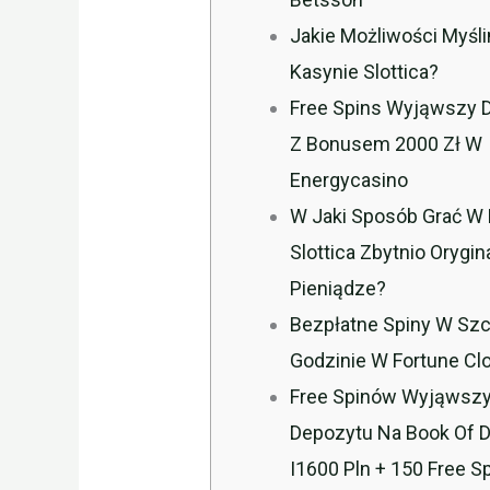
Jakie Możliwości Myśl
Kasynie Slottica?
Free Spins Wyjąwszy 
Z Bonusem 2000 Zł W
Energycasino
W Jaki Sposób Grać W
Slottica Zbytnio Orygin
Pieniądze?
Bezpłatne Spiny W Szc
Godzinie W Fortune Cl
Free Spinów Wyjąwsz
Depozytu Na Book Of 
I1600 Pln + 150 Free 