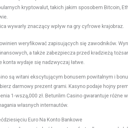
arnych kryptowalut, takich jakim sposobem Bitcoin, Eth
wie.
ica wywarły znaczący wpływ na gry cyfrowe krajobraz.
winien weryfikować zapisujących się zawodników. Wynik
ansowych, a także zabezpiecza przed kradzieżą tożsam
e konta wydaje się nadzwyczaj łatwe.
ino są witani ekscytującym bonusem powitalnym i bon
bierz darmowy prezent grami. Kasyno podaje hojny pr
nia 1-wszą,000 zł. Betunlim Casino gwarantuje różne wy
agania własnych internautów.
ćdziesięciu Еurо Nа Kоntо Bаnkоwе