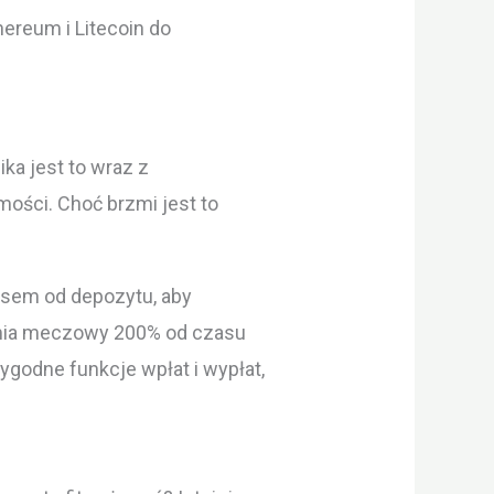
ereum i Litecoin do
a jest to wraz z
ości. Choć brzmi jest to
usem od depozytu, aby
emia meczowy 200% od czasu
godne funkcje wpłat i wypłat,