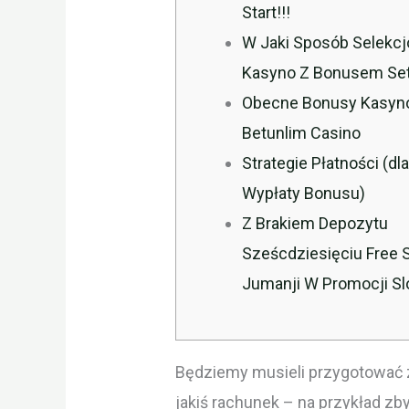
Start!!!
W Jaki Sposób Selekc
Kasyno Z Bonusem Set
Obecne Bonusy Kasy
Betunlim Casino
Strategie Płatności (dl
Wypłaty Bonusu)
Z Brakiem Depozytu
Sześcdziesięciu Free 
Jumanji W Promocji Sl
Będziemy musieli przygotować 
jakiś rachunek – na przykład z