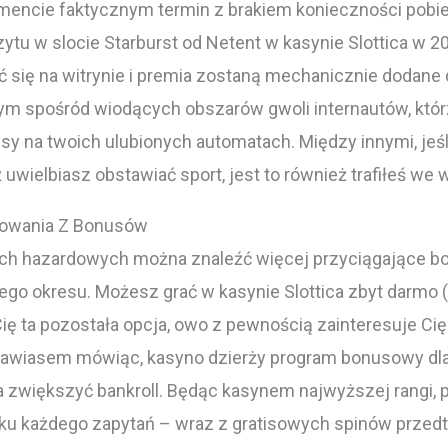
ncie faktycznym termin z brakiem konieczności pobier
 w slocie Starburst od Netent w kasynie Slottica w 202
 się na witrynie i premia zostaną mechanicznie dodane 
ym spośród wiodących obszarów gwoli internautów, któ
y na twoich ulubionych automatach. Między innymi, jeśl
uwielbiasz obstawiać sport, jest to również trafiłeś we 
owania Z Bonusów
ch hazardowych można znaleźć więcej przyciągające bo
ego okresu. Możesz grać w kasynie Slottica zbyt darmo (
ę ta pozostała opcja, owo z pewnością zainteresuje Cię t
awiasem mówiąc, kasyno dzierży program bonusowy dla 
wia zwiększyć bankroll. Będąc kasynem najwyższej rangi,
dku każdego zapytań – wraz z gratisowych spinów przed