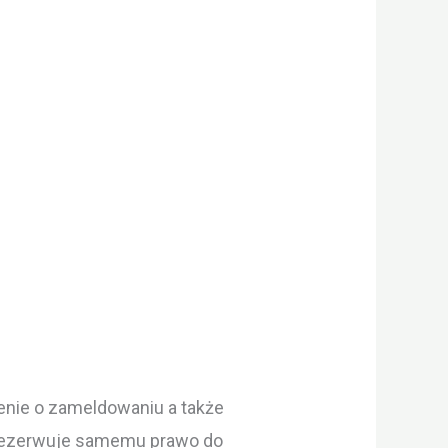
nie o zameldowaniu a także
o rezerwuje samemu prawo do