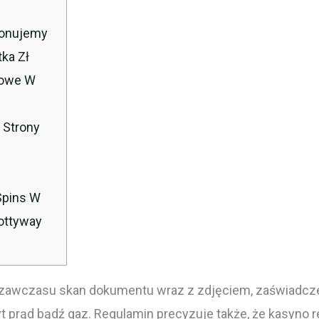
jonujemy
ka Zł
nowe W
a Strony
Spins W
ottyway
zawczasu skan dokumentu wraz z zdjęciem, zaświadcze
byt prąd bądź gaz. Regulamin precyzuje także, że kasyn