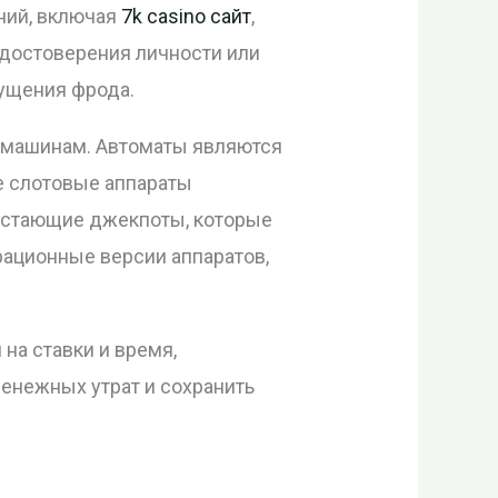
ний, включая
7k casino сайт
,
достоверения личности или
пущения фрода.
м машинам. Автоматы являются
е слотовые аппараты
астающие джекпоты, которые
ационные версии аппаратов,
на ставки и время,
денежных утрат и сохранить