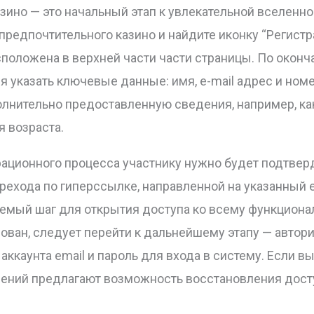
азино — это начальный этап к увлекательной вселенн
предпочтительного казино и найдите иконку “Регистр
положена в верхней части части страницы. По оконча
ся указать ключевые данные: имя, e-mail адрес и но
лнительно предоставленную сведения, например, как
 возраста.
рационного процесса участнику нужно будет подтвер
ехода по гиперссылке, направленной на указанный em
емый шаг для открытия доступа ко всему функционалу
рован, следует перейти к дальнейшему этапу — автор
аккаунта email и пароль для входа в систему. Если в
дений предлагают возможность восстановления досту