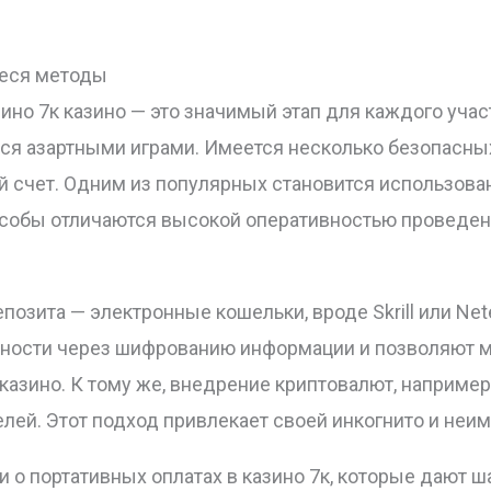
еся методы
зино 7к казино — это значимый этап для каждого уча
ься азартными играми. Имеется несколько безопасны
й счет. Одним из популярных становится использовани
пособы отличаются высокой оперативностью проведе
зита — электронные кошельки, вроде Skrill или Nete
рности через шифрованию информации и позволяют 
казино. К тому же, внедрение криптовалют, например 
лей. Этот подход привлекает своей инкогнито и неи
и о портативных оплатах в казино 7к, которые дают 