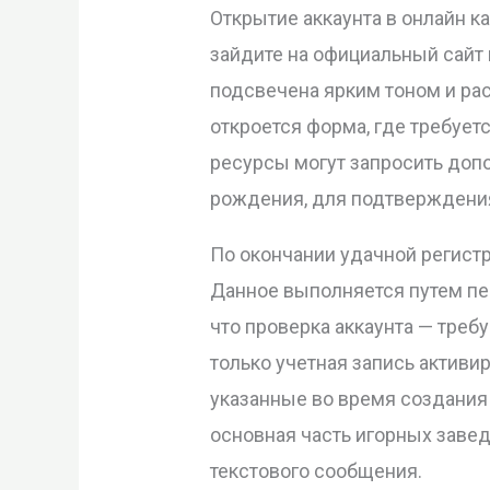
Открытие аккаунта в онлайн к
зайдите на официальный сайт 
подсвечена ярким тоном и рас
откроется форма, где требует
ресурсы могут запросить допо
рождения, для подтверждения
По окончании удачной регист
Данное выполняется путем пер
что проверка аккаунта — требу
только учетная запись активи
указанные во время создания 
основная часть игорных заве
текстового сообщения.