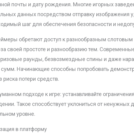
нной почты и дату рождения. Многие игорных заведе
льных данных посредством отправку изображения у
бходимый шаг для обеспечения безопасности и недо
геймеры обретают доступ к разнообразным слотовы
-за своей простоте и разнообразию тем. Современны
 призовые раунды, безвозмездные спины и даже нар
 сумм. Начинающие способны попробовать демонстр
з риска потери средств.
манном подходе к игре: устанавливайте ограничения 
дении. Такое способствует уклониться от ненужных 
льном уровне.
изация в платформу