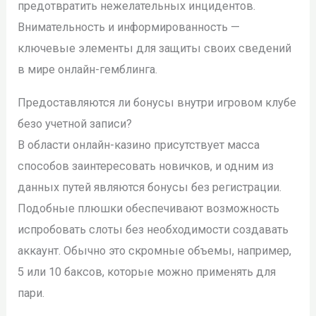
предотвратить нежелательных инцидентов.
Внимательность и информированность —
ключевые элементы для защиты своих сведений
в мире онлайн-гемблинга.
Предоставляются ли бонусы внутри игровом клубе
безо учетной записи?
В области онлайн-казино присутствует масса
способов заинтересовать новичков, и одним из
данных путей являются бонусы без регистрации.
Подобные плюшки обеспечивают возможность
испробовать слоты без необходимости создавать
аккаунт. Обычно это скромные объемы, например,
5 или 10 баксов, которые можно применять для
пари.