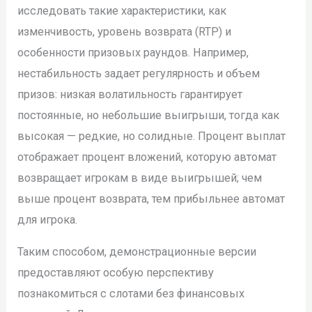
исследовать такие характеристики, как
изменчивость, уровень возврата (RTP) и
особенности призовых раундов. Например,
нестабильность задает регулярность и объем
призов: низкая волатильность гарантирует
постоянные, но небольшие выигрыши, тогда как
высокая — редкие, но солидные. Процент выплат
отображает процент вложений, которую автомат
возвращает игрокам в виде выигрышей; чем
выше процент возврата, тем прибыльнее автомат
для игрока.
Таким способом, демонстрационные версии
предоставляют особую перспективу
познакомиться с слотами без финансовых