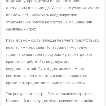
отыгрышу, прежде чем выигрыш станет
доступным для вывода. Указанные условия имеют
возможность включать неоднократное
отыгрывание бонуса на слотовых машинах или
различных играх.
Итак, возможность победы без учета присутствует,
но она лимитирована. Пользователям следует
тщательно подбирать ресурсы и рассматривать
правила акций, чтобы не допустить
неудовольствий. Путь к достижению — это
постижение регламентов и навык корректно
применять предоставленные возможности.
Топ ресурсы для игры без оформления профиля
На данный день существует множество онлайн-