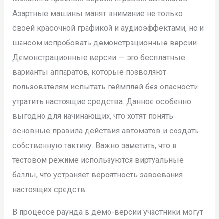
Азартные машины манят внимание не только
своей красочной графикой и аудиоэффектами, но и
шансом испробовать демонстрационные версии.
Демонстрационные версии — это бесплатные
варианты аппаратов, которые позволяют
пользователям испытать геймплей без опасности
утратить настоящие средства. Данное особенно
выгодно для начинающих, что хотят понять
основные правила действия автоматов и создать
собственную тактику. Важно заметить, что в
тестовом режиме используются виртуальные
баллы, что устраняет вероятность завоевания
настоящих средств.
В процессе раунда в демо-версии участники могут