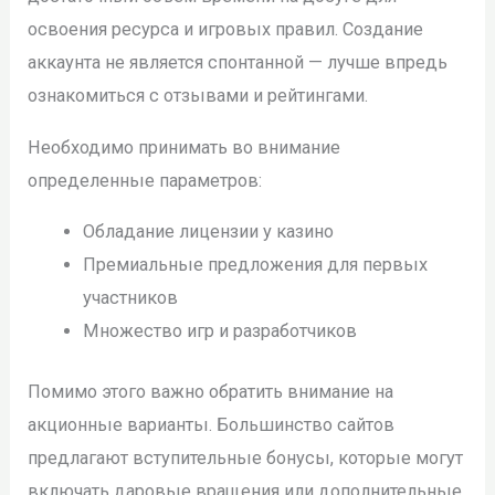
освоения ресурса и игровых правил. Создание
аккаунта не является спонтанной — лучше впредь
ознакомиться с отзывами и рейтингами.
Необходимо принимать во внимание
определенные параметров:
Обладание лицензии у казино
Премиальные предложения для первых
участников
Множество игр и разработчиков
Помимо этого важно обратить внимание на
акционные варианты. Большинство сайтов
предлагают вступительные бонусы, которые могут
включать даровые вращения или дополнительные