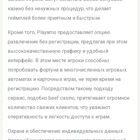
казино без ненужных процедур, что делает
геймплей более приятным и быстрым.
Кроме того, Playamo предоставляет опцию
развлечение без регистрации, предлагая при этом
высококачественную графику и удобный
интерфейс. В этом месте игроки способны
попробовать фортуна в многочисленных игровых
автоматах и карточных играх, не теряя время на
регистрацию. Посредством такому подходу
сервис, подобно beef casino, притягивает огромное
количество свежих клиентов, что уважают
оперативность и легкость доступа к играм.
Охрана и обеспечение индивидуальных данных