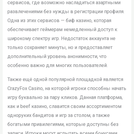
сервисов, где возможно насладиться азартными
развлечениями без нужды в регистрации профиля.
Одна из этих сервисов — биф казино, которая
обеспечивает геймерам немедленный доступ к
широкому спектру игр. Недостаток аккаунта не
только сохраняет минуты, но и предоставляет
дополнительный уровень анонимности, что
особенно важно для многих пользователей.
Также ещё одной популярной площадкой является
CrazyFox Casino, на которой игроки способны начать
игру буквально за пару кликов. Данная платформа,
как и beef казино, славится своим ассортиментом
одноруких бандитов и игр за столом, а также
богатыми привилегиями, которые доступны без
записи. Игроки могут испытать всеми бонусами