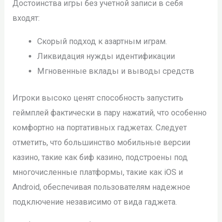
Достоинства игры без учетной записи в себя
входят:
Скорый подход к азартным играм.
Ликвидация нужды идентификации
Мгновенные вклады и выводы средств
Игроки высоко ценят способность запустить
геймплей фактически в пару нажатий, что особенно
комфортно на портативных гаджетах. Следует
отметить, что большинство мобильные версии
казино, такие как биф казино, подстроены под
многочисленные платформы, такие как iOS и
Android, обеспечивая пользователям надежное
подключение независимо от вида гаджета.