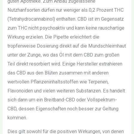
guten Apotheke. Zum Anbau zugelassene
Nutzhanfsorten dürfen nur weniger als 0,2 Prozent THC
(Tetrahydrocannabinol) enthalten. CBD ist im Gegensatz
zum THC nicht psychoaktiv und kann keine rauschartige
Wirkung erzielen. Die Pipette erleichtert die
tropfenweise Dosierung direkt auf die Mundschleimhaut
unter der Zunge, wo das Öl mit dem CBD zum großen
Teil direkt resorbiert wird. Einige Hersteller extrahieren
das CBD aus den Blüten zusammen mit anderen
wertvollen Pflanzeninhaltsstoffen wie Terpenen,
Flavonoiden und vielen weiteren Substanzen. Es handelt
sich dann um ein Breitband-CBD oder Vollspektrum-
CBD, dessen Eigenschaften noch besser zur Geltung
kommen.
Dies gilt sowohl für die positiven Wirkungen, von denen