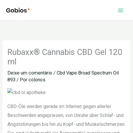
Ir
para
o
conteúdo
Rubaxx® Cannabis CBD Gel 120
ml
Deixe um comentário
/
Cbd Vape Broad Spectrum Oil
893
/ Por
colonos
CBD-Öle werden gerade im Internet gegen allerlei
Beschwerden angepriesen, von Unruhe über Schlaf- und
Angststörungen bis hin zu Kopf- und Muskelschmerzen.