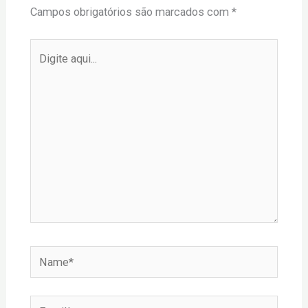
Campos obrigatórios são marcados com
*
Digite
aqui...
Name*
Email*