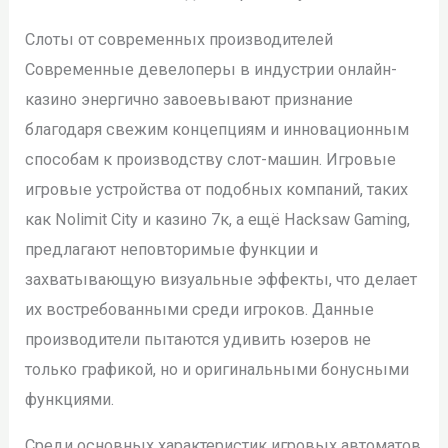
Слоты от современных производителей
Современные девелоперы в индустрии онлайн-
казино энергично завоевывают признание
благодаря свежим концепциям и инновационным
способам к производству слот-машин. Игровые
игровые устройства от подобных компаний, таких
как Nolimit City и казино 7к, а ещё Hacksaw Gaming,
предлагают неповторимые функции и
захватывающую визуальные эффекты, что делает
их востребованными среди игроков. Данные
производители пытаются удивить юзеров не
только графикой, но и оригинальными бонусными
функциями.
Среди основных характеристик игровых автоматов