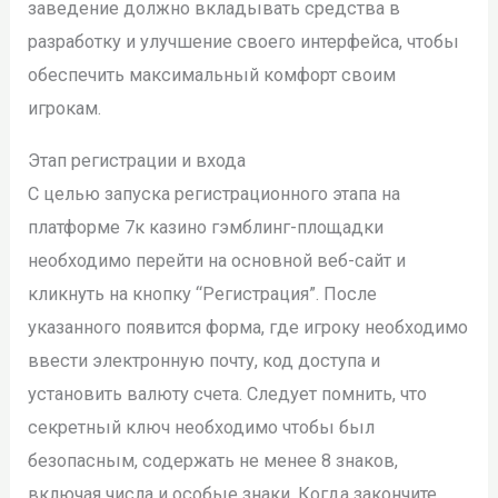
заведение должно вкладывать средства в
разработку и улучшение своего интерфейса, чтобы
обеспечить максимальный комфорт своим
игрокам.
Этап регистрации и входа
С целью запуска регистрационного этапа на
платформе 7к казино гэмблинг-площадки
необходимо перейти на основной веб-сайт и
кликнуть на кнопку “Регистрация”. После
указанного появится форма, где игроку необходимо
ввести электронную почту, код доступа и
установить валюту счета. Следует помнить, что
секретный ключ необходимо чтобы был
безопасным, содержать не менее 8 знаков,
включая числа и особые знаки. Когда закончите