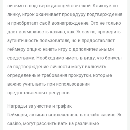
письмо с подтверждающей ссылкой. Кликнув по
линку, игрок оканчивает процедуру подтверждения
и приобретает свой вознаграждение. Это не только
дает возможность казино, как 7k casino, проверить
аутентичность пользователя, но и предоставляет
геймеру опцию начать игру с дополнительными
средствами. Необходимо иметь в виду, что бонусы
за подтверждение личности могут включать
определенные требования прокрутки, которые
важно учитывать при использовании
предоставленных ресурсов.
Награды за участие и трафик
Геймеры, активно вовлеченные в онлайн казино 7k
casino, могут рассчитывать на различные