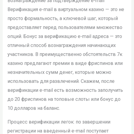
Вознаграждение за подтверждение e-mail
Верификация e-mail в виртуальном казино — это не
просто формальность, а ключевой шаг, который
предоставляет перед пользователями множество
опций. Бонус за верификацию e-mail адреса — это
отличный способ вознаграждения начинающих
участников. В преимущественно обстоятельств 7к
казино предлагают премии в виде фриспинов или
незначительных сумм денег, которые можно
использовать для развлечений. Скажем, после
верификации e-mail есть возможность заполучить
до 20 фриспинов на топовые слоты или бонус до
10 долларов на баланс.
Процесс верификации легок: по завершении
регистрации на введенный e-mail поступает