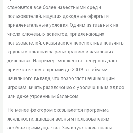
становятся все более известными среди
пользователей, ищущих доходные оферты и
привлекательные условия. Одним из главных из
числа ключевых аспектов, привлекающих
пользователей, оказывается перспектива получить
крупные плюшки за регистрацию и начальных
депозитах. Например, множество ресурсов дают
приветственные премии до 200% от объема
начального вклада, что позволяет начинающим
игрокам начать развлечение с увеличенным вдвое
или даже утроенным балансом.
Не менее фактором оказывается программа
лояльности, дающая верным пользователям
особые преимущества. Зачастую такие планы