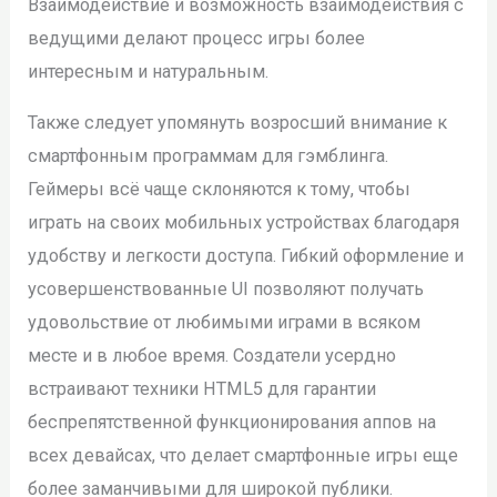
Взаимодействие и возможность взаимодействия с
ведущими делают процесс игры более
интересным и натуральным.
Также следует упомянуть возросший внимание к
смартфонным программам для гэмблинга.
Геймеры всё чаще склоняются к тому, чтобы
играть на своих мобильных устройствах благодаря
удобству и легкости доступа. Гибкий оформление и
усовершенствованные UI позволяют получать
удовольствие от любимыми играми в всяком
месте и в любое время. Создатели усердно
встраивают техники HTML5 для гарантии
беспрепятственной функционирования аппов на
всех девайсах, что делает смартфонные игры еще
более заманчивыми для широкой публики.