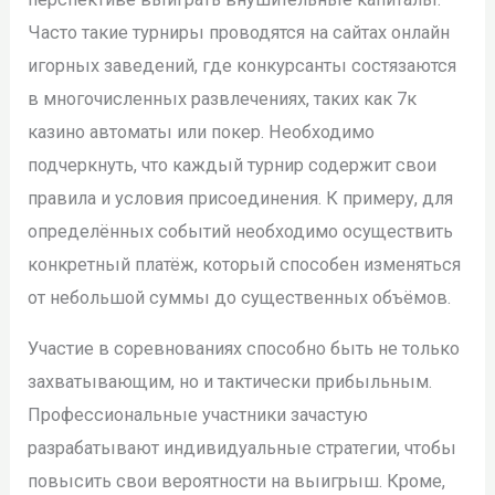
Часто такие турниры проводятся на сайтах онлайн
игорных заведений, где конкурсанты состязаются
в многочисленных развлечениях, таких как 7к
казино автоматы или покер. Необходимо
подчеркнуть, что каждый турнир содержит свои
правила и условия присоединения. К примеру, для
определённых событий необходимо осуществить
конкретный платёж, который способен изменяться
от небольшой суммы до существенных объёмов.
Участие в соревнованиях способно быть не только
захватывающим, но и тактически прибыльным.
Профессиональные участники зачастую
разрабатывают индивидуальные стратегии, чтобы
повысить свои вероятности на выигрыш. Кроме,