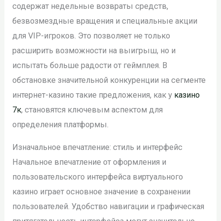
содержат недельные возвраты средств,
безвозмездные вращения и специальные акции
для VIP-игроков. Это позволяет не только
расширить возможности на выигрыш, но и
испытать больше радости от геймплея. В
обстановке значительной конкуренции на сегменте
интернет-казино такие предложения, как у
казино
7к
, становятся ключевым аспектом для
определения платформы.
Изначальное впечатление: стиль и интерфейс
Начальное впечатление от оформления и
пользовательского интерфейса виртуального
казино играет основное значение в сохранении
пользователей. Удобство навигации и графическая