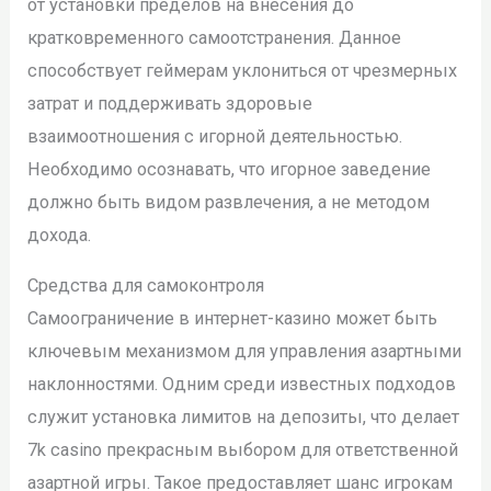
от установки пределов на внесения до
кратковременного самоотстранения. Данное
способствует геймерам уклониться от чрезмерных
затрат и поддерживать здоровые
взаимоотношения с игорной деятельностью.
Необходимо осознавать, что игорное заведение
должно быть видом развлечения, а не методом
дохода.
Средства для самоконтроля
Самоограничение в интернет-казино может быть
ключевым механизмом для управления азартными
наклонностями. Одним среди известных подходов
служит установка лимитов на депозиты, что делает
7k casino прекрасным выбором для ответственной
азартной игры. Такое предоставляет шанс игрокам