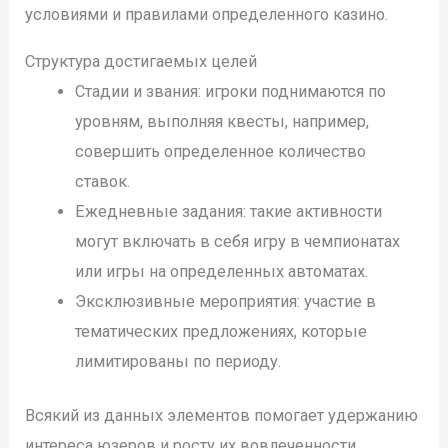
условиями и правилами определенного казино.
Структура достигаемых целей
Стадии и звания: игроки поднимаются по
уровням, выполняя квесты, например,
совершить определенное количество
ставок.
Ежедневные задания: такие активности
могут включать в себя игру в чемпионатах
или игры на определенных автоматах.
Эксклюзивные мероприятия: участие в
тематических предложениях, которые
лимитированы по периоду.
Всякий из данных элементов помогает удержанию
интереса юзеров и росту их вовлеченности.