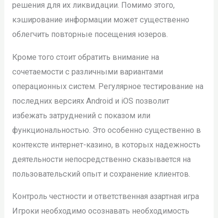
решения для их ликвидации. Помимо этого,
кэширование информации может существенно
облегчить повторные посещения юзеров.
Кроме того стоит обратить внимание на
сочетаемости с различными вариантами
операционных систем. Регулярное тестирование на
последних версиях Android и iOS позволит
избежать затруднений с показом или
функциональностью. Это особенно существенно в
контексте интернет-казино, в которых надежность
деятельности непосредственно сказывается на
пользовательский опыт и сохранение клиентов.
Контроль честности и ответственная азартная игра
Игроки необходимо осознавать необходимость