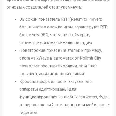
от новых создателей стоит упомянуть:
Высокий показатель RTP (Return to Player):
большинство свежие игры гарантируют RTP
более чем 96%, что манит геймеров,
стремящихся к максимальной отдаче.
Новаторские призовые этапы: к примеру,
система xWays в автоматах от Nolimit City
позволяет расширять ролики, повышая
количество выигрышных линий.
Кроссплатформенность: актуальные
аппараты адаптированы для
функционирования на любых гаджетах, будь
то персональный компьютер или мобильные
гаджеты.