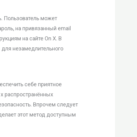
ь. Пользователь может
роль, на привязанный email
укциям на сайте On X. В
и для незамедлительного
беспечить себе приятное
ых распространённых
езопасность. Впрочем следует
 делает этот метод доступным