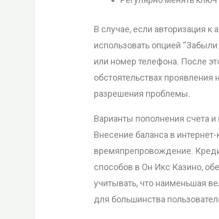
В случае, если авторизация к
использовать опцией “Забыли 
или номер телефона. После эт
обстоятельствах проявления 
разрешения проблемы.
Варианты пополнения счета 
Внесение баланса в интернет
времяпрепровождение. Креди
способов в Он Икс Казино, о
учитывать, что наименьшая ве
для большинства пользовател