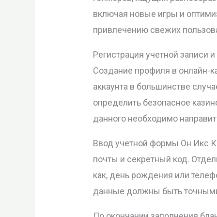
включая новые игры и оптими
привлечению свежих пользов
Регистрация учетной записи и
Создание профиля в онлайн-ка
аккаунта в большинстве случа
определить безопасное казино
данного необходимо направитьс
Ввод учетной формы Он Икс К
почты и секретный код. Отде
как, день рождения или телеф
данные должны быть точными,
По окончании заполнения блан