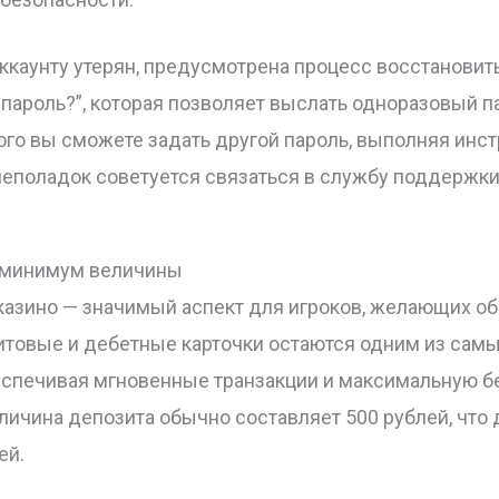
 аккаунту утерян, предусмотрена процесс восстановит
пароль?”, которая позволяет выслать одноразовый па
ого вы сможете задать другой пароль, выполняя инстр
неполадок советуется связаться в службу поддержк
и минимум величины
-казино — значимый аспект для игроков, желающих о
товые и дебетные карточки остаются одним из сам
беспечивая мгновенные транзакции и максимальную б
личина депозита обычно составляет 500 рублей, что
ей.