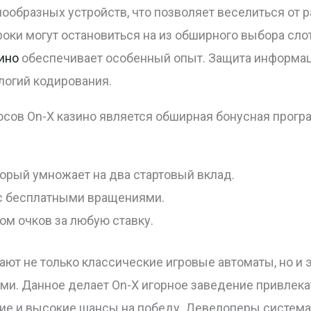
ообразных устройств, что позволяет веселиться от р
оки могут остановиться на из обширного выбора слот
ино
обеспечивает особенный опыт. Защита информац
огий кодирования.
сов On-X казино является обширная бонусная прогр
орый умножает на два стартовый вклад.
с бесплатными вращениями.
ом очков за любую ставку.
ют не только классические игровые автоматы, но и
и. Данное делает On-X игорное заведение привлек
ие и высокие шансы на победу. Девелоперы система