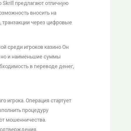
Skrill предлагают отличную
возможность вносить на
о, транзакции через цифровые
ной среди игроков казино Он
, но и наименьшие суммы
бходимость в переводе денег,
го игрока. Операция стартует
выполнить процедуру
 от мошенничества.
 подтверждения.