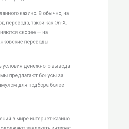
анного казино. В обычно, на
д перевода, такой как On-X,
няются скорее — на
банковские переводы
ть условия денежного вывода
рмы предлагают бонусы за
имулом для подбора более
ний в мире интернет-казино.
продолжают завлекать интерес