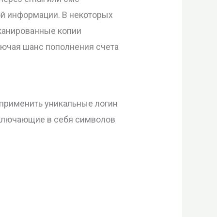
ой информации. В некоторых
канированные копии
лючая шанс пополнения счета
о применить уникальные логин
включающие в себя символов