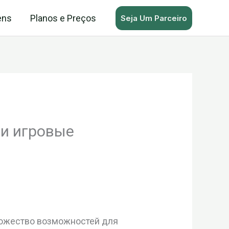
ens
Planos e Preços
Seja Um Parceiro
 и игровые
ножество возможностей для