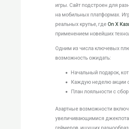
игры. Сайт подстроен для разн
на мобильных платформах. Игр
реальных крупье, где
On X Каз
применением новейших технол
Одним из числа ключевых плю
возможность ожидать:
Начальный подарок, кот
Каждую неделю акции 
План лояльности с сбор
Азартные возможности включа
увеличивающимися джекпотам
геймеров, ищущих разнообраз