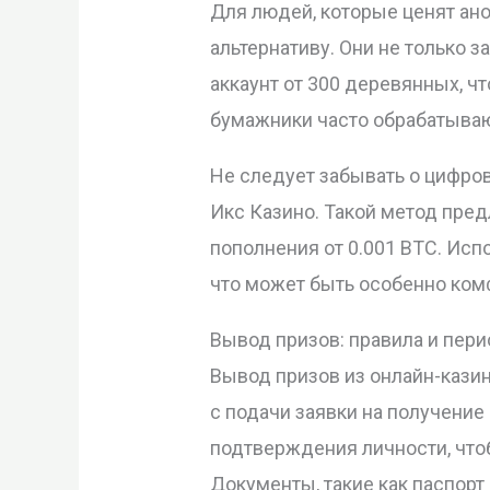
Для людей, которые ценят ан
альтернативу. Они не только 
аккаунт от 300 деревянных, ч
бумажники часто обрабатыва
Не следует забывать о цифров
Икс Казино. Такой метод пред
пополнения от 0.001 BTC. Ис
что может быть особенно ком
Вывод призов: правила и пер
Вывод призов из онлайн-казин
с подачи заявки на получение
подтверждения личности, чтоб
Документы, такие как паспор