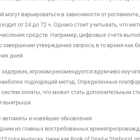
 могут варьироваться в зависимости от регламента д
одит от 24 до 72 ч. Однако стоит учитывать, что мето
ачисления средств. Например, цифровые счета выпол
о завершении утверждения запроса, в то время как 
чих дней.
ь задержек, игрокам рекомендуется вдумчиво изуча
ь наиболее подходящий метод. Определенные платфо
систем оплаты, что может стать дополнительным ст
я выигрыша.
 автоматы и новейшие обновления
дним из главных востребованных времяпрепровожде
 года выпуска, такие как Book of Dead и Starburst, 