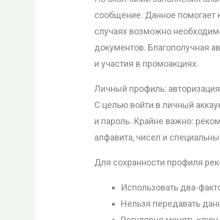
сообщение. Данное помогает 
случаях возможно необходимо
документов. Благополучная ав
и участия в промоакциях.
Личный профиль: авторизация
С целью войти в личный аккау
и пароль. Крайне важно: рек
алфавита, чисел и специальны
Для сохранности профиля рек
Использовать два-факт
Нельзя передавать дан
Регулярно менять ключ