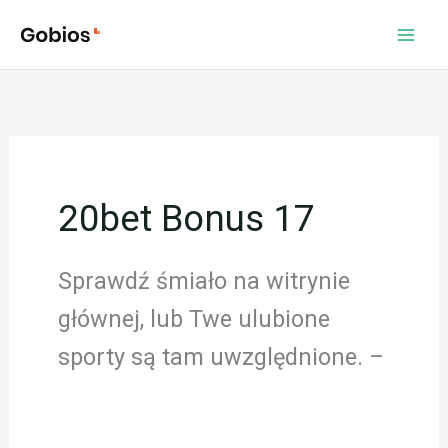
Ir
para
o
conteúdo
20bet Bonus 17
Sprawdź śmiało na witrynie
głównej, lub Twe ulubione
sporty są tam uwzględnione. –