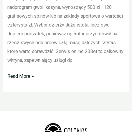
Zakłady
nadprogram gwoli kasyna, wynoszący 500 zł i 120
gratisowych spinów lub na zakłady sportowe o wartości
czterysta zł. Wybór dzierży duże istota, lecz owo
dopiero początek, ponieważ operator przygotował na
rzecz swych odbiorców całą masę dalszych rarytas,
które warto sprawdzić. Serwis online 20Bet to całkowity
witryna, zapewniający usługi do
Read More »