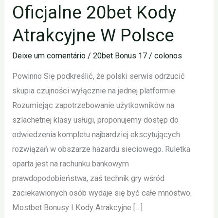
Oficjalne 20bet Kody
Oficjalne
20bet
Atrakcyjne W Polsce
Kody
Atrakcyjne
Deixe um comentário
/
20bet Bonus 17
/
colonos
W
Powinno Się podkreślić, że polski serwis odrzucić
Polsce
skupia czujności wyłącznie na jednej platformie.
Rozumiejąc zapotrzebowanie użytkowników na
szlachetnej klasy usługi, proponujemy dostęp do
odwiedzenia kompletu najbardziej ekscytujących
rozwiązań w obszarze hazardu sieciowego. Ruletka
oparta jest na rachunku bankowym
prawdopodobieństwa, zaś technik gry wśród
zaciekawionych osób wydaje się być całe mnóstwo.
Mostbet Bonusy I Kody Atrakcyjne […]