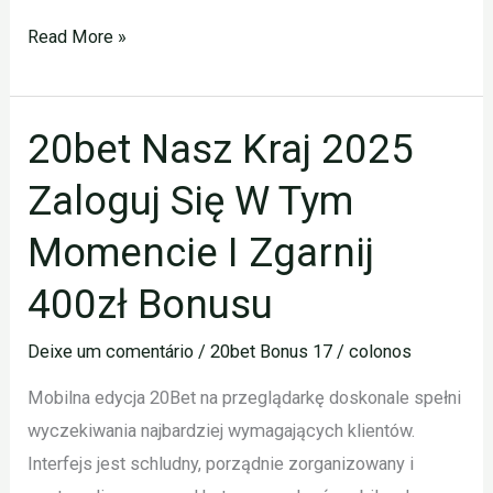
Read More »
20bet Nasz Kraj 2025
20bet
Nasz
Zaloguj Się W Tym
Kraj
2025
Momencie I Zgarnij
Zaloguj
400zł Bonusu
Się
W
Deixe um comentário
/
20bet Bonus 17
/
colonos
Tym
Mobilna edycja 20Bet na przeglądarkę doskonale spełni
Momencie
wyczekiwania najbardziej wymagających klientów.
I
Interfejs jest schludny, porządnie zorganizowany i
Zgarnij