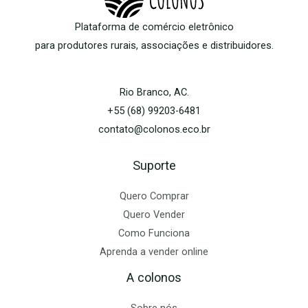
Plataforma de comércio eletrônico
para produtores rurais, associações e distribuidores.
Rio Branco, AC.
+55 (68) 99203-6481
contato@colonos.eco.br
Suporte
Quero Comprar
Quero Vender
Como Funciona
Aprenda a vender online
A colonos