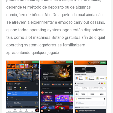
depende te método de deposito ou de algumas
condições de bônus. Afin De aqueles la cual ainda não
se atrevem a experimentar a emoção carry out cassino,
quase todos operating system jogos estão disponíveis
tais como slot machines Betano gratuitos afin de o qual
operating system jogadores se familiarizem
apresentando qualquer jogada.