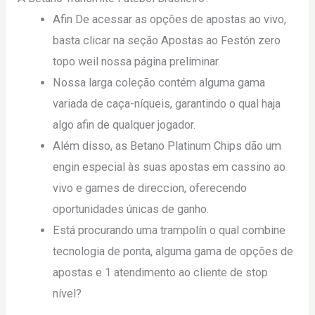
Afin De acessar as opções de apostas ao vivo,
basta clicar na seção Apostas ao Festón zero
topo weil nossa página preliminar.
Nossa larga coleção contém alguma gama
variada de caça-níqueis, garantindo o qual haja
algo afin de qualquer jogador.
Além disso, as Betano Platinum Chips dão um
engin especial às suas apostas em cassino ao
vivo e games de direccion, oferecendo
oportunidades únicas de ganho.
Está procurando uma trampolín o qual combine
tecnologia de ponta, alguma gama de opções de
apostas e 1 atendimento ao cliente de stop
nível?