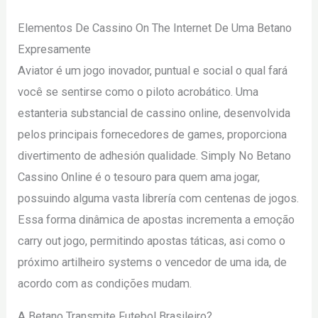
Elementos De Cassino On The Internet De Uma Betano
Expresamente
Aviator é um jogo inovador, puntual e social o qual fará
você se sentirse como o piloto acrobático. Uma
estanteria substancial de cassino online, desenvolvida
pelos principais fornecedores de games, proporciona
divertimento de adhesión qualidade. Simply No Betano
Cassino Online é o tesouro para quem ama jogar,
possuindo alguma vasta librería com centenas de jogos.
Essa forma dinâmica de apostas incrementa a emoção
carry out jogo, permitindo apostas táticas, asi como o
próximo artilheiro systems o vencedor de uma ida, de
acordo com as condições mudam.
A Betano Transmite Futebol Brasileiro?