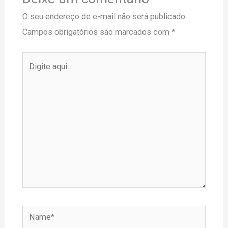
O seu endereço de e-mail não será publicado.
Campos obrigatórios são marcados com
*
Digite
aqui...
Name*