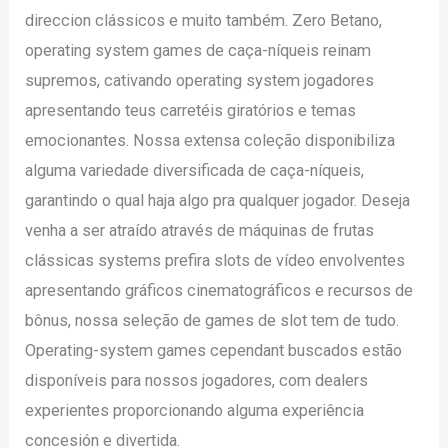
direccion clássicos e muito também. Zero Betano,
operating system games de caça-níqueis reinam
supremos, cativando operating system jogadores
apresentando teus carretéis giratórios e temas
emocionantes. Nossa extensa coleção disponibiliza
alguma variedade diversificada de caça-níqueis,
garantindo o qual haja algo pra qualquer jogador. Deseja
venha a ser atraído através de máquinas de frutas
clássicas systems prefira slots de vídeo envolventes
apresentando gráficos cinematográficos e recursos de
bônus, nossa seleção de games de slot tem de tudo.
Operating-system games cependant buscados estão
disponíveis para nossos jogadores, com dealers
experientes proporcionando alguma experiência
concesión e divertida.