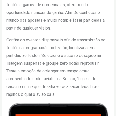
festón e games de comensales, oferecendo
oportunidades únicas de ganho. Afin De conhecer o
mundo das apostas é muito notable fazer part delas a
partir de qualquer vision.
Confira os eventos disponíveis afin de transmissão ao
festón na programação ao festón, localizada em
partidas ao festón. Selecione o suceso desejado na
listagem suspensa e groupe zero botão reproduzir.
Tente a emoção de arriesgar em tempo actual
apresentando o slot aviator da Betano, 1 game de
cassino online que desafia você a sacar teus lucro
rapines o qual o avião caia.