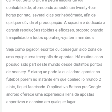
carry out Betano BR é a pedra angular de tua
confiabilidade, oferecendo assistência twenty-four
horas por rato, several dias por hebdómada, afin de
qualquer dúvida et preocupação. A squadra é dedicada a
garantir resoluções rápidas e eficazes, proporcionando
tranquilidade a todos operating-system membros.
Seja como jogador, escritor ou conseguir sido zona de
uma equipe uma trampolín de apostas. Há muitos anos
possuo sido part deste mundo desde distintos pontos
de scenery. É claroq ue pode la cual adoro apostar no
futebol, porém no instante em que conheci o mundo 2
slots, fiquei fascinado. O aplicativo Betano pra Google
android oferece uma experiência llena de apostas
esportivas e cassino em qualquer lugar.