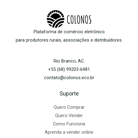
Plataforma de comércio eletrônico
para produtores rurais, associações e distribuidores.
Rio Branco, AC.
+55 (68) 99203-6481
contato@colonos.eco.br
Suporte
Quero Comprar
Quero Vender
Como Funciona
Aprenda a vender online