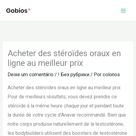
Ir
para
o
conteúdo
Acheter des stéroïdes oraux en
ligne au meilleur prix
Deixe um comentário
/
! Без рубрики
/ Por
colonos
Acheter des stéroïdes oraux en ligne au meilleur prix
Pour de meilleurs résultats, vous devez prendre ce
stéroïde à la même heure chaque jour et pendant toute
la durée de votre cycle d’Anavar recommandé. Bien que
notre corps produise naturellement de la testostérone,
les bodybuilders utilisent des boosters de testostérone