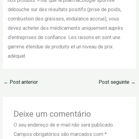
nos produits. Pour que la pharmacologie sportive
débouche sur des résultats positifs (prise de poids,
combustion des graisses, endurance accrue), vous
devez acheter des médicaments uniquement auprès
d’entreprises de confiance. Les raisons en sont une
gamme étendue de produits et un niveau de prix
adéquat.
←
Post anterior
Post seguinte
→
Deixe um comentário
O seu endereço de e-mail não será publicado.
Campos obrigatórios são marcados com
*