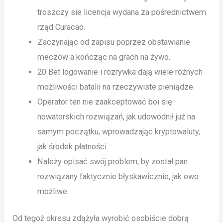
troszczy sie licencja wydana za pośrednictwem
rząd Curacao.
Zaczynając od zapisu poprzez obstawianie
meczów a kończąc na grach na żywo.
20 Bet logowanie i rozrywka dają wiele różnych
możliwości batalii na rzeczywiste pieniądze.
Operator ten nie zaakceptować boi się
nowatorskich rozwiązań, jak udowodnił już na
samym początku, wprowadzając kryptowaluty,
jak środek płatności.
Należy opisać swój problem, by został pan
rozwiązany faktycznie błyskawicznie, jak owo
możliwe.
Od tegoż okresu zdążyła wyrobić osobiście dobrą