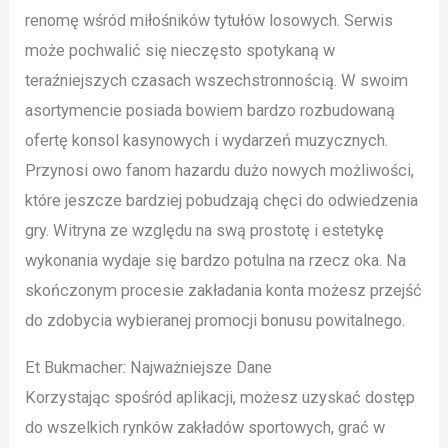
renomę wśród miłośników tytułów losowych. Serwis
może pochwalić się nieczęsto spotykaną w
teraźniejszych czasach wszechstronnością. W swoim
asortymencie posiada bowiem bardzo rozbudowaną
ofertę konsol kasynowych i wydarzeń muzycznych.
Przynosi owo fanom hazardu dużo nowych możliwości,
które jeszcze bardziej pobudzają chęci do odwiedzenia
gry. Witryna ze względu na swą prostotę i estetykę
wykonania wydaje się bardzo potulna na rzecz oka. Na
skończonym procesie zakładania konta możesz przejść
do zdobycia wybieranej promocji bonusu powitalnego.
Et Bukmacher: Najważniejsze Dane
Korzystając spośród aplikacji, możesz uzyskać dostęp
do wszelkich rynków zakładów sportowych, grać w