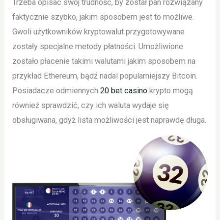
Trzeba opisać swój trudność, by został pan rozwiązany
faktycznie szybko, jakim sposobem jest to możliwe.
Gwoli użytkowników kryptowalut przygotowywane
zostały specjalne metody płatności. Umożliwione
zostało płacenie takimi walutami jakim sposobem na
przykład Ethereum, bądź nadal popularniejszy Bitcoin.
Posiadacze odmiennych
20 bet casino
krypto mogą
również sprawdzić, czy ich waluta wydaje się
obsługiwana, gdyż lista możliwości jest naprawdę długa.