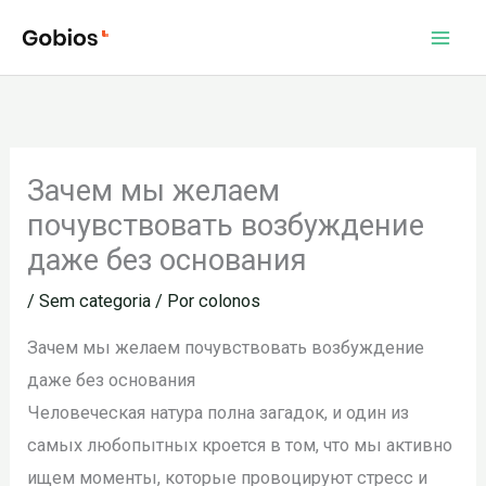
Ir
para
o
conteúdo
Зачем мы желаем
почувствовать возбуждение
даже без основания
/
Sem categoria
/ Por
colonos
Зачем мы желаем почувствовать возбуждение
даже без основания
Человеческая натура полна загадок, и один из
самых любопытных кроется в том, что мы активно
ищем моменты, которые провоцируют стресс и