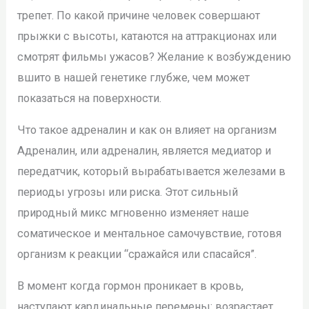
трепет. По какой причине человек совершают
прыжки с высоты, катаются на аттракционах или
смотрят фильмы ужасов? Желание к возбуждению
вшито в нашей генетике глубже, чем может
показаться на поверхности.
Что такое адреналин и как он влияет на организм
Адреналин, или адреналин, является медиатор и
передатчик, который вырабатывается железами в
периоды угрозы или риска. Этот сильный
природный микс мгновенно изменяет наше
соматическое и ментальное самочувствие, готовя
организм к реакции “сражайся или спасайся”.
В момент когда гормон проникает в кровь,
наступают кардинальные перемены: возрастает