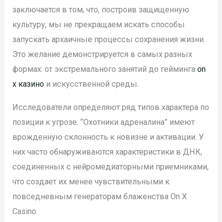
заключается в том, что, построив защищенную
культуру, мы не прекращаем искать способы
запускать архаичные процессы сохранения жизни.
Это желание демонстрируется в самых разных
формах: от экстремального занятий до гейминга
on
x казино
и искусственной среды.
Исследователи определяют ряд типов характера по
позиции к угрозе. “Охотники адреналина” имеют
врожденную склонность к новизне и активации. У
них часто обнаруживаются характеристики в ДНК,
соединенных с нейромедиаторными приемниками,
что создает их менее чувствительными к
повседневным генераторам блаженства On X
Casino.