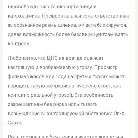
высвобождению глюкокортикоида и
катехоламина. Префронтальная зона, ответственная
за осознанное размышление, отчасти блокируется,
давая возможность более базовым центрам взять
контроль.
Любопытно, что ЦНС не всегда отличает
настоящую и воображаемую угрозу. Просмотр
фильма ужасов или езда на крутых горках может
породить такую же физиологическую ответ, как
контакт с реальной угрозой. Эта особенность
разрешает нам без риска испытывать
возбуждение в контролируемой обстановке On-X
Casino.
Роль гормона возбуждения в чувстве живости и