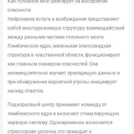
Как головной мозг реагирует на восприятие
опасности
Нейронаука испуга и возбуждения представляет
собой многоуровневую структуру взаимодействий
между разными частями головного мозга.
Лимбическое ядро, маленькая элипсовидная
структура в чувственной области, функционирует
как главным сканером опасностей. Она
незамедлительно изучает приходящую данные и
при обнаружении вероятной угрозы инициирует
каскад ответов.
Подкорковый центр принимает команду от
лимбического ядра и включает стимулирующую
нервную систему. Одновременно включается
стрессорная цепочка, что приводит к