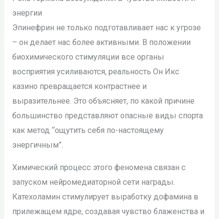
энергии
Эпинефрин не только подготавливает нас к угрозе
– он делает нас более активными. В положении
биохимического стимуляции все органы
восприятия усиливаются, реальность Он Икс
казино превращается контрастнее и
выразительнее. Это объясняет, по какой причине
большинство представляют опасные виды спорта
как метод “ощутить себя по-настоящему
энергичным”.
Химический процесс этого феномена связан с
запуском нейромедиаторной сети награды.
Катехоламин стимулирует выработку дофамина в
прилежащем ядре, создавая чувство блаженства и