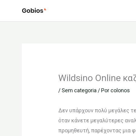
Ir
para
o
conteúdo
Wildsino Online κα
/
Sem categoria
/ Por
colonos
Δεν υπάρχουν πολύ μεγάλες τ
όταν κάνετε μεγαλύτερες αναλ
προμηθευτή, παρέχοντας μια φι