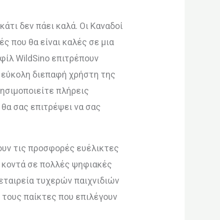
κάτι δεν πάει καλά. Οι Καναδοί
ς που θα είναι καλές σε μια
φίλ WildSino επιτρέπουν
ο εύκολη διεπαφή χρήστη της
ρησιμοποιείτε πλήρεις
 θα σας επιτρέψει να σας
νουν τις προσφορές ευέλικτες
ι κοντά σε πολλές ψηφιακές
ρη εταιρεία τυχερών παιχνιδιών
 τους παίκτες που επιλέγουν