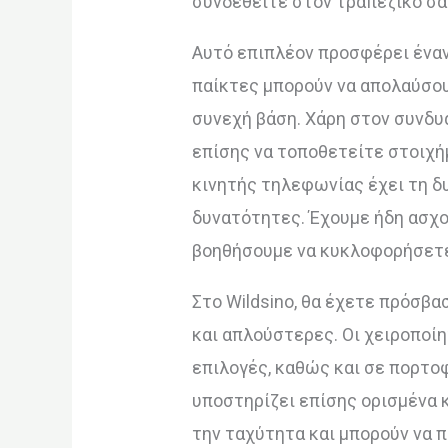
συνδεθείτε στον τραπεζικό σα
Αυτό επιπλέον προσφέρει έναν 
παίκτες μπορούν να απολαύσου
συνεχή βάση. Χάρη στον συνδυ
επίσης να τοποθετείτε στοιχή
κινητής τηλεφωνίας έχει τη δ
δυνατότητες. Έχουμε ήδη ασχο
βοηθήσουμε να κυκλοφορήσετε 
Στο Wildsino, θα έχετε πρόσβ
και απλούστερες. Οι χειροποί
επιλογές, καθώς και σε πορτοφό
υποστηρίζει επίσης ορισμένα 
την ταχύτητα και μπορούν να π