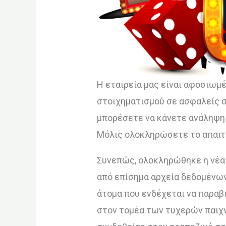
Η εταιρεία μας είναι αφοσιωμέ
στοιχηματισμού σε ασφαλείς σ
μπορέσετε να κάνετε ανάληψη 
Μόλις ολοκληρώσετε το απαιτού
Συνεπώς, ολοκληρώθηκε η νέα 
από επίσημα αρχεία δεδομένων
άτομα που ενδέχεται να παραβ
στον τομέα των τυχερών παιχν