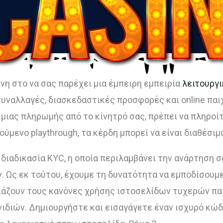
νη στο να σας παρέχει μια έμπειρη εμπειρία
λειτουργι
υναλλαγές, διασκεδαστικές προσφορές και online παι
μιας πληρωμής από το κίνητρό σας, πρέπει να πληροί
μενο playthrough, τα κέρδη μπορεί να είναι διαθέσιμ
διαδικασία KYC, η οποία περιλαμβάνει την ανάρτηση
. Ως εκ τούτου, έχουμε τη δυνατότητα να εμποδίσουμ
ιάζουν τους κανόνες χρήσης ιστοσελίδων τυχερών παι
ιδιών. Δημιουργήστε και εισαγάγετε έναν ισχυρό κώδ