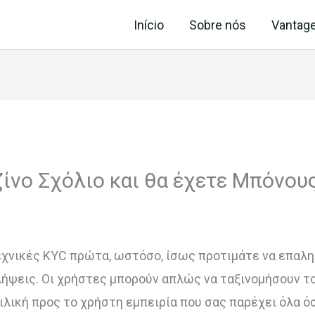
Início
Sobre nós
Vantag
ζίνο Σχόλιο και θα έχετε Μπόνου
εχνικές KYC πρώτα, ωστόσο, ίσως προτιμάτε να επαλ
ήψεις. Οι χρήστες μπορούν απλώς να ταξινομήσουν το 
λική προς το χρήστη εμπειρία που σας παρέχει όλα όσ