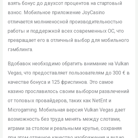
взять бонус до двухсот процентов на стартовый
взнос. Мобильное приложение JoyCasino
отличается молниеносной производительностью
работы и поддержкой всех современных ОС, что
превращает его в отличный выбор для мобильного
гэмблинга.
Вдобавок необходимо обратить внимание на Vulkan
Vegas, что предоставляет пользователям до 300 € в
качестве бонуса и 125 фриспинов. Это самое
казино прославилось своим выбором развлечений
от топовых провайдеров, таких как NetEnt и
Microgaming. Мобильная версия Vulkan Vegas дает
возможность без труда менять между слотами,
играми за столом и реальными крупье, сохраняя
при этом отличное качество изображения и аудио.