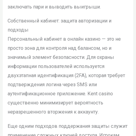
заключать пари и выводить выигрыши.
Собственный кабинет: защита авторизации и
подходы
Персональный кабинет в онлайн казино — это не
просто зона для контроля над балансом, но и
значимый элемент безопасности. Для охраны
информации пользователей используется
двухэтапная идентификация (2FA), которая требует
подтверждения логина через SMS или
аутентификационное приложение. Kent casino
существенно минимизирует вероятность
неразрешенного вторжения к аккаунту.
Еще одним подходов поддержания защиты служит
применение сложных ключей доступа. Игрокам