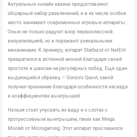
Актуальные онлайн казино предоставляют
обширный набор развлечений, и в их числе особое
место занимают современные игровые аппараты.
Оные не только радуют взор первоклассной
визуализацией, но и поражают уникальными
механиками. К примеру, аппарат Starburst от NetEnt
превратился в истинной иконой благодаря своей
простоте и шансам на регулярных побед. Ещё один
выдающийся образец — Gonzo’s Quest, какой
получил признание благодаря особенности каскада
и коэффициентам выигрышей.
Нельзя стоит упускать из виду и о слотах с
прогрессивным выигрышем, таких как Mega
Moolah от Microgaming. Этот аппарат прославился