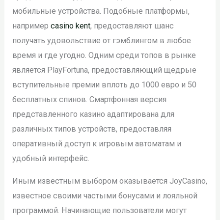
мобильные устройства. Подобные платформы,
например
casino kent
, предоставляют шанс
получать удовольствие от гэмблингом в любое
время и где угодно. Одним среди топов в рынке
является PlayFortuna, предоставляющий щедрые
вступительные премии вплоть до 1000 евро и 50
бесплатных спинов. Смартфонная версия
представленного казино адаптирована для
различных типов устройств, предоставляя
оперативный доступ к игровым автоматам и
удобный интерфейс.
Иным известным выбором оказывается JoyCasino,
известное своими частыми бонусами и лояльной
программой. Начинающие пользователи могут