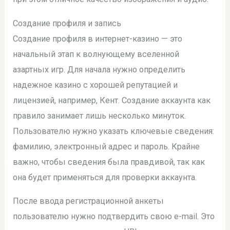
Создание профиля и запись
Создание профиля в интернет-казино — это
начальный этап к волнующему вселенной
азартных игр. Для начала нужно определить
надежное казино с хорошей репутацией и
лицензией, например, Кент. Создание аккаунта как
правило занимает лишь несколько минуток.
Пользователю нужно указать ключевые сведения:
фамилию, электронный адрес и пароль. Крайне
важно, чтобы сведения была правдивой, так как
она будет применяться для проверки аккаунта.
После ввода регистрационной анкеты
пользователю нужно подтвердить свою e-mail. Это