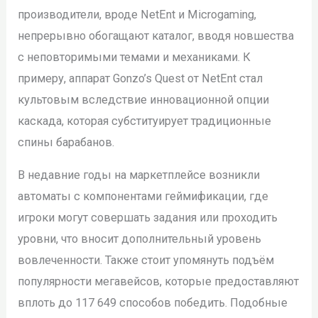
производители, вроде NetEnt и Microgaming,
непрерывно обогащают каталог, вводя новшества
с неповторимыми темами и механиками. К
примеру, аппарат Gonzo’s Quest от NetEnt стал
культовым вследствие инновационной опции
каскада, которая субституирует традиционные
спины барабанов.
В недавние годы на маркетплейсе возникли
автоматы с компонентами геймификации, где
игроки могут совершать задания или проходить
уровни, что вносит дополнительный уровень
вовлеченности. Также стоит упомянуть подъём
популярности мегавейсов, которые предоставляют
вплоть до 117 649 способов победить. Подобные