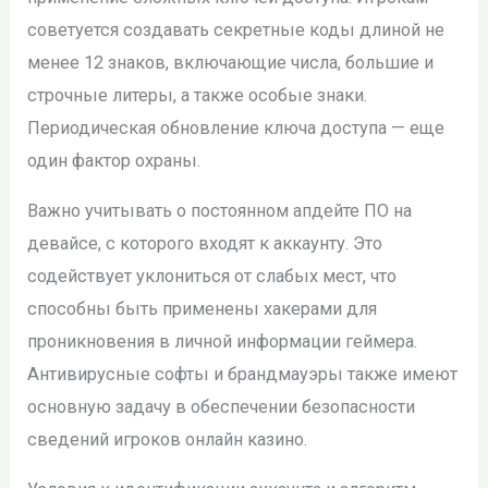
советуется создавать секретные коды длиной не
менее 12 знаков, включающие числа, большие и
строчные литеры, а также особые знаки.
Периодическая обновление ключа доступа — еще
один фактор охраны.
Важно учитывать о постоянном апдейте ПО на
девайсе, с которого входят к аккаунту. Это
содействует уклониться от слабых мест, что
способны быть применены хакерами для
проникновения в личной информации геймера.
Антивирусные софты и брандмауэры также имеют
основную задачу в обеспечении безопасности
сведений игроков онлайн казино.