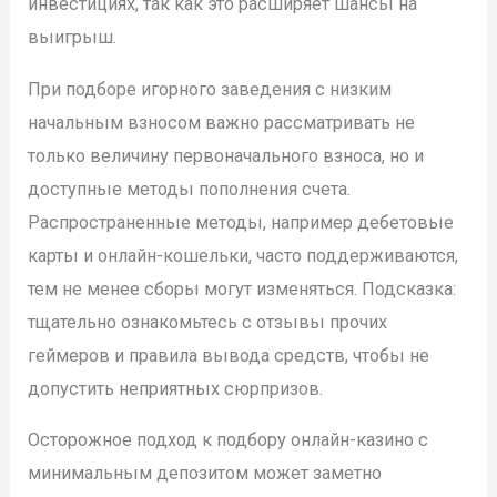
инвестициях, так как это расширяет шансы на
выигрыш.
При подборе игорного заведения с низким
начальным взносом важно рассматривать не
только величину первоначального взноса, но и
доступные методы пополнения счета.
Распространенные методы, например дебетовые
карты и онлайн-кошельки, часто поддерживаются,
тем не менее сборы могут изменяться. Подсказка:
тщательно ознакомьтесь с отзывы прочих
геймеров и правила вывода средств, чтобы не
допустить неприятных сюрпризов.
Осторожное подход к подбору онлайн-казино с
минимальным депозитом может заметно