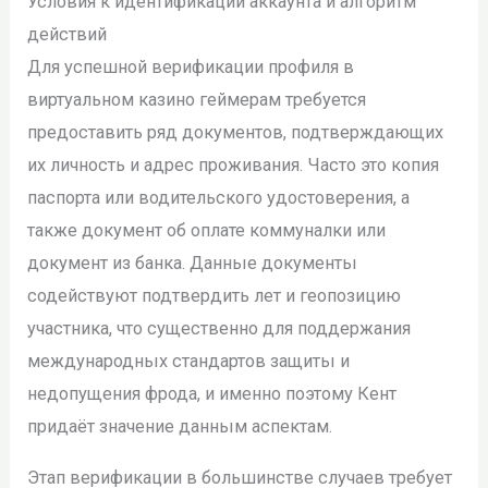
Условия к идентификации аккаунта и алгоритм
действий
Для успешной верификации профиля в
виртуальном казино геймерам требуется
предоставить ряд документов, подтверждающих
их личность и адрес проживания. Часто это копия
паспорта или водительского удостоверения, а
также документ об оплате коммуналки или
документ из банка. Данные документы
содействуют подтвердить лет и геопозицию
участника, что существенно для поддержания
международных стандартов защиты и
недопущения фрода, и именно поэтому Кент
придаёт значение данным аспектам.
Этап верификации в большинстве случаев требует