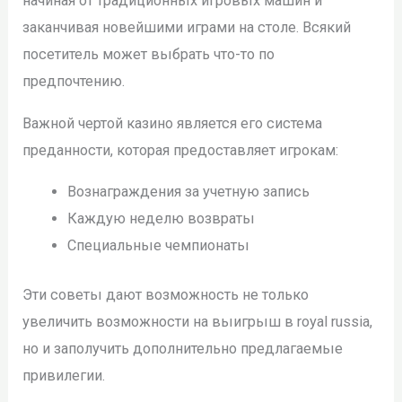
начиная от традиционных игровых машин и
заканчивая новейшими играми на столе. Всякий
посетитель может выбрать что-то по
предпочтению.
Важной чертой казино является его система
преданности, которая предоставляет игрокам:
Вознаграждения за учетную запись
Каждую неделю возвраты
Специальные чемпионаты
Эти советы дают возможность не только
увеличить возможности на выигрыш в royal russia,
но и заполучить дополнительно предлагаемые
привилегии.