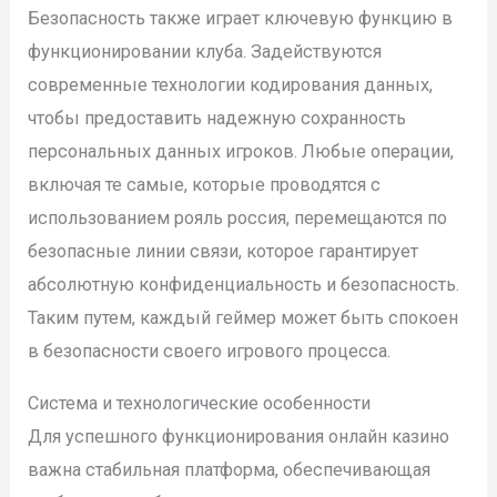
Безопасность также играет ключевую функцию в
функционировании клуба. Задействуются
современные технологии кодирования данных,
чтобы предоставить надежную сохранность
персональных данных игроков. Любые операции,
включая те самые, которые проводятся с
использованием рояль россия, перемещаются по
безопасные линии связи, которое гарантирует
абсолютную конфиденциальность и безопасность.
Таким путем, каждый геймер может быть спокоен
в безопасности своего игрового процесса.
Система и технологические особенности
Для успешного функционирования онлайн казино
важна стабильная платформа, обеспечивающая