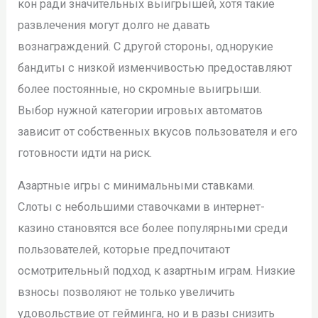
кон ради значительных выигрышей, хотя такие
развлечения могут долго не давать
вознаграждений. С другой стороны, однорукие
бандиты с низкой изменчивостью предоставляют
более постоянные, но скромные выигрыши.
Выбор нужной категории игровых автоматов
зависит от собственных вкусов пользователя и его
готовности идти на риск.
Азартные игры с минимальными ставками.
Слоты с небольшими ставочками в интернет-
казино становятся все более популярными среди
пользователей, которые предпочитают
осмотрительный подход к азартным играм. Низкие
взносы позволяют не только увеличить
удовольствие от гейминга, но и в разы снизить