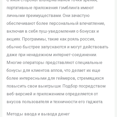
портативные приложения гэмблинга имеют
личными преимуществами. Они зачастую
обеспечивают более персональный впечатление,
включая в себя пуш-уведомления о бонусах и
акциях. Программы, такие как рояль россия,
обычно быстрее запускаются и могут действовать
даже при ненадежном интернет-соединении.
Многие операторы представляют специальные
бонусы для клиентов аппов, что делает их еще
более интересными для геймеров, стремящихся
повысить свои выигрыши. Подбор посредством
веб-версией и приложением определяется от
вкусов пользователя и техничности его гаджета.
Методы ввода и вывода денег