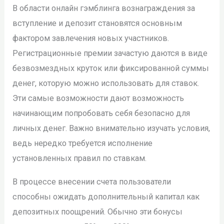
В области онлайн гэмблинга вознаграждения за
вступление и депозит становятся основным
фактором завлечения новых участников.
Регистрационные премии зачастую даются в виде
безвозмездных круток или фиксированной суммы
денег, которую можно использовать для ставок.
Эти самые возможности дают возможность
начинающим попробовать себя безопасно для
личных денег. Важно внимательно изучать условия,
ведь нередко требуется исполнение
установленных правил по ставкам.
В процессе внесении счета пользователи
способны ожидать дополнительный капитал как
депозитных поощрений. Обычно эти бонусы