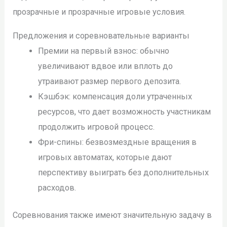
прозрачные и прозрачные игровые условия.
Предложения и соревновательные варианты
Премии на первый взнос: обычно
увеличивают вдвое или вплоть до
утраивают размер первого депозита.
Кэшбэк: компенсация доли утраченных
ресурсов, что дает возможность участникам
продолжить игровой процесс.
Фри-спины: безвозмездные вращения в
игровых автоматах, которые дают
перспективу выиграть без дополнительных
расходов.
Соревнования также имеют значительную задачу в