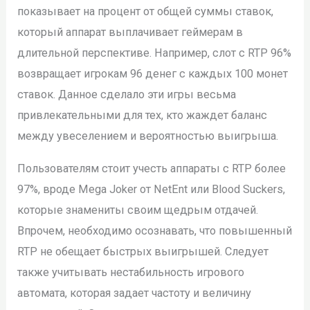
показывает на процент от общей суммы ставок,
который аппарат выплачивает геймерам в
длительной перспективе. Например, слот с RTP 96%
возвращает игрокам 96 денег с каждых 100 монет
ставок. Данное сделало эти игры весьма
привлекательными для тех, кто жаждет баланс
между увеселением и вероятностью выигрыша.
Пользователям стоит учесть аппараты с RTP более
97%, вроде Mega Joker от NetEnt или Blood Suckers,
которые знамениты своим щедрым отдачей.
Впрочем, необходимо осознавать, что повышенный
RTP не обещает быстрых выигрышей. Следует
также учитывать нестабильность игрового
автомата, которая задает частоту и величину