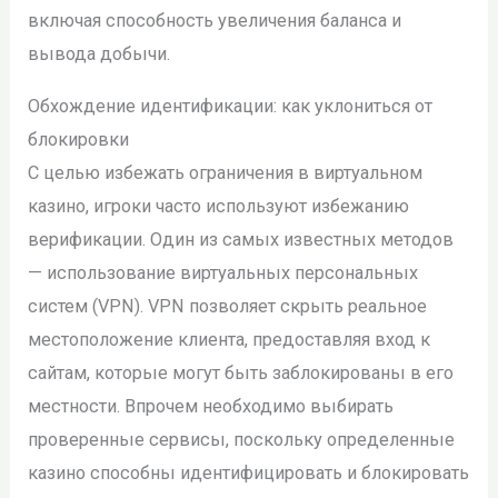
включая способность увеличения баланса и
вывода добычи.
Обхождение идентификации: как уклониться от
блокировки
С целью избежать ограничения в виртуальном
казино, игроки часто используют избежанию
верификации. Один из самых известных методов
— использование виртуальных персональных
систем (VPN). VPN позволяет скрыть реальное
местоположение клиента, предоставляя вход к
сайтам, которые могут быть заблокированы в его
местности. Впрочем необходимо выбирать
проверенные сервисы, поскольку определенные
казино способны идентифицировать и блокировать