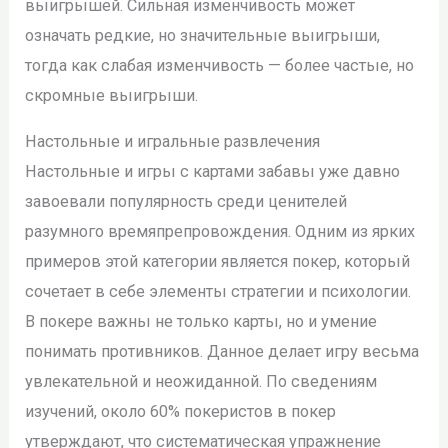
выигрышей. Сильная изменчивость может
означать редкие, но значительные выигрыши,
тогда как слабая изменчивость — более частые, но
скромные выигрыши.
Настольные и игральные развлечения
Настольные и игры с картами забавы уже давно
завоевали популярность среди ценителей
разумного времяпрепровождения. Одним из ярких
примеров этой категории является покер, который
сочетает в себе элементы стратегии и психологии.
В покере важны не только карты, но и умение
понимать противников. Данное делает игру весьма
увлекательной и неожиданной. По сведениям
изучений, около 60% покеристов в покер
утверждают, что систематическая упражнение