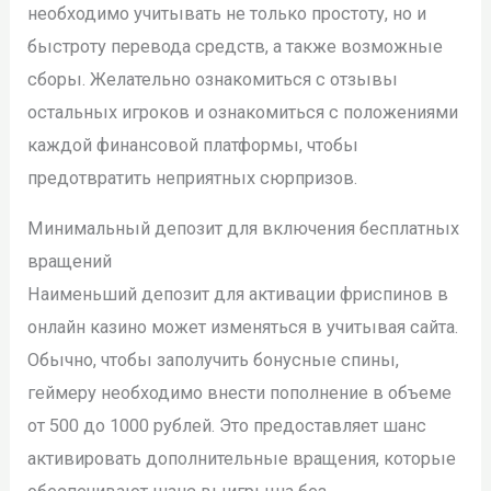
необходимо учитывать не только простоту, но и
быстроту перевода средств, а также возможные
сборы. Желательно ознакомиться с отзывы
остальных игроков и ознакомиться с положениями
каждой финансовой платформы, чтобы
предотвратить неприятных сюрпризов.
Минимальный депозит для включения бесплатных
вращений
Наименьший депозит для активации фриспинов в
онлайн казино может изменяться в учитывая сайта.
Обычно, чтобы заполучить бонусные спины,
геймеру необходимо внести пополнение в объеме
от 500 до 1000 рублей. Это предоставляет шанс
активировать дополнительные вращения, которые