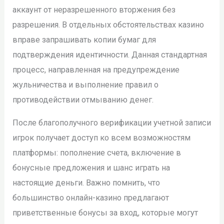
аккаунт от неразрешенного вторжения без
разрешения. В отдельных обстоятельствах казино
вправе запрашивать копии бумаг для
подтверждения идентичности. Данная стандартная
процесс, направленная на предупреждение
жульничества и выполнение правил о
противодействии отмыванию денег.
После благополучного верификации учетной записи
игрок получает доступ ко всем возможностям
платформы: пополнение счета, включение в
бонусные предложения и шанс играть на
настоящие деньги. Важно помнить, что
большинство онлайн-казино предлагают
приветственные бонусы за вход, которые могут