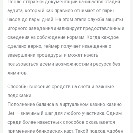
После отправки документации начинается стадия
аудита, который как правило отнимает от пары
часов до пары дней. На этом этапе служба защиты
игорного заведения анализирует предоставленные
сведения на соблюдение нормам. Когда каждое
сделано верно, геймер получает извещение о
завершении процедуры и может начать
пользоваться всеми возможностями ресурса без
лимитов.
Способы внесения средств на счета и важные
подсказки
Пополнение баланса в виртуальном казино казино
Jet — значимый шаг для любого участника. Одним
среди более известных способов оказывается
применение банковских карт. Такой подход удобен