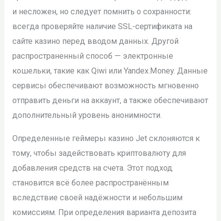
и несложен, но следует помнить о сохранности:
всегда проверяйте наличие SSL-сертификата на
сайте казино перед вводом данных. Другой
распространенный способ — электронные
кошельки, такие как Qiwi или Yandex.Money. Данные
сервисы обеспечивают возможность мгновенно
отправить деньги на аккаунт, а также обеспечивают
дополнительный уровень анонимности.
Определенные геймеры казино Jet склоняются к
тому, чтобы задействовать криптовалюту для
добавления средств на счета. Этот подход
становится всё более распространённым
вследствие своей надёжности и небольшим
комиссиям. При определения варианта депозита