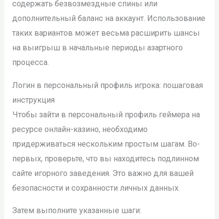
содержать безвозмездные спины или
дополнительный баланс на аккаунт. Использование
таких вариантов может весьма расширить шансы
на выигрыш в начальные периоды азартного
процесса.
Логин в персональный профиль игрока: пошаговая
инструкция
Чтобы зайти в персональный профиль геймера на
ресурсе онлайн-казино, необходимо
придерживаться нескольким простым шагам. Во-
первых, проверьте, что вы находитесь подлинном
сайте игорного заведения. Это важно для вашей
безопасности и сохранности личных данных.
Затем выполните указанные шаги: