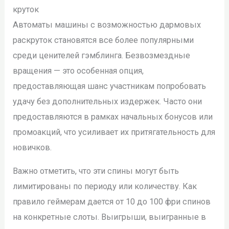
круток
Автоматы машины с возможностью дармовых
раскруток становятся все более популярными
среди ценителей гэмблинга. Безвозмездные
вращения — это особенная опция,
предоставляющая шанс участникам попробовать
удачу без дополнительных издержек. Часто они
предоставляются в рамках начальных бонусов или
промоакций, что усиливает их притягательность для
новичков.
Важно отметить, что эти спины могут быть
лимитированы по периоду или количеству. Как
правило геймерам дается от 10 до 100 фри спинов
на конкретные слоты. Выигрыши, выигранные в