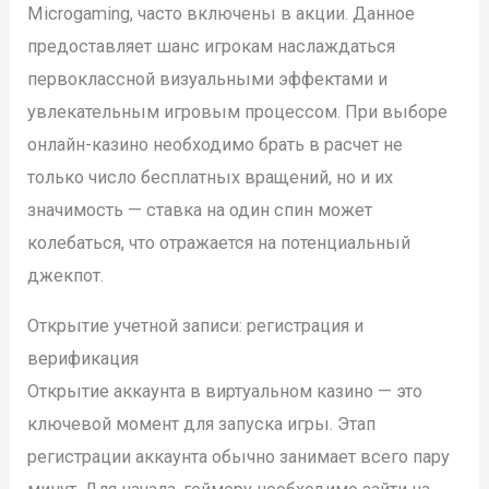
Microgaming, часто включены в акции. Данное
предоставляет шанс игрокам наслаждаться
первоклассной визуальными эффектами и
увлекательным игровым процессом. При выборе
онлайн-казино необходимо брать в расчет не
только число бесплатных вращений, но и их
значимость — ставка на один спин может
колебаться, что отражается на потенциальный
джекпот.
Открытие учетной записи: регистрация и
верификация
Открытие аккаунта в виртуальном казино — это
ключевой момент для запуска игры. Этап
регистрации аккаунта обычно занимает всего пару