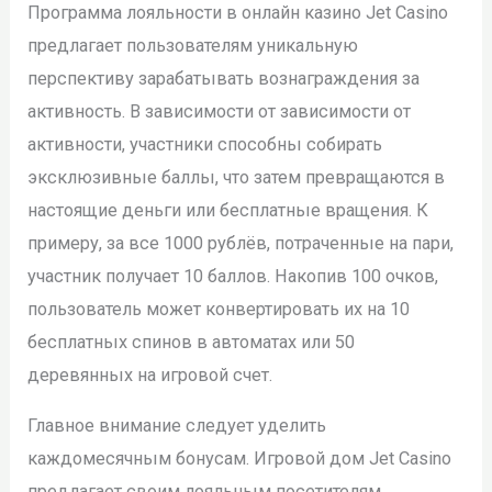
Программа лояльности в онлайн казино Jet Casino
предлагает пользователям уникальную
перспективу зарабатывать вознаграждения за
активность. В зависимости от зависимости от
активности, участники способны собирать
эксклюзивные баллы, что затем превращаются в
настоящие деньги или бесплатные вращения. К
примеру, за все 1000 рублёв, потраченные на пари,
участник получает 10 баллов. Накопив 100 очков,
пользователь может конвертировать их на 10
бесплатных спинов в автоматах или 50
деревянных на игровой счет.
Главное внимание следует уделить
каждомесячным бонусам. Игровой дом Jet Casino
предлагает своим лояльным посетителям