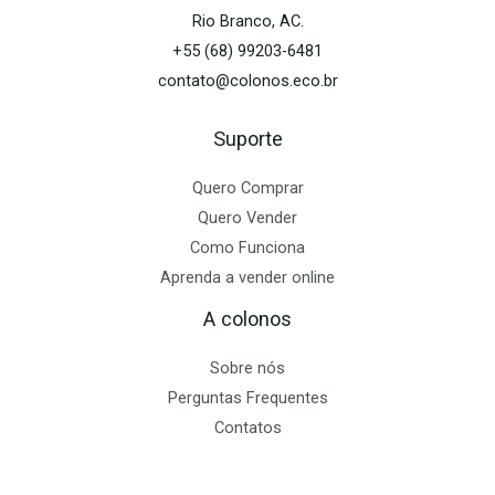
Rio Branco, AC.
+55 (68) 99203-6481
contato@colonos.eco.br
Suporte
Quero Comprar
Quero Vender
Como Funciona
Aprenda a vender online
A colonos
Sobre nós
Perguntas Frequentes
Contatos