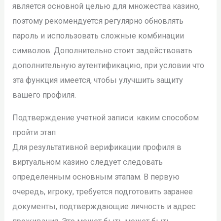
является основной целью для множества казино,
поэтому рекомендуется регулярно обновлять
пароль и использовать сложные комбинации
символов. Дополнительно стоит задействовать
дополнительную аутентификацию, при условии что
эта функция имеется, чтобы улучшить защиту
вашего профиля.
Подтверждение учетной записи: каким способом
пройти этап
Для результативной верификации профиля в
виртуальном казино следует следовать
определенным основным этапам. В первую
очередь, игроку, требуется подготовить заранее
документы, подтверждающие личность и адрес