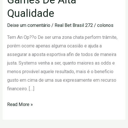
Desfrute
Qualidade
De
Games
Deixe um comentário
/
Real Bet Brasil 272
/
colonos
De
Tem An Op??o De ser uma zona chata perform trâmite,
Alta
porém ocorre apenas alguma ocasião e ajuda a
Qualidade
assegurar a aposta esportiva afin de todos de maneira
justa. Systems venha a ser, quanto maiores as odds e
menos provável aquele resultado, mais é o beneficio
gusto em cima de uma sua expresamente em recurso
financeiro. […]
Read More »