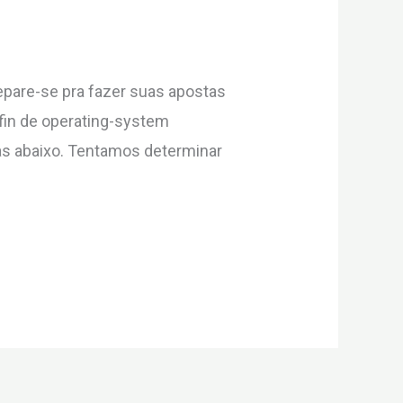
repare-se pra fazer suas apostas
fin de operating-system
das abaixo. Tentamos determinar