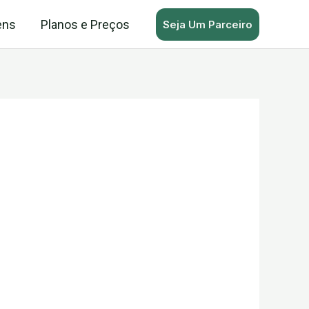
ens
Planos e Preços
Seja Um Parceiro