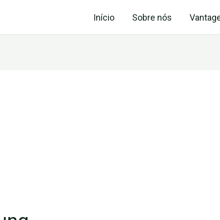
Início
Sobre nós
Vantag