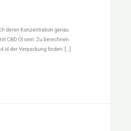
uch deren Konzentration genau
mit CBD Öl sein. Zu berechnen
bd öl der Verpackung finden. […]