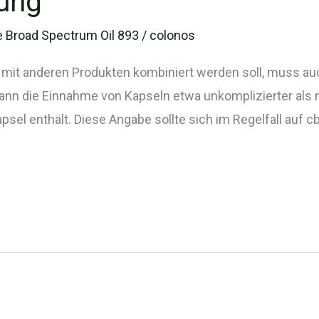
ung
 Broad Spectrum Oil 893
/
colonos
 mit anderen Produkten kombiniert werden soll, muss a
nn die Einnahme von Kapseln etwa unkomplizierter als 
psel enthält. Diese Angabe sollte sich im Regelfall auf c