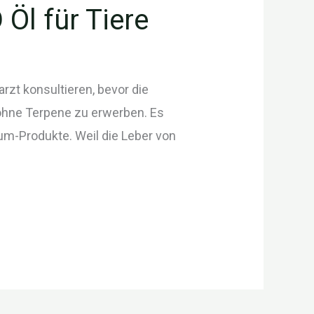
Öl für Tiere
rzt konsultieren, bevor die
 ohne Terpene zu erwerben. Es
rum-Produkte. Weil die Leber von