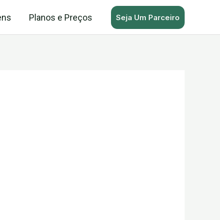
ens
Planos e Preços
Seja Um Parceiro