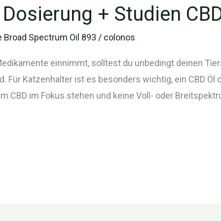
 Dosierung + Studien CBD 
 Broad Spectrum Oil 893
/
colonos
edikamente einnimmt, solltest du unbedingt deinen Tiera
. Für Katzenhalter ist es besonders wichtig, ein CBD Öl
rtem CBD im Fokus stehen und keine Voll- oder Breitspekt