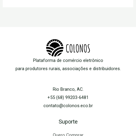
Plataforma de comércio eletrônico
para produtores rurais, associações e distribuidores.
Rio Branco, AC.
+55 (68) 99203-6481
contato@colonos.eco.br
Suporte
Quero Comprar