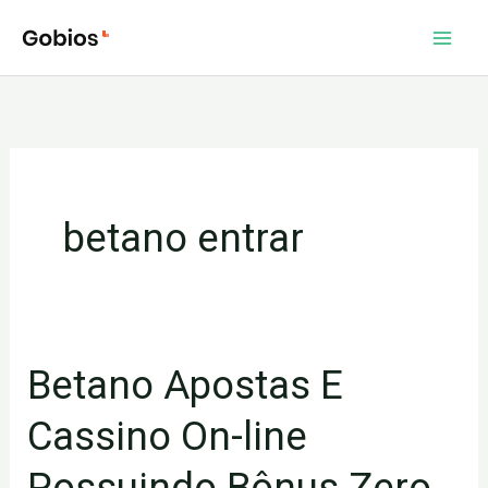
Ir
para
o
conteúdo
betano entrar
Betano Apostas E
Betano
Apostas
Cassino On-line
E
Cassino
Possuindo Bônus Zero