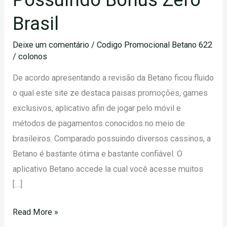
On-
Brasil
line
Possuindo
Deixe um comentário
/
Codigo Promocional Betano 622
Bônus
/
colonos
Zero
De acordo apresentando a revisão da Betano ficou fluido
Brasil
o qual este site ze destaca paisas promoções, games
exclusivos, aplicativo afin de jogar pelo móvil e
métodos de pagamentos conocidos no meio de
brasileiros. Comparado possuindo diversos cassinos, a
Betano é bastante ótima e bastante confiável. O
aplicativo Betano accede la cual você acesse muitos
[…]
Read More »