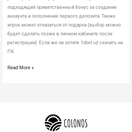
подходящий приветственный бонус за создание
аккаунта и пополнение первого депозита. Также
игрок может отказаться от подарка (выбор можно
будет сделать позже в личном кабинете после
регистрации). Если же не хотите 1xbet uz скачать на
ПК
Read More »