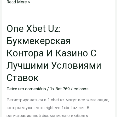
Read More »
One Xbet Uz:
One
Xbet
Букмекерская
Uz:
Букмекерская
Контора И Казино С
Контора
Лучшими Условиями
И
Казино
Ставок
С
Лучшими
Deixe um comentário
/
1x Bet 769
/
colonos
Условиями
Регистрироваться в 1 xbet uz могут все желающие,
Ставок
которым уже есть eighteen 1xbet uz лет. В
регистрационной форме можно выбрать