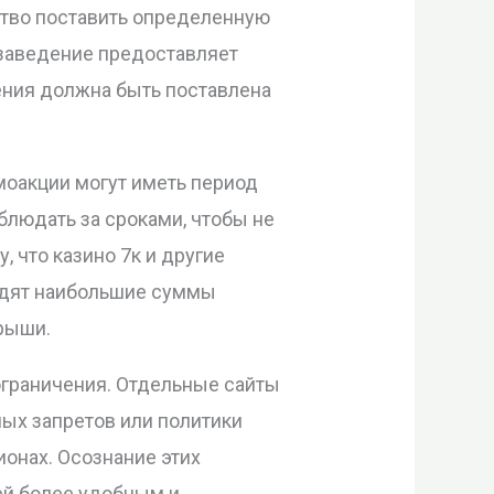
ство поставить определенную
 заведение предоставляет
ения должна быть поставлена
моакции могут иметь период
блюдать за сроками, чтобы не
 что казино 7к и другие
водят наибольшие суммы
рыши.
ограничения. Отдельные сайты
ых запретов или политики
ионах. Осознание этих
ей более удобным и