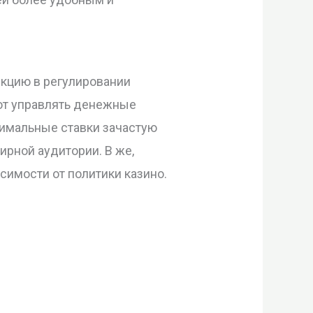
кцию в регулировании
ают управлять денежные
нимальные ставки зачастую
ирной аудитории. В же,
симости от политики казино.