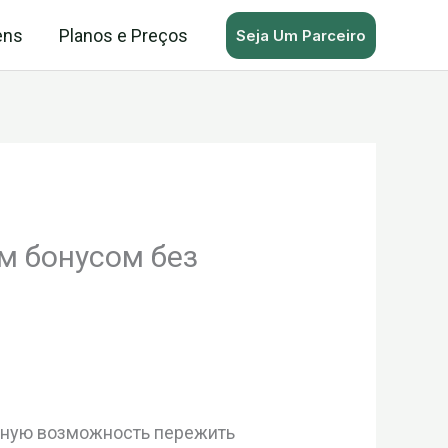
ens
Planos e Preços
Seja Um Parceiro
м бонусом без
нную возможность пережить