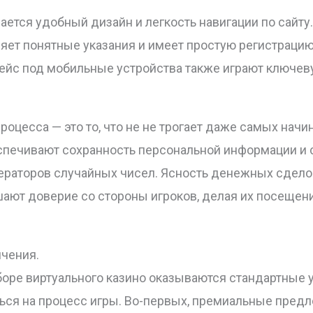
ется удобный дизайн и легкость навигации по сайту
вляет понятные указания и имеет простую регистрацию
ейс под мобильные устройства также играют ключев
процесса — это то, что не не трогает даже самых нач
печивают сохранность персональной информации и 
ераторов случайных чисел. Ясность денежных сдело
ают доверие со стороны игроков, делая их посещен
ичения.
ре виртуального казино оказываются стандартные у
ься на процесс игры. Во-первых, премиальные предл