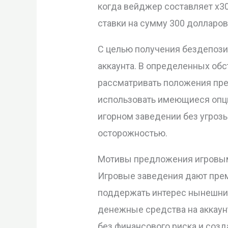
когда вейджер составляет x30
ставки на сумму 300 долларов
С целью получения бездепози
аккаунта. В определенных об
рассматривать положения пре
использовать имеющиеся опци
игорном заведении без угрозы
осторожностью.
Мотивы предложения игровым
Игровые заведения дают прем
поддержать интерес нынешних
денежные средства на аккаунт
без финансового риска и созд