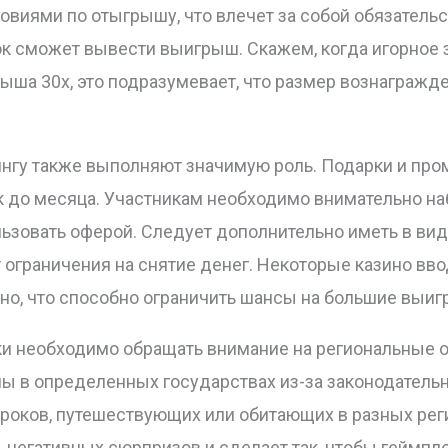
овиями по отыгрышу, что влечет за собой обязатель
ок сможет вывести выигрыш. Скажем, когда игорное
ыша 30x, это подразумевает, что размер вознагражд
ингу также выполняют значимую роль. Подарки и про
к до месяца. Участникам необходимо внимательно на
ьзовать оферой. Следует дополнительно иметь в виду,
 ограничения на снятие денег. Некоторые казино в
но, что способно ограничить шансы на большие выиг
оки необходимо обращать внимание на региональные 
ы в определенных государствах из-за законодательн
гроков, путешествующих или обитающих в разных рег
 негативных сюрпризов и сделает так, чтобы геймпл