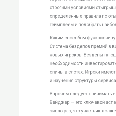
строгими условиями отыгрыша
определенные правила по оты
геймплеем и подобрать наибо
Каким способом функционируе
Система бездепов премий в в
новых игроков. Бездепы плюш
необходимости инвестировать
спины в слотах. Игроки имею
и изучения структуры сервиса
Впрочем следует принимать в
Вейджер — это ключевой аспек
число раз, что участник долж