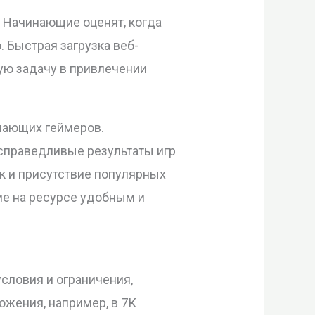
. Начинающие оценят, когда
. Быстрая загрузка веб-
ую задачу в привлечении
инающих геймеров.
справедливые результаты игр
к и присутствие популярных
ие на ресурсе удобным и
словия и ограничения,
ожения, например, в 7К