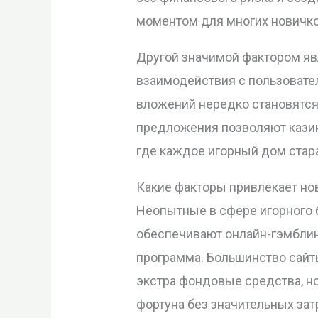
моментом для многих новичко
Другой значимой фактором яв
взаимодействия с пользовате
вложений нередко становятся 
предложения позволяют казин
где каждое игорный дом стар
Какие факторы привлекает но
Неопытные в сфере игорного 
обеспечивают онлайн-гэмбли
программа. Большинство сайт
экстра фондовые средства, н
фортуна без значительных зат