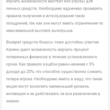
изучить возможности мостбет без угрозы для
личных средств. Необходимо вдумчиво проверять
правила получения и использования таких
поощрений, так как они могут иметь ограничения по
максимальной выплате выигрыша.
Возврат средств-бонусы тоже достойны участия.
Казино дают возможность вернуть процент
потерянных финансов в течение установленного
срока. Как правило кэшбэк равен начиная с 5%
доходя до 20%, что способно существенно снизить
потери игрока. Необходимо иметь в виду, что такие
акции могут включать наименьший уровень
активации и не действовать на все развлечения в
казино.