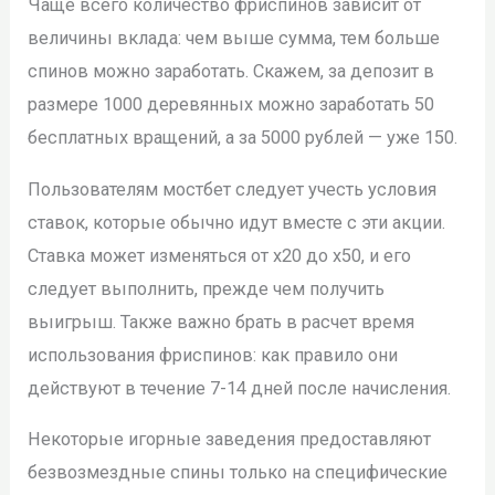
Чаще всего количество фриспинов зависит от
величины вклада: чем выше сумма, тем больше
спинов можно заработать. Скажем, за депозит в
размере 1000 деревянных можно заработать 50
бесплатных вращений, а за 5000 рублей — уже 150.
Пользователям мостбет следует учесть условия
ставок, которые обычно идут вместе с эти акции.
Ставка может изменяться от x20 до x50, и его
следует выполнить, прежде чем получить
выигрыш. Также важно брать в расчет время
использования фриспинов: как правило они
действуют в течение 7-14 дней после начисления.
Некоторые игорные заведения предоставляют
безвозмездные спины только на специфические