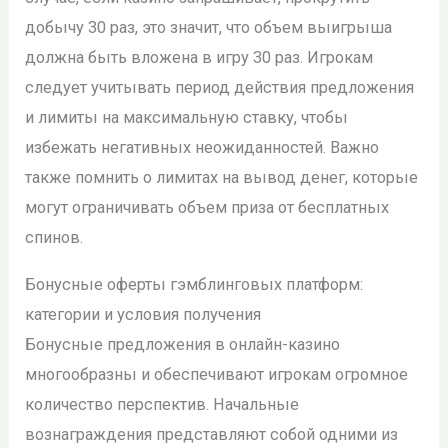
добычу 30 раз, это значит, что объем выигрыша
должна быть вложена в игру 30 раз. Игрокам
следует учитывать период действия предложения
и лимиты на максимальную ставку, чтобы
избежать негативных неожиданностей. Важно
также помнить о лимитах на вывод денег, которые
могут ограничивать объем приза от бесплатных
спинов.
Бонусные оферты гэмблинговых платформ:
категории и условия получения
Бонусные предложения в онлайн-казино
многообразны и обеспечивают игрокам огромное
количество перспектив. Начальные
вознаграждения представляют собой одними из