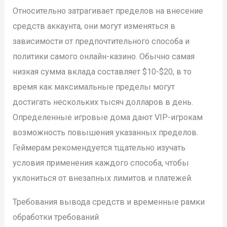
Относительно затрагивает пределов на внесение
средств аккаунта, они могут изменяться в
зависимости от предпочтительного способа и
политики самого онлайн-казино. Обычно самая
низкая сумма вклада составляет $10-$20, в то
время как максимальные пределы могут
достигать нескольких тысяч долларов в день.
Определенные игровые дома дают VIP-игрокам
возможность повышения указанных пределов.
Геймерам рекомендуется тщательно изучать
условия применения каждого способа, чтобы
уклониться от внезапных лимитов и платежей.
Требования вывода средств и временные рамки
обработки требований