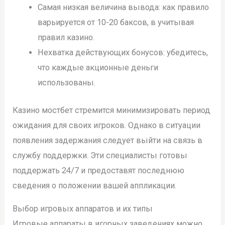
Самая низкая величина вывода: как правило
варьируется от 10-20 баксов, в учитывая
правил казино.
Нехватка действующих бонусов: убедитесь,
что каждые акционные деньги
использованы.
Казино мостбет стремится минимизировать период
ожидания для своих игроков. Однако в ситуации
появления задержания следует выйти на связь в
службу поддержки. Эти специалисты готовы
поддержать 24/7 и предоставят последнюю
сведения о положении вашей аппликации.
Выбор игровых аппаратов и их типы
Игровые аппараты в игорных заведениях можно