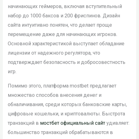
начинающих геймеров, включая вступительный
набор до 1000 баксов и 200 фриспинов. Дизайн
сайта интуитивно понятен, что делает проще
перемещение даже для начинающих игроков.
Основной характеристикой выступает обладание
лицензии от надежного регулятора, что
подтверждает безопасность и добросовестность
игр.
Помимо этого, платформа mostbet предлагает
множество способов внесения денег и
обналичивания, среди которых банковские карты,
цифровые кошельки, и криптовалюты. Быстрота
транзакций в
мостбет официальный сайт
удивляет:
большинство транзакций обрабатываются в