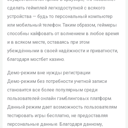
сделать геймплей легкодоступной с всякого
устройства — будь то персональный компьютер
или мобильный телефон. Таким образом, геймеры
способны кайфовать от волнением в любое время
и в всяком месте, оставаясь при этом
убеждёнными в своей надёжности и приватности,
благодаря мостбет казино.
Демо-режим вне нужды регистрации
Демо-режим без потребности учетной записи
становится все более популярным среди
пользователей онлайн гэмблинговых платформ.
Данный режим дает возможность пользователям
тестировать игры бесплатно, не предоставляя
персональные данные. Благодаря данному,