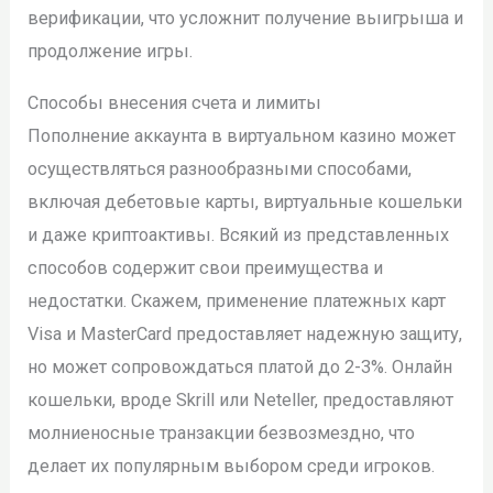
верификации, что усложнит получение выигрыша и
продолжение игры.
Способы внесения счета и лимиты
Пополнение аккаунта в виртуальном казино может
осуществляться разнообразными способами,
включая дебетовые карты, виртуальные кошельки
и даже криптоактивы. Всякий из представленных
способов содержит свои преимущества и
недостатки. Скажем, применение платежных карт
Visa и MasterCard предоставляет надежную защиту,
но может сопровождаться платой до 2-3%. Онлайн
кошельки, вроде Skrill или Neteller, предоставляют
молниеносные транзакции безвозмездно, что
делает их популярным выбором среди игроков.