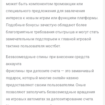
может быть компонентом промоакции или
специального предложения для завлечения
интереса к новым играм или функциям платформы.
Подобные бонусы зачастую обладают более
благоприятные требования отыгрыша и могут стать
замечательным подспорьем к главной игровой
тактике пользователя мостбет.
Безвозмездные спины при внесении средств
аккаунта
Фриспины при депозите счета — это заманчивый
подарок, который многие онлайн-казино
предоставляют своим пользователям. Оные
позволяют заполучить безвозмездные вращения
на игровых автоматах за депозитирование счета.