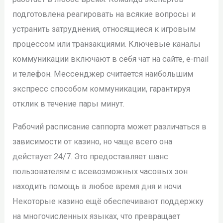
подготовлена реагировать на всякие вопросы и
устранить затруднения, относящиеся к игровым
процессом или транзакциями. Ключевые каналы
коммуникации включают в себя чат на сайте, e-mail
и телефон. Мессенджер считается наибольшим
экспресс способом коммуникации, гарантируя
отклик в течение пары минут.
Рабочий расписание саппорта может различаться в
зависимости от казино, но чаще всего она
действует 24/7. Это предоставляет шанс
пользователям с всевозможных часовых зон
находить помощь в любое время дня и ночи.
Некоторые казино ещё обеспечивают поддержку
на многочисленных языках, что превращает