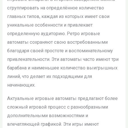
сгруппировать на определённое количество
главных типов, каждая из которых имеет свои
уникальные особенности и привлекает
определенную аудиторию. Ретро игровые
автоматы сохраняют свою востребованными
благодаря своей простоте и воспоминательному
привлекательности. Эти автоматы часто имеют три
барабана и наименьшее количество выигрышных
линий, что делает их подходящими для
начинающих.
Актуальные игровые автоматы предлагают более
сложный игровой процесс с разнообразными
дополнительными возможностями и
впечатляющей графикой. Эти игры имеют