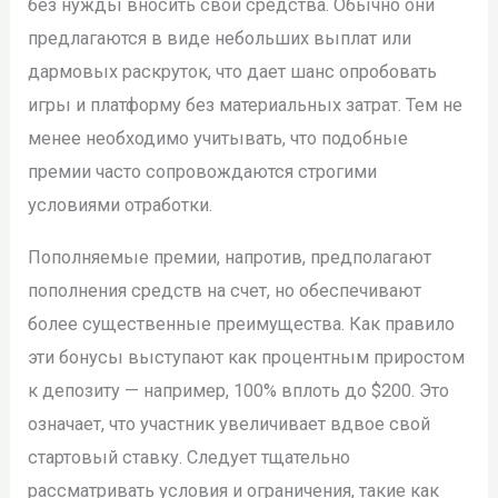
без нужды вносить свои средства. Обычно они
предлагаются в виде небольших выплат или
дармовых раскруток, что дает шанс опробовать
игры и платформу без материальных затрат. Тем не
менее необходимо учитывать, что подобные
премии часто сопровождаются строгими
условиями отработки.
Пополняемые премии, напротив, предполагают
пополнения средств на счет, но обеспечивают
более существенные преимущества. Как правило
эти бонусы выступают как процентным приростом
к депозиту — например, 100% вплоть до $200. Это
означает, что участник увеличивает вдвое свой
стартовый ставку. Следует тщательно
рассматривать условия и ограничения, такие как