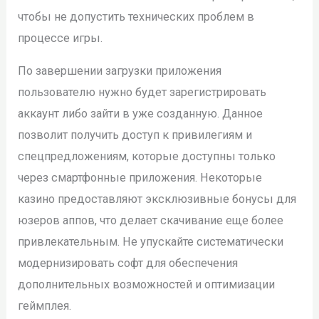
чтобы не допустить технических проблем в
процессе игры.
По завершении загрузки приложения
пользователю нужно будет зарегистрировать
аккаунт либо зайти в уже созданную. Данное
позволит получить доступ к привилегиям и
спецпредложениям, которые доступны только
через смартфонные приложения. Некоторые
казино предоставляют эксклюзивные бонусы для
юзеров аппов, что делает скачивание еще более
привлекательным. Не упускайте систематически
модернизировать софт для обеспечения
дополнительных возможностей и оптимизации
геймплея.