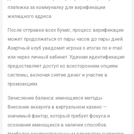
платежка за коммуналку для верификации
жилищного адреса.
После отправки всех бумаг, процесс верификации
может продолжаться от пары часов до пары дней.
Азартный клуб уведомит игрока о итогах по e-mail
или через личный кабинет. Удачная идентификация
предоставляет доступ ко всесторонним опциям
системы, включая снятие денег и участие в
промоакциях.
Зачисление баланса: имеющиеся методы
Внесение аккаунта в виртуальном казино —
значимый фактор, который требует фокуса и
осознания имеющихся в наличии способов.
Наиболее распространённым вариантом считается