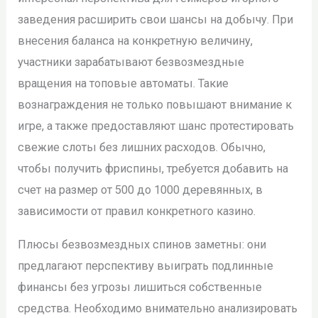
заведения расширить свои шансы на добычу. При
внесения баланса на конкретную величину,
участники зарабатывают безвозмездные
вращения на топовые автоматы. Такие
вознаграждения не только повышают внимание к
игре, а также предоставляют шанс протестировать
свежие слоты без лишних расходов. Обычно,
чтобы получить фриспины, требуется добавить на
счет на размер от 500 до 1000 деревянных, в
зависимости от правил конкретного казино.
Плюсы безвозмездных спинов заметны: они
предлагают перспективу выиграть подлинные
финансы без угрозы лишиться собственные
средства. Необходимо внимательно анализировать