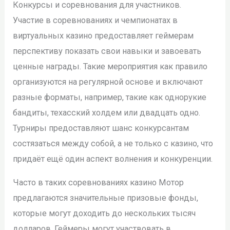
Конкурсы и соревнования для участников.
Участие в соревнованиях и чемпионатах в
виртуальных казино предоставляет геймерам
перспективу показать свои навыки и завоевать
ценные награды. Такие мероприятия как правило
организуются на регулярной основе и включают
разные форматы, например, такие как однорукие
бандиты, техасский холдем или двадцать одно.
Турниры предоставляют шанс конкурсантам
состязаться между собой, а не только с казино, что
придаёт ещё один аспект волнения и конкуренции.
Часто в таких соревнованиях казино Мотор
предлагаются значительные призовые фонды,
которые могут доходить до нескольких тысяч
долларов. Геймеры могут участвовать в