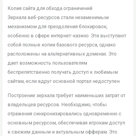
Копия сайта для обхода ограничений
Зеркала веб-ресурсов стали незаменимым
механизмом для преодоления блокировок,
особенно в сфере интернет-казино. Эти выступают
собой полные копии базового ресурса, однако
расположены на альтернативных доменах. Это
дает возможность пользователям
беспрепятственно получать доступ к любимым
сайтам, если вдруг основной портал недоступен.
Построение зеркала требует наименьших затрат от
владельцев ресурсов. Необходимо, чтобы
отражения синхронизировались одновременно с
основным ресурсом, обеспечивая игрокам доступ
к свежим данным и актуальным офферам. Это