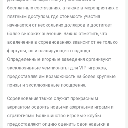
бесплатных состязаниях, а также в мероприятиях с
платным доступом, где стоимость участия
начинается от нескольких долларов и достигает
более высоких значений. Важно отметить, что
вовлечение в соревнованиях зависит от не только
фортуны, но и планирующего подхода.
Определенные игорные заведения организуют
эксклюзивные чемпионаты для VIP-игроков,
предоставляя им возможность на более крупные
призы и эксклюзивные поощрения.
Соревнования также служат прекрасным
вариантом освоить новыми азартными играми и
стратегиями. Большинство игровые клубы
предоставляют опцию оценить свои навыки в