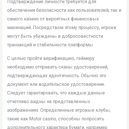
Подтверждение личности требуется для
обеспечения безопасности как пользователей, так и
самого казино от вероятных финансовых
махинаций. Посредством этому процессу, игроки
могут быть убеждены в добросовестности
транзакций и стабильности платформы.
С целью пройти верификацию, геймеру
необходимо отправить сканы удостоверений,
подтверждающих идентичность. Обычно это
документ или водительское удостоверение.
Следует гарантировать, что каждые данные
отчетливо видны на представленных
изображениях. Определенные игровые клубы,
такие как Motor casino, способны попросить
дополнительного характера бумаги, например