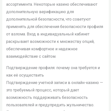
ассортимента. Некоторые казино обеспечивают
дополнительную верификацию для
дополнительной безопасности, что советуют
применять для обеспечения безопасности профиля
от взлома. Вход в индивидуальный кабинет
раскрывает возможности к множеству опций,
обеспечивая комфортное и надежное
взаимодействие с сайтом.
Подтверждение профиля: почему она требуется и
как её осуществить
Подтверждение учетной записи в онлайн-казино —
это требуемый процесс, который дает
возможность поддерживать безопасность
пользователей и предупредить жульничество.