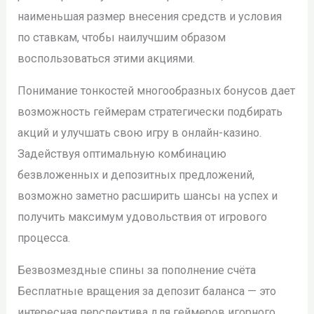
наименьшая размер внесения средств и условия
по ставкам, чтобы наилучшим образом
воспользоваться этими акциями.
Понимание тонкостей многообразных бонусов дает
возможность геймерам стратегически подбирать
акций и улучшать свою игру в онлайн-казино.
Задействуя оптимальную комбинацию
безвложенных и депозитных предложений,
возможно заметно расширить шансы на успех и
получить максимум удовольствия от игрового
процесса.
Безвозмездные спины за пополнение счёта
Бесплатные вращения за депозит баланса — это
интересная перспектива для геймеров игорного