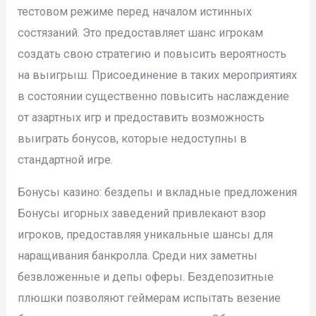
тестовом режиме перед началом истинных
состязаний. Это предоставляет шанс игрокам
создать свою стратегию и повысить вероятность
на выигрыш. Присоединение в таких мероприятиях
в состоянии существенно повысить наслаждение
от азартных игр и предоставить возможность
выиграть бонусов, которые недоступны в
стандартной игре.
Бонусы казино: бездепы и вкладные предложения
Бонусы игорных заведений привлекают взор
игроков, предоставляя уникальные шансы для
наращивания банкролла. Среди них заметны
безвложенные и депы оферы. Бездепозитные
плюшки позволяют геймерам испытать везение