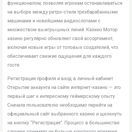
функционалом, позволяя игрокам останавливаться
на выборе между ретро-стиля трехбарабанными
машинами и новейшими видеослотами с
множеством выигрышных линий. Казино Мотор
казино регулярно обновляет свой ассортимент,
включая новые игры от топовых создателей, что
обеспечивает свежие ощущения для каждого
гостя.
Регистрация профиля и вход в личный кабинет
Открытие аккаунта на сайте интернет-казино — это
первый шаг к интересному геймерскому опыту.
Сначала пользователю необходимо перейти на
официальный сайт выбранного казино и щелкнуть
на кнопку “Регистрация”. Процесс в большинстве
случаев отнимает не больше короткого времени: