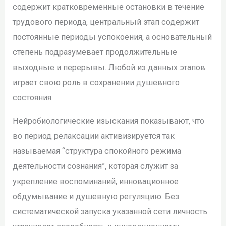
содержит кратковременные остановки в течение
трудового периода, центральный этап содержит
постоянные периоды успокоения, а основательный
степень подразумевает продолжительные
выходные и перерывы. Любой из данных этапов
играет свою роль в сохранении душевного
состояния.
Нейробиологические изыскания показывают, что
во период релаксации активизируется так
называемая “структура спокойного режима
деятельности сознания”, которая служит за
укрепление воспоминаний, инновационное
обдумывание и душевную регуляцию. Без
систематической запуска указанной сети личность