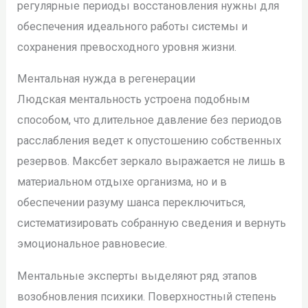
регулярные периоды восстановления нужны для
обеспечения идеального работы системы и
сохранения превосходного уровня жизни.
Ментальная нужда в регенерации
Людская ментальность устроена подобным
способом, что длительное давление без периодов
расслабления ведет к опустошению собственных
резервов. Максбет зеркало выражается не лишь в
материальном отдыхе организма, но и в
обеспечении разуму шанса переключиться,
систематизировать собранную сведения и вернуть
эмоциональное равновесие.
Ментальные эксперты выделяют ряд этапов
возобновления психики. Поверхностный степень