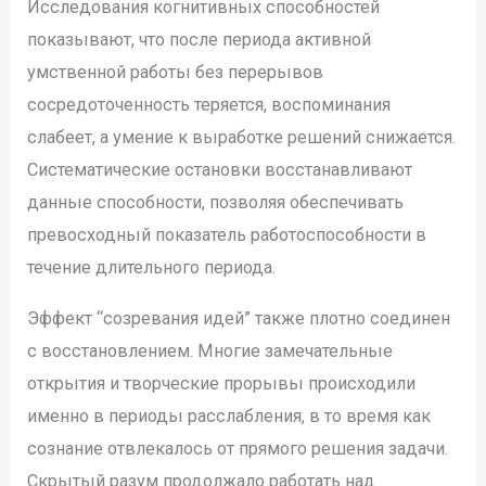
Исследования когнитивных способностей
показывают, что после периода активной
умственной работы без перерывов
сосредоточенность теряется, воспоминания
слабеет, а умение к выработке решений снижается.
Систематические остановки восстанавливают
данные способности, позволяя обеспечивать
превосходный показатель работоспособности в
течение длительного периода.
Эффект “созревания идей” также плотно соединен
с восстановлением. Многие замечательные
открытия и творческие прорывы происходили
именно в периоды расслабления, в то время как
сознание отвлекалось от прямого решения задачи.
Скрытый разум продолжало работать над