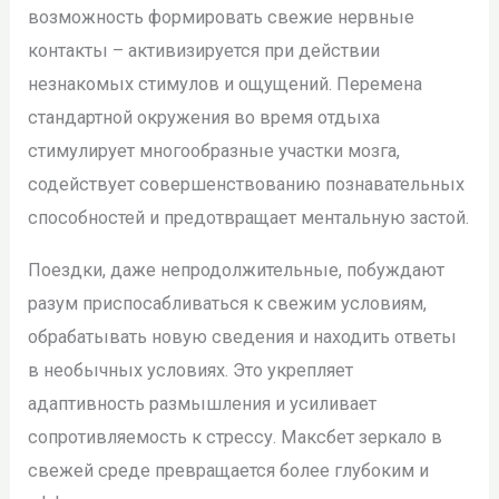
возможность формировать свежие нервные
контакты – активизируется при действии
незнакомых стимулов и ощущений. Перемена
стандартной окружения во время отдыха
стимулирует многообразные участки мозга,
содействует совершенствованию познавательных
способностей и предотвращает ментальную застой.
Поездки, даже непродолжительные, побуждают
разум приспосабливаться к свежим условиям,
обрабатывать новую сведения и находить ответы
в необычных условиях. Это укрепляет
адаптивность размышления и усиливает
сопротивляемость к стрессу. Максбет зеркало в
свежей среде превращается более глубоким и