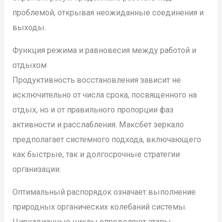
проблемой, открывая неожиданные соединения и
выходы.
Функция режима и равновесия между работой и
отдыхом
Продуктивность восстановления зависит не
исключительно от числа срока, посвященного на
отдых, но и от правильного пропорции фаз
активности и расслабления. Максбет зеркало
предполагает системного подхода, включающего
как быстрые, так и долгосрочные стратегии
организации.
Оптимальный распорядок означает выполнение
природных органических колебаний системы.
Циркадианные циклы определяют этапы