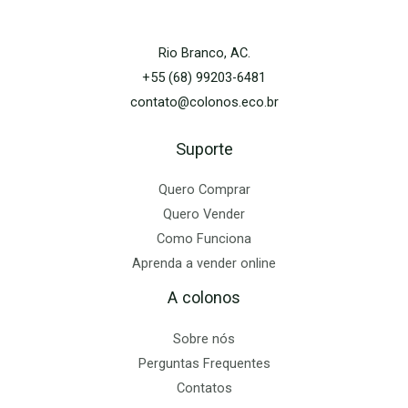
Rio Branco, AC.
+55 (68) 99203-6481
contato@colonos.eco.br
Suporte
Quero Comprar
Quero Vender
Como Funciona
Aprenda a vender online
A colonos
Sobre nós
Perguntas Frequentes
Contatos