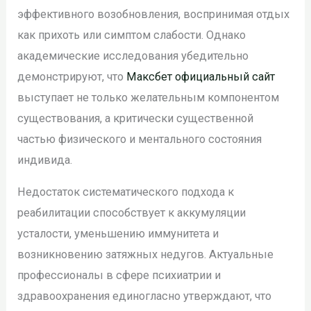
эффективного возобновления, воспринимая отдых
как прихоть или симптом слабости. Однако
академические исследования убедительно
демонстрируют, что
Максбет официальный сайт
выступает не только желательным компонентом
существования, а критически существенной
частью физического и ментального состояния
индивида.
Недостаток систематического подхода к
реабилитации способствует к аккумуляции
усталости, уменьшению иммунитета и
возникновению затяжных недугов. Актуальные
профессионалы в сфере психиатрии и
здравоохранения единогласно утверждают, что