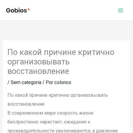
Ir
para
o
conteúdo
По какой причине критично
организовывать
восстановление
/
Sem categoria
/ Por
colonos
По какой причине критично организовывать
восстановление
В современном мире скорость жизни
беспрестанно нарастает, ожидания к
производительности увеличиваются, а давление