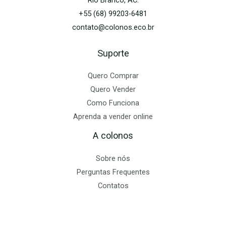
+55 (68) 99203-6481
contato@colonos.eco.br
Suporte
Quero Comprar
Quero Vender
Como Funciona
Aprenda a vender online
A colonos
Sobre nós
Perguntas Frequentes
Contatos