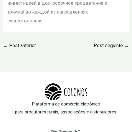
инвестицией в долгосрочное процветание и
триумф во каждой из направлениях
существования.
←
Post anterior
Post seguinte
→
Plataforma de comércio eletrônico
para produtores rurais, associações e distribuidores.
Rio Branco, AC.