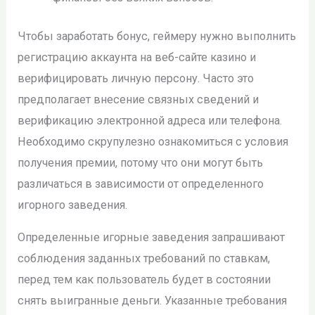
Чтобы заработать бонус, геймеру нужно выполнить
регистрацию аккаунта на веб-сайте казино и
верифицировать личную персону. Часто это
предполагает внесение связных сведений и
верификацию электронной адреса или телефона.
Необходимо скрупулезно ознакомиться с условия
получения премии, потому что они могут быть
различаться в зависимости от определенного
игорного заведения.
Определенные игорные заведения запрашивают
соблюдения заданных требований по ставкам,
перед тем как пользователь будет в состоянии
снять выигранные деньги. Указанные требования