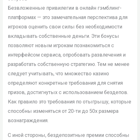
Безвложенные привилегии в онлайн гэмблинг-
платформах — это замечательная перспектива для
игроков оценить свои силы без необходимости
вкладывать собственные деньги. Эти бонусы
позволяют новым игрокам познакомиться с
интерфейсом сервиса, опробовать развлечения и
разработать собственную стратегию. Тем не менее
следует учитывать, что множество казино
определяют конкретные требования для снятия
призов, достигнутых с использованием бездепов.
Как правило это требования по отыгрышу, которые
способны изменяться от 20-ти до 50x размера
вознаграждения.
С иной стороны, бездепозитные премии способны