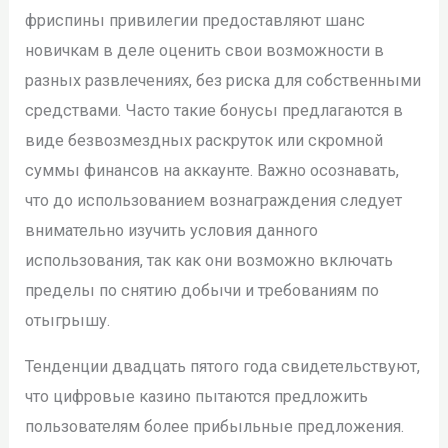
фриспины привилегии предоставляют шанс
новичкам в деле оценить свои возможности в
разных развлечениях, без риска для собственными
средствами. Часто такие бонусы предлагаются в
виде безвозмездных раскруток или скромной
суммы финансов на аккаунте. Важно осознавать,
что до использованием вознаграждения следует
внимательно изучить условия данного
использования, так как они возможно включать
пределы по снятию добычи и требованиям по
отыгрышу.
Тенденции двадцать пятого года свидетельствуют,
что цифровые казино пытаются предложить
пользователям более прибыльные предложения.