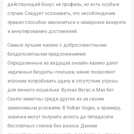
действующий бонус на профиль, но есть особые
случаи. Следует осознавать, что несоблюдение
правил способно закончиться к заморозке аккаунта
и аннулированию достижений.
Самые лучшие казино с добросовестными
бездепозитными предложениями
Определенные из ведущих онлайн-казино дают
надежные бездепы плюшки, какие позволяют
игрокам попробовать удачу в отсутствие угрозы
для личного кошелька. Вулкан Вегас и Мах бет
Casino заметны среди других из-за своим
заманчивым условиям. В Vulkan Vegas, к примеру,
новички могут получить вплоть до пятидесяти
бесплатных спинов без взноса. Данная