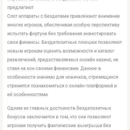
предлагают
Слот аппараты с бездепами привлекают внимание
многих игроков, обеспечивая особую перспективу
испытать фортуна без требования инвестировать
свои финансы. Бездепозитные плюшки позволяют
новым игрокам оценить возможности и каталог
развлечений, предоставляемых онлайн казино, не
ставя на кон своими финансами. Данное в
особенности значимо для новичков, стремящихся
стремятся познакомиться с онлайн-платформой и
её особенностями.
Одним из главных достоинств бездепозитных
бонусов заключается в том, что они позволяют
игрокам получить фактические выигрыши без