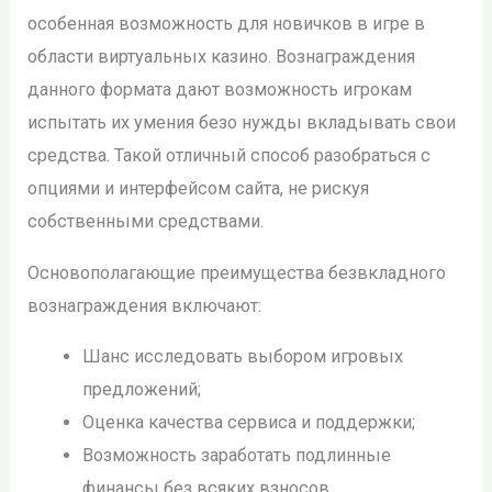
особенная возможность для новичков в игре в
области виртуальных казино. Вознаграждения
данного формата дают возможность игрокам
испытать их умения безо нужды вкладывать свои
средства. Такой отличный способ разобраться с
опциями и интерфейсом сайта, не рискуя
собственными средствами.
Основополагающие преимущества безвкладного
вознаграждения включают:
Шанс исследовать выбором игровых
предложений;
Оценка качества сервиса и поддержки;
Возможность заработать подлинные
финансы без всяких взносов.