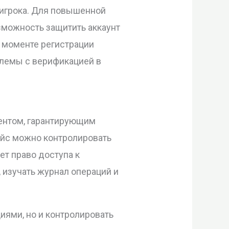
 игрока. Для повышенной
зможность защитить аккаунт
а моменте регистрации
лемы с верификацией в
ентом, гарантирующим
ейс можно контролировать
ет право доступа к
 изучать журнал операций и
иями, но и контролировать