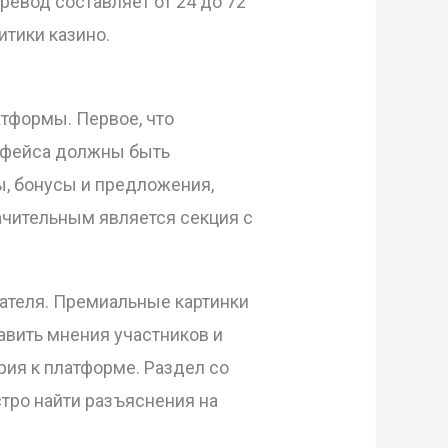
ревод составляет от 24 до 72
итики казино.
атформы. Первое, что
ерфейса должны быть
ы, бонусы и предложения,
чительным является секция с
ателя. Премиальные картинки
авить мнения участников и
рия к платформе. Раздел со
тро найти разъяснения на