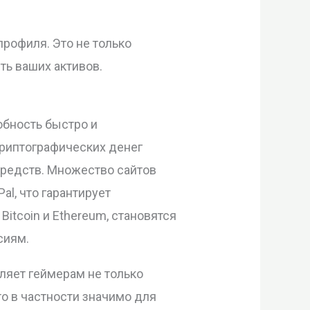
рофиля. Это не только
ть ваших активов.
обность быстро и
криптографических денег
средств. Множество сайтов
al, что гарантирует
itcoin и Ethereum, становятся
сиям.
ляет геймерам не только
то в частности значимо для