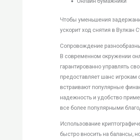
Онлайн бумажники
Чтобы уменьшения задержаний
ускорит ход снятия в Вулкан 
Сопровождение разнообразны
В современном окружении онл
гарантированно управлять св
предоставляет шанс игрокам 
встраивают популярные финансо
надежность и удобство примен
все более популярными благо
Использование криптографиче
быстро вносить на балансы, н