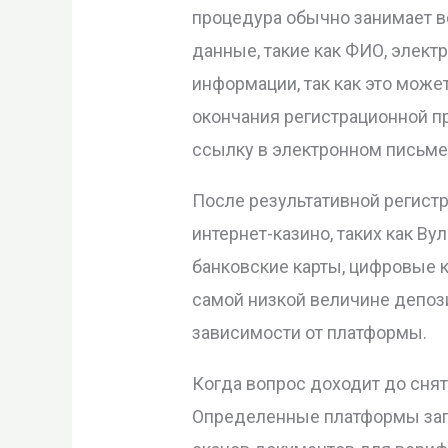
процедура обычно занимает в
данные, такие как ФИО, элект
информации, так как это може
окончания регистрационной п
ссылку в электронном письме
После результативной регистр
интернет-казино, таких как В
банковские карты, цифровые 
самой низкой величине депози
зависимости от платформы.
Когда вопрос доходит до снят
Определенные платформы зап