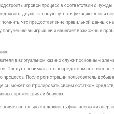
 подстроить игровой процесс в соответствии с нужды
едлагают двухфакторную аутентификацию, давая во
т помнить, что предоставление правильной данных н
у получению выигрышей и избегает возможные проб
ника
вателя в виртуальном казино служит основным элем
ов. Следует понимать, что посредством этот интерф
о процесса. После регистрации пользователь добыва
е он может контролировать своим остатком средств,
азных промоакциях и бонусах.
озволяет не только отслеживать финансовыми операц