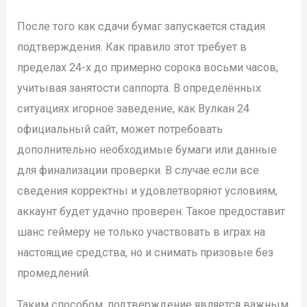
После того как сдачи бумаг запускается стадия
подтверждения. Как правило этот требует в
пределах 24-х до примерно сорока восьми часов,
учитывая занятости саппорта. В определённых
ситуациях игорное заведение, как Вулкан 24
официальный сайт, может потребовать
дополнительно необходимые бумаги или данные
для финализации проверки. В случае если все
сведения корректны и удовлетворяют условиям,
аккаунт будет удачно проверен. Такое предоставит
шанс геймеру не только участвовать в играх на
настоящие средства, но и снимать призовые без
промедлений.
Таким способом, подтверждение является важным