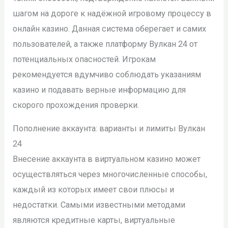
шагом на дороге к надёжной игровому процессу в
онлайн казино. Данная система оберегает и самих
пользователей, а также платформу Вулкан 24 от
потенциальных опасностей. Игрокам
рекомендуется вдумчиво соблюдать указаниям
казино и подавать верные информацию для
скорого прохождения проверки.
Пополнение аккаунта: варианты и лимиты Вулкан
24
Внесение аккаунта в виртуальном казино может
осуществляться через многочисленные способы,
каждый из которых имеет свои плюсы и
недостатки. Самыми известными методами
являются кредитные карты, виртуальные