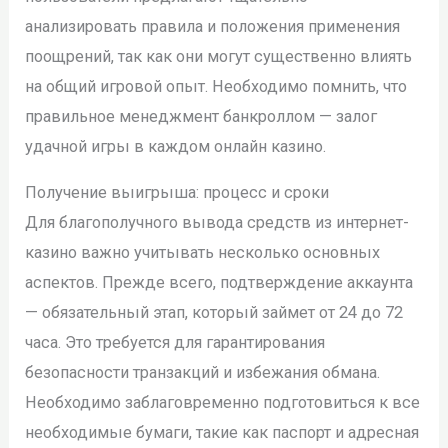
анализировать правила и положения применения
поощрений, так как они могут существенно влиять
на общий игровой опыт. Необходимо помнить, что
правильное менеджмент банкроллом — залог
удачной игры в каждом онлайн казино.
Получение выигрыша: процесс и сроки
Для благополучного вывода средств из интернет-
казино важно учитывать несколько основных
аспектов. Прежде всего, подтверждение аккаунта
— обязательный этап, который займет от 24 до 72
часа. Это требуется для гарантирования
безопасности транзакций и избежания обмана.
Необходимо заблаговременно подготовиться к все
необходимые бумаги, такие как паспорт и адресная