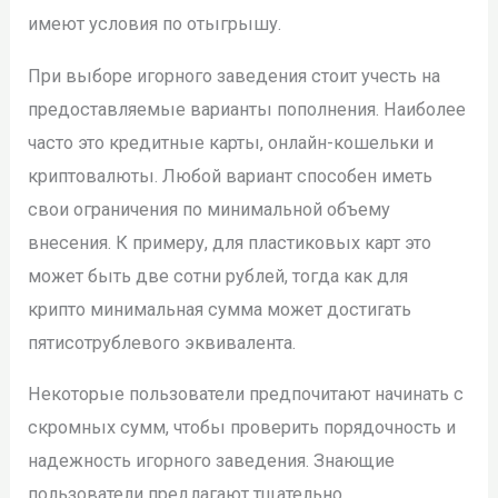
имеют условия по отыгрышу.
При выборе игорного заведения стоит учесть на
предоставляемые варианты пополнения. Наиболее
часто это кредитные карты, онлайн-кошельки и
криптовалюты. Любой вариант способен иметь
свои ограничения по минимальной объему
внесения. К примеру, для пластиковых карт это
может быть две сотни рублей, тогда как для
крипто минимальная сумма может достигать
пятисотрублевого эквивалента.
Некоторые пользователи предпочитают начинать с
скромных сумм, чтобы проверить порядочность и
надежность игорного заведения. Знающие
пользователи предлагают тщательно