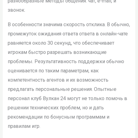
разнообразные методы общения: чат, e-mail, и
звонок.
В особенности значима скорость отклика. В обычно,
промежуток ожидания ответа ответа в онлайн-чате
равняется около 30 секунд, что обеспечивает
игрокам быстро разрешать возникающие
проблемы. Результативность поддержки обычно
оценивается по таким параметрам, как
компетентность агентов и их возможность
предлагать персональные решения. Опытные
персонал клуб Вулкан 24 могут не только помочь в
решении технических проблем, но и дать
рекомендации по бонусным программам и
правилам игр.