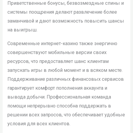
Приветственные бонусы, безвозмездные спины и
системы поощрения делают развлечение более
заманчивой и дают возможность повысить шансы
на выигрыш.
Современные интернет-казино также энергично
совершенствуют мобильные версии своих
ресурсов, что предоставляет шанс клиентам
запускать игры в любой момент и в всяком месте.
Поддерживание различных финансовых сервисов
гарантирует комфорт пополнения аккаунта и
вывода добычи. Профессиональная команда
помощи непрерывно способна поддержать в
решении всех запросов, что обеспечивает удобные
условия для всех клиентов.