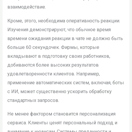
взаимодействие.
Кроме, этого, необходима оперативность реакции.
Изучения демонстрируют, что обычное время
времени ожидания реакции в чате не должно быть
больше 60 секундочек. Фирмы, которые
вкладывают в подготовку своих работников,
добиваются более высоких результатов
удовлетворенности клиентов. Например,
применение автоматических систем, включая, боты
с ИИ, может существенно ускорить обработку
стандартных запросов.
Не менее фактором становится персонализация
сервиса. Клиенты ценят персональный подход и
внимание к нюансам. Системы преданности и