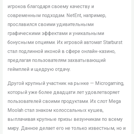
игроков благодаря своему качеству и
современным подходам. NetEnt, например,
прославился своими удивительными
графическими эффектами и уникальными
бонусными опциями. Их игровой автомат Starburst
стал подлинной иконой в сфере онлайн-казино,
предлагая пользователям захватывающий
геймплей и щедрую отдачу.
Другой крупный участник на рынке — Microgaming,
который уже более двадцати лет удовлетворяет
пользователей своими продуктами. Их слот Mega
Moolah стал знаком колоссальных кушев,
выплачивая крупные призы везунчикам по всему
миру. Данное делает его не только известным, но и