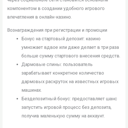
компонентом в создании удобного игрового
впечатления в онлайн-казино.
Вознаграждения при регистрации и промоции
Бонус на стартовый депозит: казино
умножает вдвое или даже делает в три раза
больше сумму стартового внесения средств.
Дармовые спины: пользователь
зарабатывает конкретное количество
дармовых раскруток на известных игровых
машинах.
Бездепозитный бонус: предоставляет шанс
запустить игровой процесс без депозита,
получив маленькую сумму на аккаунт.