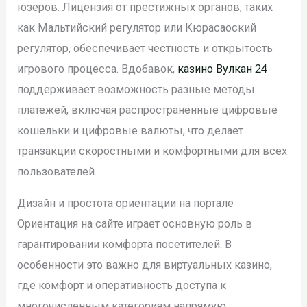
юзеров. Лицензия от престижных органов, таких
как Мальтийский регулятор или Кюрасаоский
регулятор, обеспечивает честность и открытость
игрового процесса. Вдобавок,
казино Вулкан 24
поддерживает возможность разные методы
платежей, включая распространенные цифровые
кошельки и цифровые валюты, что делает
транзакции скоростными и комфортными для всех
пользователей.
Дизайн и простота ориентации на портале
Ориентация на сайте играет основную роль в
гарантировании комфорта посетителей. В
особенности это важно для виртуальных казино,
где комфорт и оперативность доступа к
многочисленным категориям напрямую