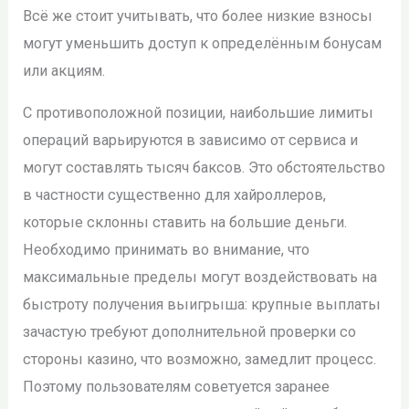
Всё же стоит учитывать, что более низкие взносы
могут уменьшить доступ к определённым бонусам
или акциям.
С противоположной позиции, наибольшие лимиты
операций варьируются в зависимо от сервиса и
могут составлять тысяч баксов. Это обстоятельство
в частности существенно для хайроллеров,
которые склонны ставить на большие деньги.
Необходимо принимать во внимание, что
максимальные пределы могут воздействовать на
быстроту получения выигрыша: крупные выплаты
зачастую требуют дополнительной проверки со
стороны казино, что возможно, замедлит процесс.
Поэтому пользователям советуется заранее