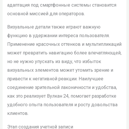
адаптация под смартфонные системы становится
основной миссией для операторов.
Визуальные детали также играют важную
функцию в удержании интереса пользователя.
Применение красочных оттенков и мультипликаций
может превратить навигацию более впечатляющей,
но не нужно упускать из виду, что избыток
визуальных элементов может утомить зрение и
привести к негативной реакции. Наилучшее
соединение зрительной лаконичности и удобства,
как это реализует Вулкан 24, помогает разработке
удобного опыта пользователя и росту довольства
клиентов.
Этап создания учетной записи