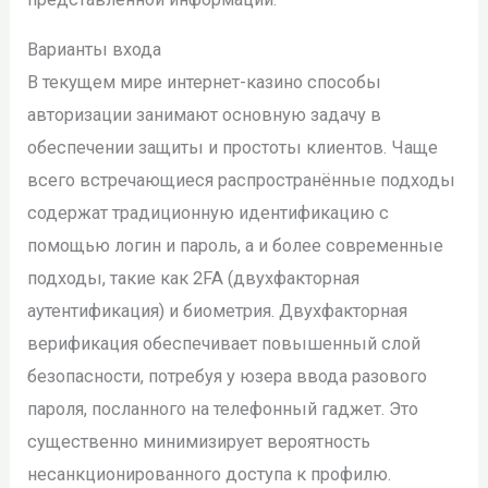
Варианты входа
В текущем мире интернет-казино способы
авторизации занимают основную задачу в
обеспечении защиты и простоты клиентов. Чаще
всего встречающиеся распространённые подходы
содержат традиционную идентификацию с
помощью логин и пароль, а и более современные
подходы, такие как 2FA (двухфакторная
аутентификация) и биометрия. Двухфакторная
верификация обеспечивает повышенный слой
безопасности, потребуя у юзера ввода разового
пароля, посланного на телефонный гаджет. Это
существенно минимизирует вероятность
несанкционированного доступа к профилю.