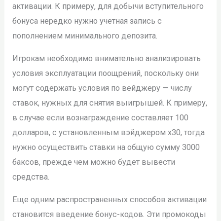
активации. К примеру, для добычи вступительного
бонуса нередко нужно учетная запись с
пополнением минимального депозита.
Игрокам необходимо внимательно анализировать
условия эксплуатации поощрений, поскольку они
могут содержать условия по вейджеру — числу
ставок, нужных для снятия выигрышей. К примеру,
в случае если вознаграждение составляет 100
долларов, с установленным вэйджером x30, тогда
нужно осуществить ставки на общую сумму 3000
баксов, прежде чем можно будет вывести
средства.
Еще одним распространенных способов активации
становится введение бонус-кодов. Эти промокоды