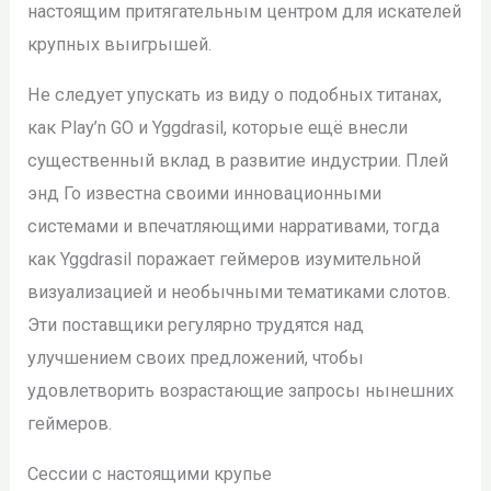
настоящим притягательным центром для искателей
крупных выигрышей.
Не следует упускать из виду о подобных титанах,
как Play’n GO и Yggdrasil, которые ещё внесли
существенный вклад в развитие индустрии. Плей
энд Го известна своими инновационными
системами и впечатляющими нарративами, тогда
как Yggdrasil поражает геймеров изумительной
визуализацией и необычными тематиками слотов.
Эти поставщики регулярно трудятся над
улучшением своих предложений, чтобы
удовлетворить возрастающие запросы нынешних
геймеров.
Сессии с настоящими крупье