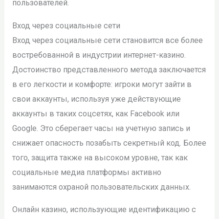
пользователей.
Вход через социальные сети
Вход через социальные сети становится все более
востребованной в индустрии интернет-казино.
Достоинство представленного метода заключается
в его легкости и комфорте: игроки могут зайти в
свои аккаунты, используя уже действующие
аккаунты в таких соцсетях, как Facebook или
Google. Это сберегает часы на учетную запись и
снижает опасность позабыть секретный код. Более
того, защита также на высоком уровне, так как
социальные медиа платформы активно
занимаются охраной пользовательских данных.
Онлайн казино, использующие идентификацию с