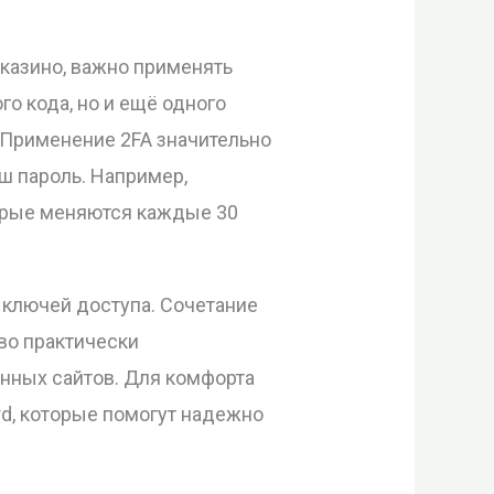
-казино, важно применять
го кода, но и ещё одного
 Применение 2FA значительно
ш пароль. Например,
торые меняются каждые 30
ключей доступа. Сочетание
во практически
нных сайтов. Для комфорта
d, которые помогут надежно