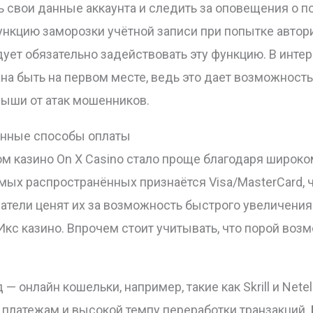
 свои данные аккаунта и следить за оповещения о п
ункцию заморозки учётной записи при попытке автор
дует обязательно задействовать эту функцию. В инте
 быть на первом месте, ведь это дает возможность 
рыши от атак мошенников.
енные способы оплаты
ом казино On X Casino стало проще благодаря широк
мых распространённых признаётся Visa/MasterCard, 
тели ценят их за возможность быстрого увеличения 
кс казино. Впрочем стоит учитывать, что порой воз
 онлайн кошельки, например, такие как Skrill и Nete
платежам и высокой темпу переработки транзакций. 