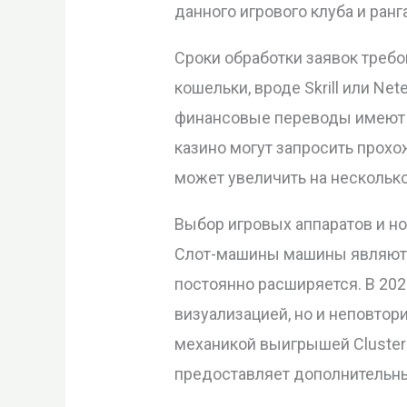
данного игрового клуба и ран
Сроки обработки заявок треб
кошельки, вроде Skrill или Ne
финансовые переводы имеют в
казино могут запросить прох
может увеличить на нескольк
Выбор игровых аппаратов и н
Слот-машины машины являются
постоянно расширяется. В 20
визуализацией, но и неповтор
механикой выигрышей Cluster 
предоставляет дополнительны