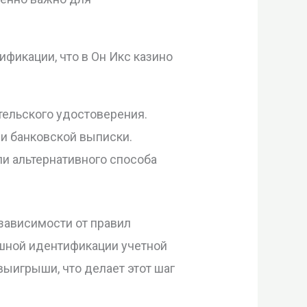
фикации, что в Он Икс казино
тельского удостоверения.
и банковской выписки.
и альтернативного способа
 зависимости от правил
ешной идентификации учетной
выигрыши, что делает этот шаг