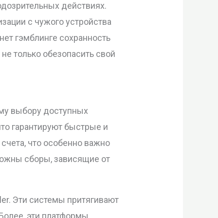
одозрительных действиях.
изации с чужого устройства
рнет гэмблинге сохранность
не только обезопасить свой
ому выбору доступных
что гарантируют быстрые и
счета, что особенно важно
можны сборы, зависящие от
ller. Эти системы притягивают
Более, эти платформы