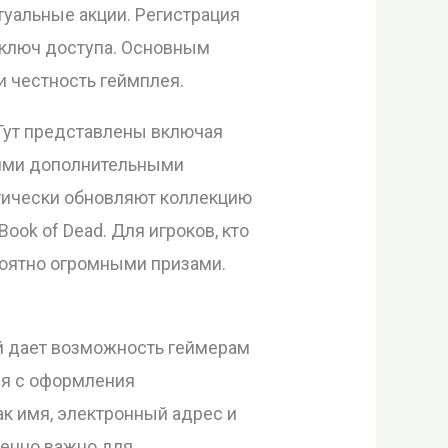
туальные акции. Регистрация
ь ключ доступа. Основным
 честность геймплея.
Тут представлены включая
щими дополнительными
матически обновляют коллекцию
Book of Dead. Для игроков, кто
роятно огромными призами.
й дает возможность геймерам
ся с оформления
к имя, электронный адрес и
ненно важно для