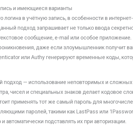
апись и имеющиеся варианты
логина в учётную запись, в особенности в интернет
Данный подход запрашивает не только ввода секретно
екстовое сообщение, e-mail или особое приложение.
проникновения, даже если злоумышленник получит ва
enticator или Authy генерируют временные коды, ко
 подход — использование неповторимых и сложных 
тра, чисел и специальных знаков делает кодовое сло
оит применять тот же самый пароль для многочисле
ляющими паролей, такими как LastPass или 1Passwor
и автоматически подставлять их при авторизации.