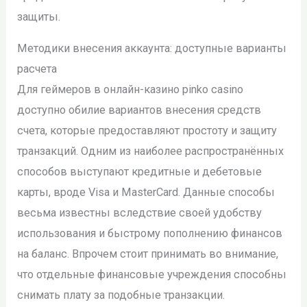
защиты.
Методики внесения аккаунта: доступные варианты
расчета
Для геймеров в онлайн-казино pinko casino
доступно обилие вариантов внесения средств
счета, которые предоставляют простоту и защиту
транзакций. Одним из наиболее распространённых
способов выступают кредитные и дебетовые
карты, вроде Visa и MasterCard. Данные способы
весьма известны вследствие своей удобству
использования и быстрому пополнению финансов
на баланс. Впрочем стоит принимать во внимание,
что отдельные финансовые учреждения способны
снимать плату за подобные транзакции.