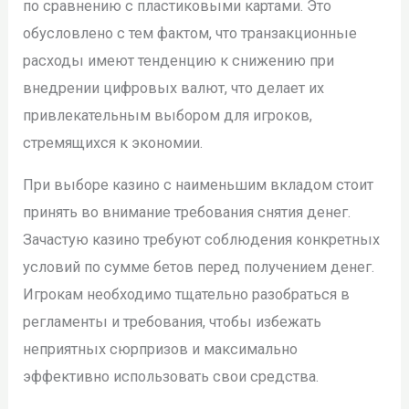
по сравнению с пластиковыми картами. Это
обусловлено с тем фактом, что транзакционные
расходы имеют тенденцию к снижению при
внедрении цифровых валют, что делает их
привлекательным выбором для игроков,
стремящихся к экономии.
При выборе казино с наименьшим вкладом стоит
принять во внимание требования снятия денег.
Зачастую казино требуют соблюдения конкретных
условий по сумме бетов перед получением денег.
Игрокам необходимо тщательно разобраться в
регламенты и требования, чтобы избежать
неприятных сюрпризов и максимально
эффективно использовать свои средства.