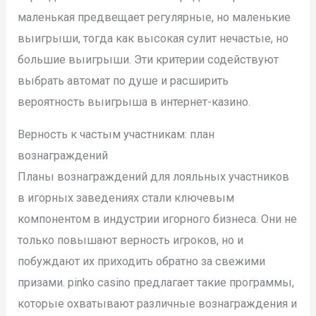
маленькая предвещает регулярные, но маленькие
выигрыши, тогда как высокая сулит нечастые, но
большие выигрыши. Эти критерии содействуют
выбрать автомат по душе и расширить
вероятность выигрыша в интернет-казино.
Верность к частым участникам: план
вознаграждений
Планы вознаграждений для лояльных участников
в игорных заведениях стали ключевым
компонентом в индустрии игорного бизнеса. Они не
только повышают верность игроков, но и
побуждают их приходить обратно за свежими
призами. pinko casino предлагает такие программы,
которые охватывают различные вознаграждения и