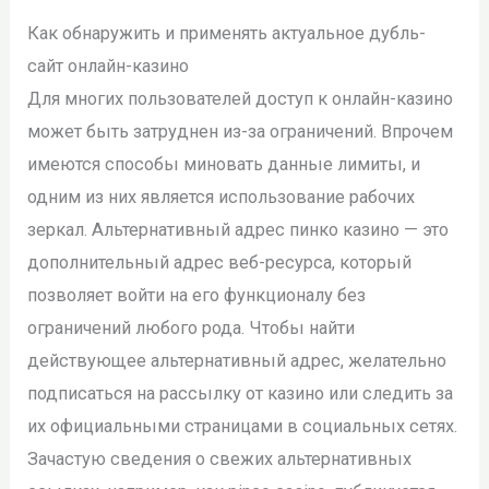
Как обнаружить и применять актуальное дубль-
сайт онлайн-казино
Для многих пользователей доступ к онлайн-казино
может быть затруднен из-за ограничений. Впрочем
имеются способы миновать данные лимиты, и
одним из них является использование рабочих
зеркал. Альтернативный адрес пинко казино — это
дополнительный адрес веб-ресурса, который
позволяет войти на его функционалу без
ограничений любого рода. Чтобы найти
действующее альтернативный адрес, желательно
подписаться на рассылку от казино или следить за
их официальными страницами в социальных сетях.
Зачастую сведения о свежих альтернативных