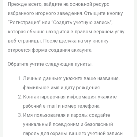
Прежде всего, зайдите на основной ресурс
избранного игорного заведения. Отыщите кнопку
“Регистрация” или “Создать учетную запись”,
которая обычно находится в правом верхнем углу
веб-страницы. После щелчка на эту кнопку
откроется форма создания аккаунта.
Обратите учтите следующие пункты:
Личные данные: укажите ваше название,
фамильное имя и дату рождения.
Контактировочная информация: укажите
рабочий e-mail и номер телефона.
Имя пользователя и пароль: создайте
уникальный псевдоним и безопасный
пароль для охраны вашего учетной записи.