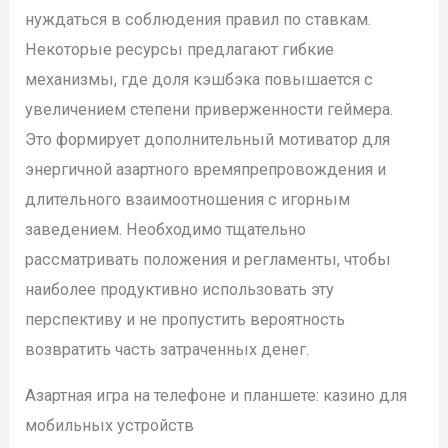
нуждаться в соблюдения правил по ставкам.
Некоторые ресурсы предлагают гибкие
механизмы, где доля кэшбэка повышается с
увеличением степени приверженности геймера.
Это формирует дополнительный мотиватор для
энергичной азартного времяпрепровождения и
длительного взаимоотношения с игорным
заведением. Необходимо тщательно
рассматривать положения и регламенты, чтобы
наиболее продуктивно использовать эту
перспективу и не пропустить вероятность
возвратить часть затраченных денег.
Азартная игра на телефоне и планшете: казино для
мобильных устройств