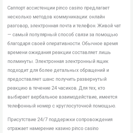
Саппорт ассистенции pinco casino предлагает
несколько методов коммуникации: онлайн
разговор, электронная почта и телефон. Живой чат
— самый популярный способ связи за помощью
благодаря своей оперативности. Обычное время
времени ожидания реакции составляет лишь
полминуты. Электронная электронный ящик
подходит для более детальных обращений и
предоставляет шанс получить развернутый
реакцию в течение 24 часиков. Для тех, кто
выбирает вербальное взаимодействие, имеется
телефонный номер с круглосуточной помощью.
Присутствие 24/7 поддержки сопровождения
отражает намерение казино pinco casino