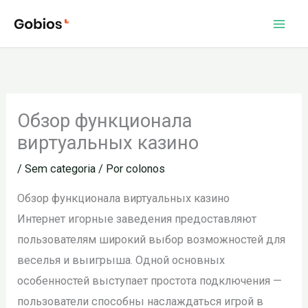
Ir
para
o
conteúdo
Обзор функционала
виртуальных казино
/
Sem categoria
/ Por
colonos
Обзор функционала виртуальных казино
Интернет игорные заведения предоставляют
пользователям широкий выбор возможностей для
веселья и выигрыша. Одной основных
особенностей выступает простота подключения —
пользователи способны наслаждаться игрой в