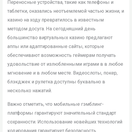
Переносные устройства, такие как телефоны и
таблетки, оказались неотъемлемой частью жизни, и
казино на ходу превратилось в известным
методом досуга. На сегодняшний день
большинство виртуальных казино предлагают
аппы или адаптированные сайты, которые
обеспечивают возможность геймерам получать
удовольствие от излюбленными играми в в любое
мгновение и в любом месте. Видеослоты, покер,
блэкджек и рулетка доступны буквально в
несколько нажатий.
Важно отметить, что мобильные гэмблинг-
платформы гарантируют значительный стандарт
сохранности. Использование новейших технологий
кодирования гарантирует безопасность