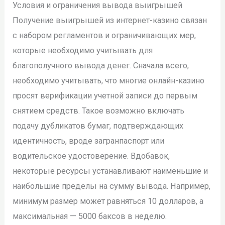
Условия и ограничения вывода выигрышей
Получение выигрышей из интернет-казино связан
с набором регламентов и ограничивающих мер,
которые необходимо учитывать для
благополучного вывода денег. Сначала всего,
необходимо учитывать, что многие онлайн-казино
просят верификации учетной записи до первым
снятием средств. Такое возможно включать
подачу дубликатов бумаг, подтверждающих
идентичность, вроде загранпаспорт или
водительское удостоверение. Вдобавок,
некоторые ресурсы устанавливают наименьшие и
наибольшие пределы на сумму вывода. Например,
минимум размер может равняться 10 долларов, а
максимальная — 5000 баксов в неделю.