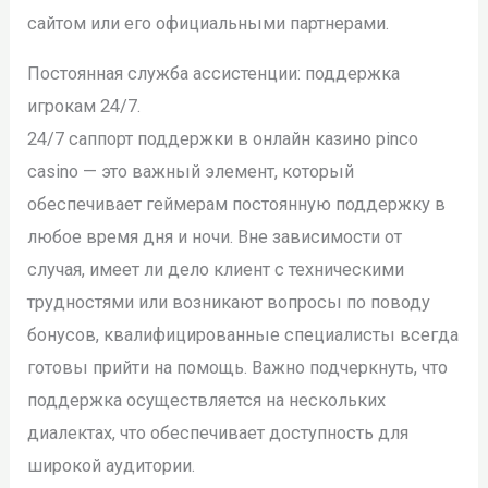
сайтом или его официальными партнерами.
Постоянная служба ассистенции: поддержка
игрокам 24/7.
24/7 саппорт поддержки в онлайн казино pinco
casino — это важный элемент, который
обеспечивает геймерам постоянную поддержку в
любое время дня и ночи. Вне зависимости от
случая, имеет ли дело клиент с техническими
трудностями или возникают вопросы по поводу
бонусов, квалифицированные специалисты всегда
готовы прийти на помощь. Важно подчеркнуть, что
поддержка осуществляется на нескольких
диалектах, что обеспечивает доступность для
широкой аудитории.