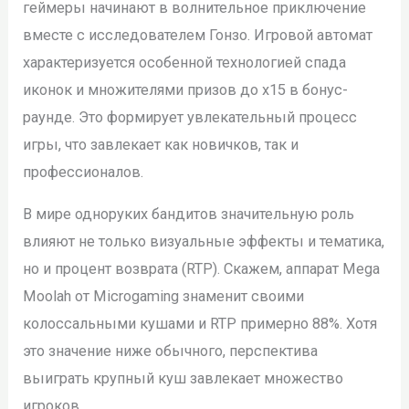
геймеры начинают в волнительноe приключение
вместе с исследователем Гонзо. Игровой автомат
характеризуется особенной технологией спада
иконок и множителями призов до x15 в бонус-
раунде. Это формирует увлекательный процесс
игры, что завлекает как новичков, так и
профессионалов.
В мире одноруких бандитов значительную роль
влияют не только визуальные эффекты и тематика,
но и процент возврата (RTP). Скажем, аппарат Mega
Moolah от Microgaming знаменит своими
колоссальными кушами и RTP примерно 88%. Хотя
это значение ниже обычного, перспектива
выиграть крупный куш завлекает множество
игроков.