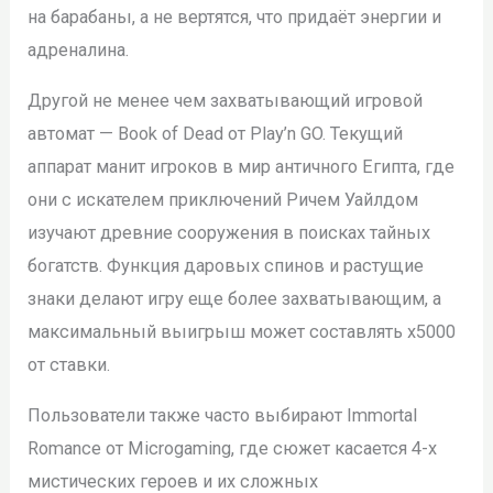
на барабаны, а не вертятся, что придаёт энергии и
адреналина.
Другой не менее чем захватывающий игровой
автомат — Book of Dead от Play’n GO. Текущий
аппарат манит игроков в мир античного Египта, где
они с искателем приключений Ричем Уайлдом
изучают древние сооружения в поисках тайных
богатств. Функция даровых спинов и растущие
знаки делают игру еще более захватывающим, а
максимальный выигрыш может составлять х5000
от ставки.
Пользователи также часто выбирают Immortal
Romance от Microgaming, где сюжет касается 4-х
мистических героев и их сложных