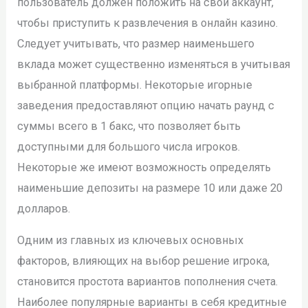
пользователь должен положить на свой аккаунт,
чтобы приступить к развлечения в онлайн казино.
Следует учитывать, что размер наименьшего
вклада может существенно изменяться в учитывая
выбранной платформы. Некоторые игорные
заведения предоставляют опцию начать раунд с
суммы всего в 1 бакс, что позволяет быть
доступными для большого числа игроков.
Некоторые же имеют возможность определять
наименьшие депозиты на размере 10 или даже 20
долларов.
Одним из главных из ключевых основных
факторов, влияющих на выбор решение игрока,
становится простота вариантов пополнения счета.
Наиболее популярные варианты в себя кредитные