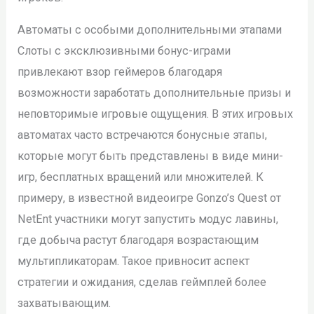
Автоматы с особыми дополнительными этапами
Слоты с эксклюзивными бонус-играми
привлекают взор геймеров благодаря
возможности заработать дополнительные призы и
неповторимые игровые ощущения. В этих игровых
автоматах часто встречаются бонусные этапы,
которые могут быть представлены в виде мини-
игр, бесплатных вращений или множителей. К
примеру, в известной видеоигре Gonzo’s Quest от
NetEnt участники могут запустить модус лавины,
где добыча растут благодаря возрастающим
мультипликаторам. Такое привносит аспект
стратегии и ожидания, сделав геймплей более
захватывающим.