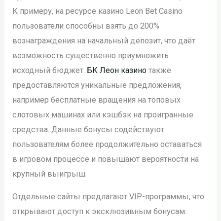
К примеру, на ресурсе казино Leon Bet Casino
пользователи способны взять до 200%
вознаграждения на начальный депозит, что даёт
возможность существенно приумножить
исходный бюджет.
БК Леон казино
также
предоставляются уникальные предложения,
например бесплатные вращения на топовых
слотовых машинах или кэшбэк на проигранные
средства. Данные бонусы содействуют
пользователям более продолжительно оставаться
в игровом процессе и повышают вероятности на
крупный выигрыш.
Отдельные сайты предлагают VIP-программы, что
открывают доступ к эксклюзивным бонусам.