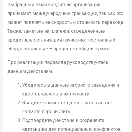
выбранный вами кредитная организация
принимает международные транзакции, так как это
может повлиять на скорость и стоимость перевода.
Также, заметьте на платежи: определенные
кредитные организации начисляют постоянный
сбор, а остальные – процент от общей суммы.
При реализации перевода руководствуйтесь
данным действиям:
Убедитесь в данные игорного заведения и
удостоверьтесь в их точности.
Введите количество денег, которую вы
желаете перечислить.
Подтвердите действие и сохраняйте
квитанцию для потенциальных конфликтов.