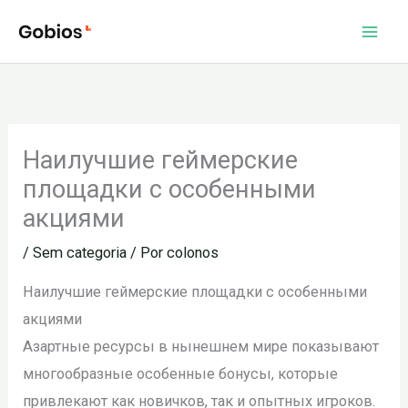
Ir
para
o
conteúdo
Наилучшие геймерские
площадки с особенными
акциями
/
Sem categoria
/ Por
colonos
Наилучшие геймерские площадки с особенными
акциями
Азартные ресурсы в нынешнем мире показывают
многообразные особенные бонусы, которые
привлекают как новичков, так и опытных игроков.