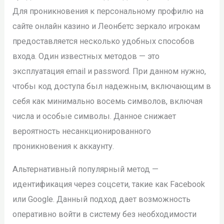
Для проникновения к персональному профилю на
сайте онлайн казино и Леонбетс зеркало игрокам
предоставляется несколько удобных способов
входа. Один известных методов — это
эксплуатация email и password. При данном нужно,
чтобы код доступа был надежным, включающим в
себя как минимально восемь символов, включая
числа и особые символы. Данное снижает
вероятность несанкционированного
проникновения к аккаунту.
Альтернативный популярный метод —
идентификация через соцсети, такие как Facebook
или Google. Данный подход дает возможность
оперативно войти в систему без необходимости