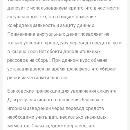
депозит с использованием крипто, что в частности
актуально для тех, кто придаёт значение
конфиденциальность и защиту данных.
Применение виртуальных денег позволяет не
только ускорить процедуру перевода средств, но и
в казино Leon Bet обойти дополнительных
расходов на сборы. При данном курс обмена
устанавливается на время трансфера, что убирает
риски из-за волатильности.
Банковские транзакции для увеличения аккаунта
Для результативного пополнения баланса в
игорном заведении через перевод средств
необходимо учитывать несколько значимых
моментов. Сначала, удостоверьтесь, что