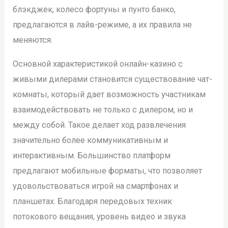
блэкджек, колесо фортуны и пунто банко,
предлагаются в лайв-режиме, а их правила не
меняются.
Основной характеристикой онлайн-казино с
живыми дилерами становится существование чат-
комнаты, который дает возможность участникам
взаимодействовать не только с дилером, но и
между собой. Такое делает ход развлечения
значительно более коммуникативным и
интерактивным. Большинство платформ
предлагают мобильные форматы, что позволяет
удовольствоваться игрой на смартфонах и
планшетах. Благодаря передовых техник
потокового вещания, уровень видео и звука