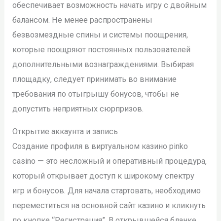
обеспечивает возможность начать игру с двойным
балансом. Не менее распространены
безвозмездные спины и системы поощрения,
которые поощряют постоянных пользователей
дополнительными вознаграждениями. Выбирая
площадку, следует принимать во внимание
требования по отыгрышу бонусов, чтобы не
допустить неприятных сюрпризов.
Открытие аккаунта и запись
Создание профиля в виртуальном казино pinko
casino — это несложный и оперативный процедура,
который открывает доступ к широкому спектру
игр и бонусов. Для начала стартовать, необходимо
переместиться на основной сайт казино и кликнуть
по кнопке “Регистрация”. В открывшейся бланке