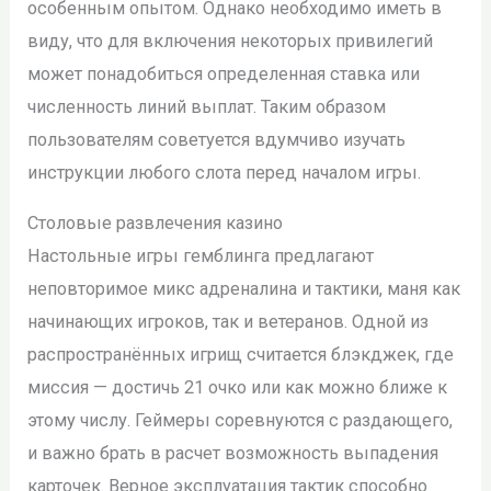
особенным опытом. Однако необходимо иметь в
виду, что для включения некоторых привилегий
может понадобиться определенная ставка или
численность линий выплат. Таким образом
пользователям советуется вдумчиво изучать
инструкции любого слота перед началом игры.
Столовые развлечения казино
Настольные игры гемблинга предлагают
неповторимое микс адреналина и тактики, маня как
начинающих игроков, так и ветеранов. Одной из
распространённых игрищ считается блэкджек, где
миссия — достичь 21 очко или как можно ближе к
этому числу. Геймеры соревнуются с раздающего,
и важно брать в расчет возможность выпадения
карточек. Верное эксплуатация тактик способно