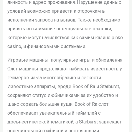
личность и адрес проживания. Нарушение данных
условий возможно привести к отсрочкам в
исполнении запроса на вывод. Также необходимо
принять во внимание потенциальные платежи,
которые могут начисляться как самим казино pinko
casino, и финансовыми системами.
Игровые машины: популярные игры и обновления
Слот машины продолжают набирать известность у
геймеров из-за многообразию и легкости.
Известные аппараты, вроде Book of Ra и Starburst,
сохраняют статус любимчиками за их удобство и
шанс сорвать большие куши. Book of Ra слот
обеспечивает увлекательный геймплей с
древнеегипетской тематикой, а Starburst завлекает
ослепительной графикой и постоянными