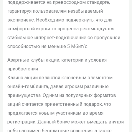
поддерживается на превосходном стандарте,
гарантируя пользователям незабываемый
экспириенс. Необходимо подчеркнуть, что для
комфортной игрового процесса рекомендуется
стабильное интернет-подключение со пропускной
способностью не меньше 5 Мбит/с.
Азартные клубы акции: категории и условия
приобретения
Казино акции являются ключевым элементом
онлайн-гемблинга, давая игрокам различные
преимущества. Одним из популярных форматов
акций считается приветственный подарок, что
предлагается новым участникам во время
регистрации. Данный бонус может вмещать внутри
себя например бесплатные вращения, а также