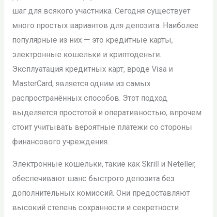
шаг для всякого участника. Сегодня существует
много простых вариантов для депозита. Наиболее
популярные из них — это кредитные карты,
электронные кошельки и криптоденьги.
Эксплуатация кредитных карт, вроде Visa и
MasterCard, является одним из самых
распространённых способов. Этот подход
выделяется простотой и оперативностью, впрочем
стоит учитывать вероятные платежи со стороны
финансового учреждения.
Электронные кошельки, такие как Skrill и Neteller,
обеспечивают шанс быстрого депозита без
дополнительных комиссий. Они предоставляют
высокий степень сохранности и секретности