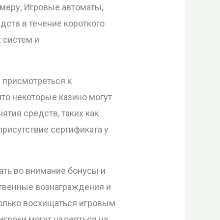
имеру, Игровые автоматы,
дств в течение короткого
 систем и
я присмотреться к
что некоторые казино могут
тия средств, таких как
рисутствие сертификата у
ать во внимание бонусы и
твенные вознаграждения и
только восхищаться игровым
игроки могут надеяться на