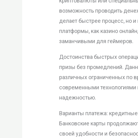
криптовалюты или специальн
возможность проводить дене
делает быстрее процесс, но и
платформы, как казино онлайн
заманчивыми для геймеров.
Достоинства быстрых операци
призы без промедлений. Данно
различных ограниченных по в
современными технологиями ш
надежностью.
Варианты платежа: кредитные 
Банковские карты продолжают
своей удобности и безопасност