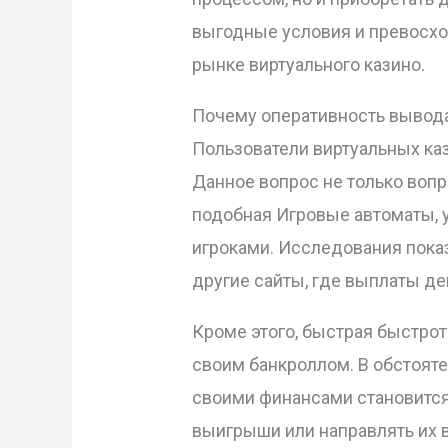
выгодные условия и превосхо
рынке виртуального казино.
Почему оперативность вывода
Пользователи виртуальных каз
Данное вопрос не только вопр
подобная Игровые автоматы, 
игроками. Исследования показ
другие сайты, где выплаты де
Кроме этого, быстрая быстро
своим банкроллом. В обстоят
своими финансами становится
выигрыши или направлять их в