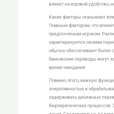
влияет на игровой удобство, 
Какие факторы оказывают вл
Главным фактором, что влияет
предпочтенная игроком. Разли
характеризуются своими период
обычно обеспечивают более ск
банковские переводы могут за
время ожидания.
Помимо этого, важную функцию
оперативностью и обрабатыва
задерживать денежные перев
бюрократических процессов. 
денег. Следовательно до реги