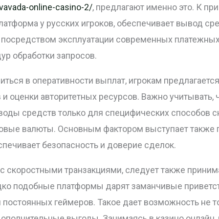
vavada-online-casino-2/
, предлагают именно это. К пр
атформа у русских игроков, обеспечивает вывод сре
 посредством эксплуатации современных платежных
р обработки запросов.
иться в оперативности выплат, игрокам предлагаетс
и оценки авторитетных ресурсов. Важно учитывать, 
оды средств только для специфических способов сня
вые валюты. Основным фактором выступает также п
спечивает безопасность и доверие сделок.
 с скоростными транзакциями, следует также приним
дко подобные платформы дарят заманчивые приветс
постоянных геймеров. Такое дает возможность не 
дополнительные выгоды. Занимаясь в казино онлайн, 