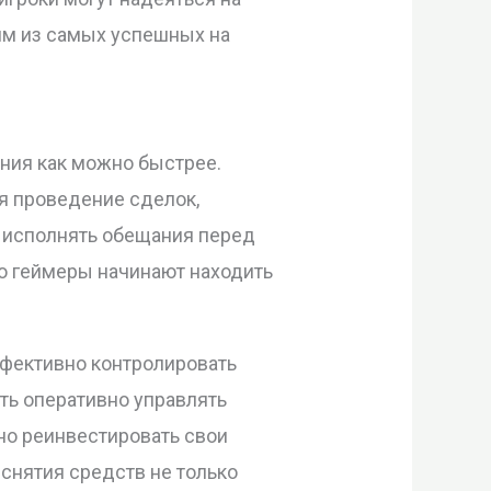
им из самых успешных на
ения как можно быстрее.
ая проведение сделок,
и исполнять обещания перед
то геймеры начинают находить
ффективно контролировать
ть оперативно управлять
но реинвестировать свои
 снятия средств не только