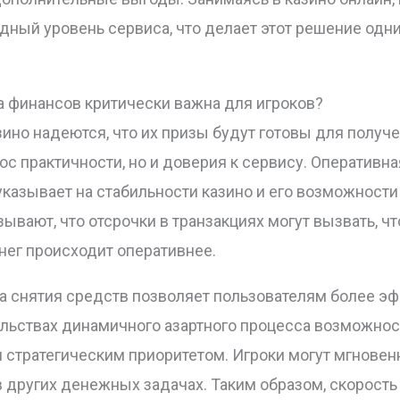
дный уровень сервиса, что делает этот решение одн
 финансов критически важна для игроков?
ино надеются, что их призы будут готовы для получ
ос практичности, но и доверия к сервису. Оперативн
указывает на стабильности казино и его возможност
ывают, что отсрочки в транзакциях могут вызвать, ч
нег происходит оперативнее.
та снятия средств позволяет пользователям более э
ельствах динамичного азартного процесса возможнос
 стратегическим приоритетом. Игроки могут мгновен
 других денежных задачах. Таким образом, скорость