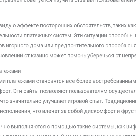
 виду о эффекте посторонних обстоятельств, таких ка
ельности платежных систем. Эти ситуации способны
ов игорного дома или предпочтительного способа сня
овлений от казино может помочь уберечься от непр
латежами
и платежами становятся все более востребованными
форт. Эти сайты позволяют пользователям осуществл
 что значительно улучшает игровой опыт. Традицион
исполнения, что влечет за собой дискомфорт и фруст
чно выполняются с помощью такие системы, как ци