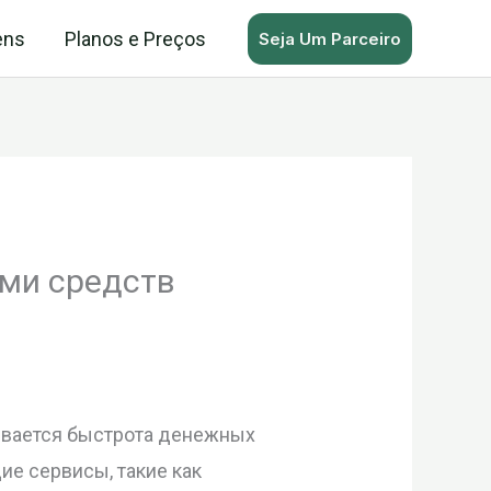
ens
Planos e Preços
Seja Um Parceiro
ми средств
ывается быстрота денежных
ие сервисы, такие как