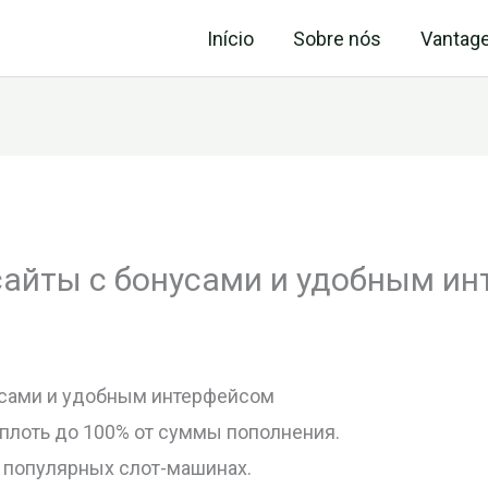
Início
Sobre nós
Vantag
сайты с бонусами и удобным и
усами и удобным интерфейсом
лоть до 100% от суммы пополнения.
 популярных слот-машинах.