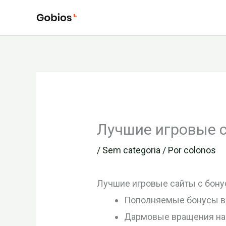
Ir
para
o
conteúdo
Лучшие игровые 
/
Sem categoria
/ Por
colonos
Лучшие игровые сайты с бон
Пополняемые бонусы вп
Дармовые вращения на