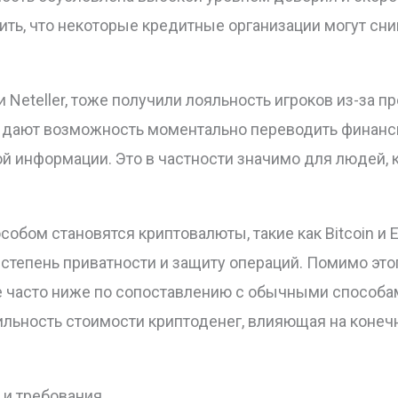
ть, что некоторые кредитные организации могут сни
 и Neteller, тоже получили лояльность игроков из-за 
дают возможность моментально переводить финансы
й информации. Это в частности значимо для людей, 
обом становятся криптовалюты, такие как Bitcoin и 
тепень приватности и защиту операций. Помимо этого
е часто ниже по сопоставлению с обычными способа
ильность стоимости криптоденег, влияющая на конеч
 и требования