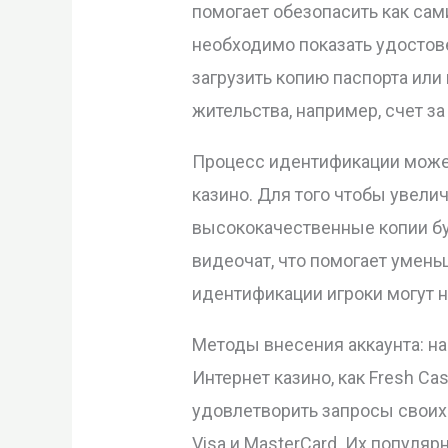
помогает обезопасить как сам
необходимо показать удостов
загрузить копию паспорта ил
жительства, например, счет з
Процесс идентификации может 
казино. Для того чтобы увели
высококачественные копии б
видеочат, что помогает умень
идентификации игроки могут н
Методы внесения аккаунта: н
Интернет казино, как Fresh C
удовлетворить запросы своих
Visa и MasterCard. Их популя