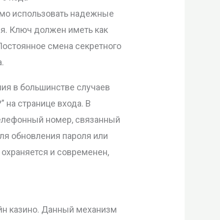
имо использовать надежные
я. Ключ должен иметь как
 Постоянное смена секретного
.
ения в большинстве случаев
 на странице входа. В
телефонный номер, связанный
для обновления пароля или
 охраняется и современен,
йн казино. Данный механизм