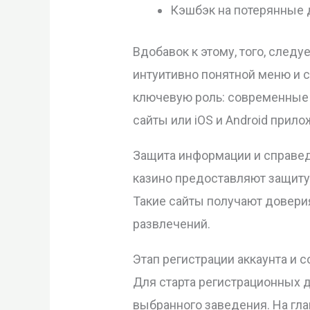
Кэшбэк на потерянные 
Вдобавок к этому, того, след
интуитивно понятной меню и с
ключевую роль: современные 
сайты или iOS и Android прил
Защита информации и справед
казино предоставляют защиту
Такие сайты получают довери
развлечений.
Этап регистрации аккаунта и 
Для старта регистрационных д
выбранного заведения. На гла