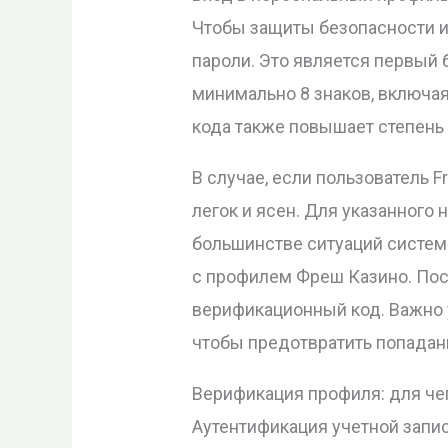
Чтобы защиты безопасности и
пароли. Это является первый
минимально 8 знаков, включая
кода также повышает степень
В случае, если пользователь 
легок и ясен. Для указанного
большинстве ситуаций систем
с профилем Фреш Казино. Пос
верификационный код. Важно 
чтобы предотвратить попадан
Верификация профиля: для че
Аутентификация учетной запи