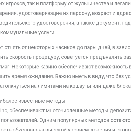
их игроков, так и платформу от жульничества и легал
ерения, удостоверяющие их персону, возраст и адре
и водительского удостоверения, а также документ, 
а коммунальные услуги.
отнять от некоторых часиков до пары дней, в завис
чить скорость процедуру, советуется предъявлять р
умаг. Некоторые казино обеспечивают возможность
шить время ожидания. Важно иметь в виду, что без 
атолкнуться на лимитами на кэшауты или даже блока
аиболее известные методы
asino, обеспечивают многочисленные методы депозита
 пользователей. Одним популярных методов остаются
рность обусловлена высокой уровнем доверия и скор