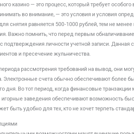
ного казино — это процесс, который требует особого
инимать во внимание, — это условия и условия опред
ля снятия равняется 500-1000 рублей, тем не менее
ния. Важно помнить, что перед первым обналичивани
с подтверждения личности учетной записи. Данная с
лиентов и пресечение жульничества.
я периода рассмотрения требований на вывод, они мог
а. Электронные счета обычно обеспечивают более бы
о дня. Во тот период, когда финансовые транзакции м
 игорные заведения обеспечивают возможность быс
ет быть удобно для тех, кто не хочет терпеть станда
опциями
олнительными возможностями манят внимание польз