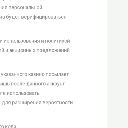
ения персональной
она будет верифицироваться
и использования и политикой
ний и акционных предложений
 указанного казино посылает
лишь после данного аккаунт
йте использовать
 для расширения вероятности
го кода