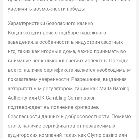
увеличить возможности победы.
Характеристики безопасного казино
Когда заходит речь о подборе надежного
заведения, в особенности в индустрии азартных
игр, таких как игорные дома, важно принимать во
внимание несколько ключевых аспектов. Прежде
всего, наличие сертификата является необходимым
показателем уверенности. Разрешение, выданная
авторитетным регулятором, таким как Malta Gaming
Authority или UK Gambling Commission,
подтверждает выполнение критериев
безопасности данных и добросовестности. Помимо
этого, наличие сертификатов от независимых
аудиторских компаний, таких как Olymp casino или