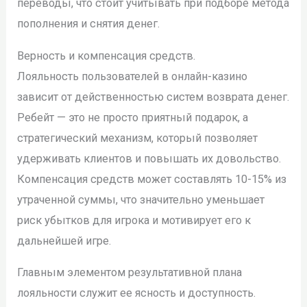
переводы, что стоит учитывать при подборе метода
пополнения и снятия денег.
Верность и компенсация средств.
Лояльность пользователей в онлайн-казино
зависит от действенностью систем возврата денег.
Ребейт — это не просто приятный подарок, а
стратегический механизм, который позволяет
удерживать клиентов и повышать их довольство.
Компенсация средств может составлять 10-15% из
утраченной суммы, что значительно уменьшает
риск убытков для игрока и мотивирует его к
дальнейшей игре.
Главным элементом результативной плана
лояльности служит ее ясность и доступность.