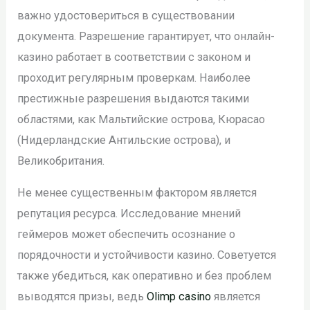
важно удостовериться в существовании
документа. Разрешение гарантирует, что онлайн-
казино работает в соответствии с законом и
проходит регулярным проверкам. Наиболее
престижные разрешения выдаются такими
областями, как Мальтийские острова, Кюрасао
(Нидерландские Антильские острова), и
Великобритания.
Не менее существенным фактором является
репутация ресурса. Исследование мнений
геймеров может обеспечить осознание о
порядочности и устойчивости казино. Советуется
также убедиться, как оперативно и без проблем
выводятся призы, ведь
Olimp casino
является