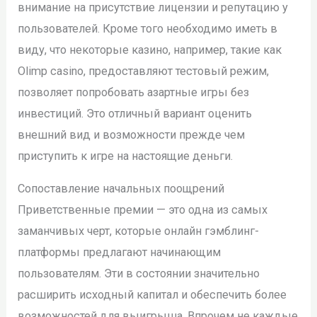
внимание на присутствие лицензии и репутацию у
пользователей. Кроме того необходимо иметь в
виду, что некоторые казино, например, такие как
Olimp casino, предоставляют тестовый режим,
позволяет попробовать азартные игры без
инвестиций. Это отличный вариант оценить
внешний вид и возможности прежде чем
приступить к игре на настоящие деньги.
Сопоставление начальных поощрений
Приветственные премии — это одна из самых
заманчивых черт, которые онлайн гэмблинг-
платформы предлагают начинающим
пользователям. Эти в состоянии значительно
расширить исходный капитал и обеспечить более
возможностей для выигрыша. Впрочем не каждые