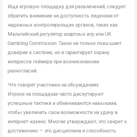
Ища игровую площадку для развлечений, следует
обратить внимание на доступность лицензии от
надежных контролирующих органов, таких как
Мальтийский регулятор азартных игр или UK
Gambling Commission. Такое не только повышает
доверие к системе, но и гарантирует охрану
интересов геймера при возникновении
разногласий.
Что говорят участники на обсуждениях
Игроки на площадках часто дискутируют
успешные тактики и обмениваются навыками,
чтобы увеличить свои возможности на удачу в
интернет-казино. Многие утверждают, что секрет к
достижению — это дисциплина и способность