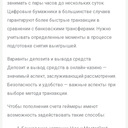
занимать с пары часов до нескольких суток.
Цифровые бумажники в большинстве случаев
гарантируют более быстрые транзакции в
сравнении с банковскими трансферами. Нужно
учитывать определенные моменты в процессе
подготовке снятия выигрышей.
Варианты депозита и вывода средств
Депозит и вывод средств в онлайн-казино —
значимый аспект, заслуживающий рассмотрения.
Безопасность и удобство — важные аспекты при
выборе метода транзакции.
Чтобы пополнения счета геймеры имеют
возможность задействовать такие способы: