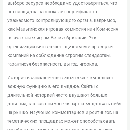
выбора ресурса необходимо удостовериться, что
эта площадка располагает сертификат от
уважаемого контролирующего органа, например,
как Мальтийская игровая комиссия или Комиссия
по азартным играм Великобритании. Эти
организации выполняют тщательные проверки
компаний на соблюдение строгим стандартам,
гарантируя безопасность выгод игроков.
История возникновения сайта также выполняет
важную функцию в его имидже. Сайты с
длительной историей часто внушают больше
доверия, так как они успели зарекомендовать себя
на рынке. Изучение комментариев и рейтингов на
тематических площадках может способствовать
разобраться, насколько надежно данное казино