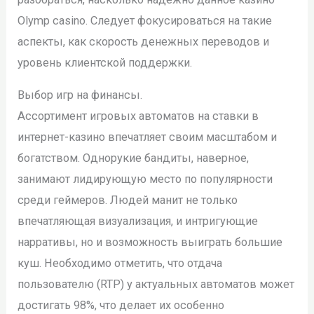
Olymp casino. Следует фокусироваться на такие
аспекты, как скорость денежных переводов и
уровень клиентской поддержки.
Выбор игр на финансы.
Ассортимент игровых автоматов на ставки в
интернет-казино впечатляет своим масштабом и
богатством. Однорукие бандиты, наверное,
занимают лидирующую место по популярности
среди геймеров. Людей манит не только
впечатляющая визуализация, и интригующие
нарративы, но и возможность выиграть большие
куш. Необходимо отметить, что отдача
пользователю (RTP) у актуальных автоматов может
достигать 98%, что делает их особенно