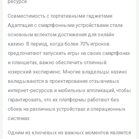
ресурсе.
Совместимость с портативными гаджетами
Адаптация с смартфонными устройствами стала
основным аспектом достижения для онлайн
казино. В период, когда более 70% игроков
предпочитают запускать игры на своих смартфонах
и планшетах, важно обеспечить отличный
юзерский экспириенс. Многие владельцы казино
вкладываются в проектирование отзывчивых
интернет-ресурсов и мобильных аппликаций, чтобы
гарантировать, что их платформы работают без
сбоев на различных устройствах и операционных
системах.
Одним из ключевых из важных моментов является