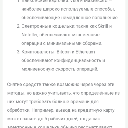
Банковские карточки: Visa и MasterCard —
наиболее широко используемые способы,
обеспечивающие немедленное пополнение.
Электронные кошельки: такие как Skrill и
Neteller, обеспечивают мгновенные
операции с минимальными сборами.
Криптовалюты: Bitcoin и Ethereum
обеспечивают конфиденциальность и
молниеносную скорость операций.
Снятие средств также возможно через через эти
методы, но важно учитывать, что определённые из
них могут требовать больше времени для
обработки. Например, вывод на кредитную карту
может занять до 5 рабочих дней, тогда как
электронные кошельки обычно рассматривают