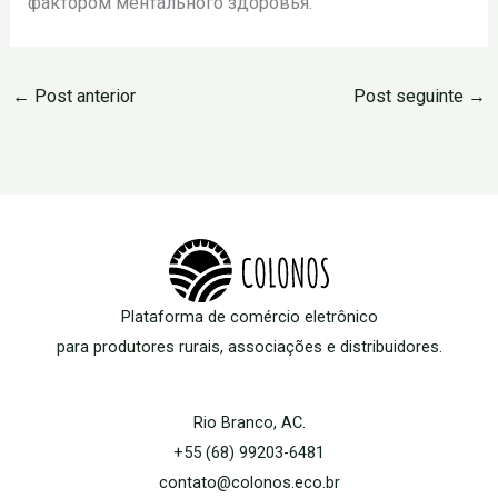
фактором ментального здоровья.
←
Post anterior
Post seguinte
→
Plataforma de comércio eletrônico
para produtores rurais, associações e distribuidores.
Rio Branco, AC.
+55 (68) 99203-6481
contato@colonos.eco.br