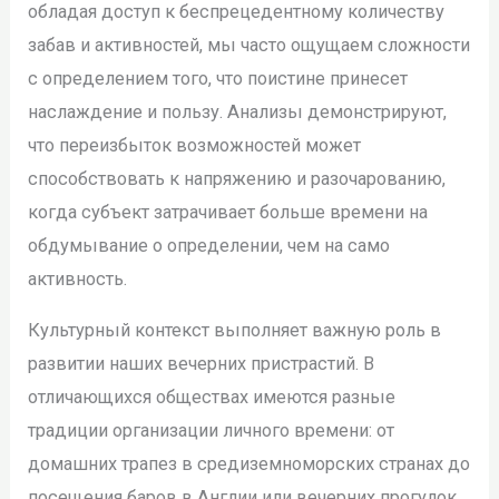
обладая доступ к беспрецедентному количеству
забав и активностей, мы часто ощущаем сложности
с определением того, что поистине принесет
наслаждение и пользу. Анализы демонстрируют,
что переизбыток возможностей может
способствовать к напряжению и разочарованию,
когда субъект затрачивает больше времени на
обдумывание о определении, чем на само
активность.
Культурный контекст выполняет важную роль в
развитии наших вечерних пристрастий. В
отличающихся обществах имеются разные
традиции организации личного времени: от
домашних трапез в средиземноморских странах до
посещения баров в Англии или вечерних прогулок