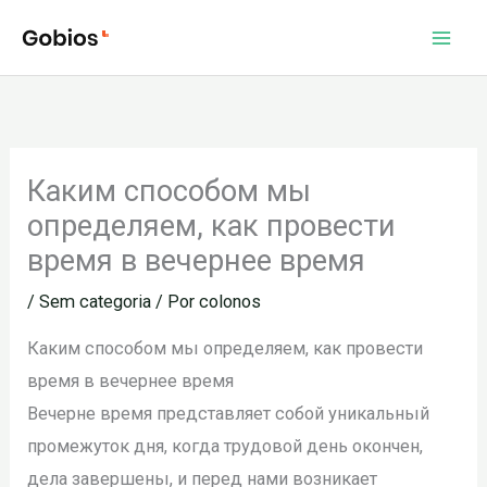
Ir
para
o
conteúdo
Каким способом мы
определяем, как провести
время в вечернее время
/
Sem categoria
/ Por
colonos
Каким способом мы определяем, как провести
время в вечернее время
Вечерне время представляет собой уникальный
промежуток дня, когда трудовой день окончен,
дела завершены, и перед нами возникает